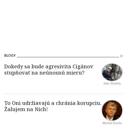
BLOGY
Ivan Štubňa
Michal Durila