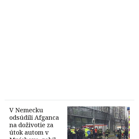
V Nemecku
odsúdili Afganca
na doživotie za
útok autom v