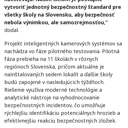
vytvoriť jednotný bezpečnostný štandard pre
všetky školy na Slovensku, aby bezpečnosť
nebola výnimkou, ale samozrejmosťou,“
dodal.
Projekt inteligentných kamerových systémov sa
nachádza vo fáze pilotného testovania. Pilotná
fáza prebieha na 11 školách v rôznych
regiónoch Slovenska, pričom aktuálne je
nainštalovaných sedem lokalít a ďalšie školy
budú zapojené v nasledujúcich týždňoch.
Riešenie využíva moderné technológie a
analytické nástroje na vyhodnocovanie
bezpečnostných incidentov, čo umožňuje
rýchlejšiu identifikáciu potenciálnych hrozieb a
efektívnejšiu reakciu bezpečnostných zložiek.