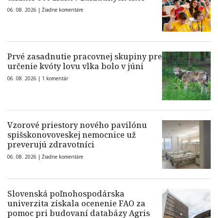
06. 08. 2026 |
Žiadne komentáre
Prvé zasadnutie pracovnej skupiny pre
určenie kvóty lovu vlka bolo v júni
06. 08. 2026 |
1 komentár
Vzorové priestory nového pavilónu
spišskonovoveskej nemocnice už
preverujú zdravotníci
06. 08. 2026 |
Žiadne komentáre
Slovenská poľnohospodárska
univerzita získala ocenenie FAO za
pomoc pri budovaní databázy Agris