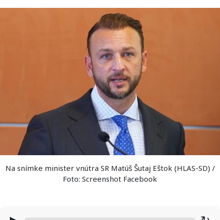
Na snímke minister vnútra SR Matúš Šutaj Eštok (HLAS-SD) /
Foto: Screenshot Facebook
▶
↻