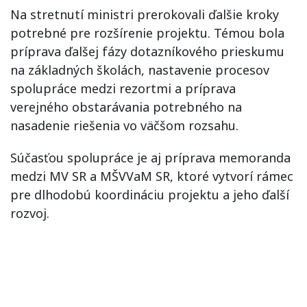
Na stretnutí ministri prerokovali ďalšie kroky
potrebné pre rozšírenie projektu. Témou bola
príprava ďalšej fázy dotazníkového prieskumu
na základných školách, nastavenie procesov
spolupráce medzi rezortmi a príprava
verejného obstarávania potrebného na
nasadenie riešenia vo väčšom rozsahu.
Súčasťou spolupráce je aj príprava memoranda
medzi MV SR a MŠVVaM SR, ktoré vytvorí rámec
pre dlhodobú koordináciu projektu a jeho ďalší
rozvoj.