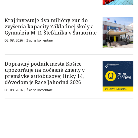
Kraj investuje dva milióny eur do
zvýšenia kapacity Základnej školy a
Gymnázia M. R. Štefánika v Šamoríne
06. 08. 2026 |
Žiadne komentáre
Dopravný podnik mesta Košice
upozorňuje na dočasné zmeny v
premávke autobusovej linky 14,
dôvodom je Race Jahodná 2026
06. 08. 2026 |
Žiadne komentáre