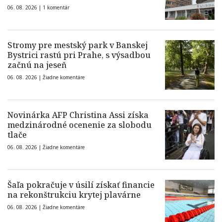
06. 08. 2026 |
1 komentár
Stromy pre mestský park v Banskej
Bystrici rastú pri Prahe, s výsadbou
začnú na jeseň
06. 08. 2026 |
Žiadne komentáre
Novinárka AFP Christina Assi získa
medzinárodné ocenenie za slobodu
tlače
06. 08. 2026 |
Žiadne komentáre
Šaľa pokračuje v úsilí získať financie
na rekonštrukciu krytej plavárne
06. 08. 2026 |
Žiadne komentáre