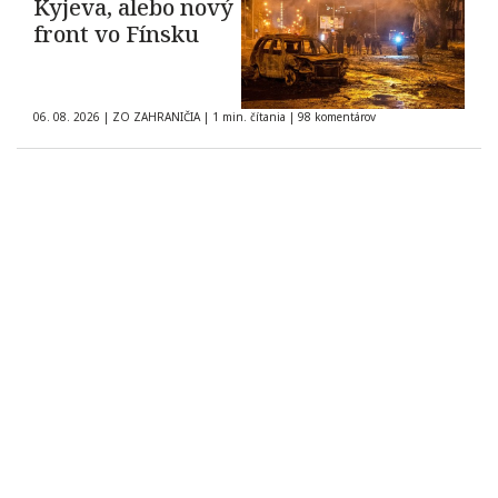
Kyjeva, alebo nový
front vo Fínsku
06. 08. 2026
|
ZO ZAHRANIČIA
|
1 min. čítania
|
98 komentárov