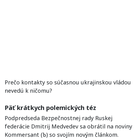
Prečo kontakty so súčasnou ukrajinskou vládou
nevedú k ničomu?
Päť krátkych polemických téz
Podpredseda Bezpečnostnej rady Ruskej
federácie Dmitrij Medvedev sa obrátil na noviny
Kommersant (Ъ) so svojím novým článkom.