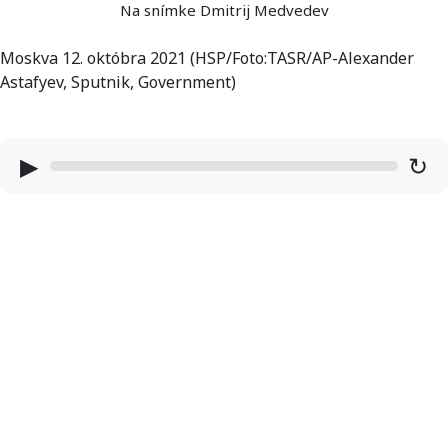
Na snímke Dmitrij Medvedev
Moskva 12. októbra 2021 (HSP/Foto:TASR/AP-Alexander
Astafyev, Sputnik, Government)
▶
↻