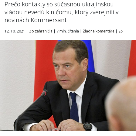
Prečo kontakty so súčasnou ukrajinskou
vládou nevedú k ničomu, ktorý zverejnili v
novinách Kommersant
12. 10. 2021
|
Zo zahraničia
|
7 min. čítania
|
Žiadne komentáre
|