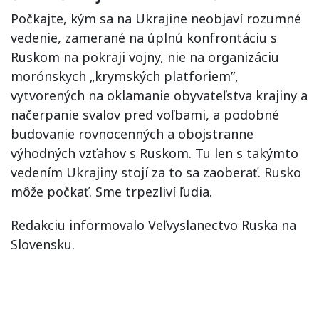
Počkajte, kým sa na Ukrajine neobjaví rozumné
vedenie, zamerané na úplnú konfrontáciu s
Ruskom na pokraji vojny, nie na organizáciu
morónskych „krymských platforiem”,
vytvorených na oklamanie obyvateľstva krajiny a
načerpanie svalov pred voľbami, a podobné
budovanie rovnocenných a obojstranne
výhodných vzťahov s Ruskom. Tu len s takýmto
vedením Ukrajiny stojí za to sa zaoberať. Rusko
môže počkať. Sme trpezliví ľudia.
Redakciu informovalo Veľvyslanectvo Ruska na
Slovensku.