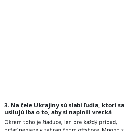
3. Na čele Ukrajiny sú slabí ľudia, ktorí sa
usilujú iba o to, aby si naplnili vrecká
Okrem toho je žiaduce, len pre každý prípad,
držať peniaze v zahraničnom offshore. Mnoho z