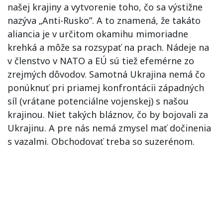
našej krajiny a vytvorenie toho, čo sa výstižne
nazýva „Anti-Rusko”. A to znamená, že takáto
aliancia je v určitom okamihu mimoriadne
krehká a môže sa rozsypať na prach. Nádeje na
v členstvo v NATO a EÚ sú tiež efemérne zo
zrejmých dôvodov. Samotná Ukrajina nemá čo
ponúknuť pri priamej konfrontácii západných
síl (vrátane potenciálne vojenskej) s našou
krajinou. Niet takých bláznov, čo by bojovali za
Ukrajinu. A pre nás nemá zmysel mať dočinenia
s vazalmi. Obchodovať treba so suzerénom.