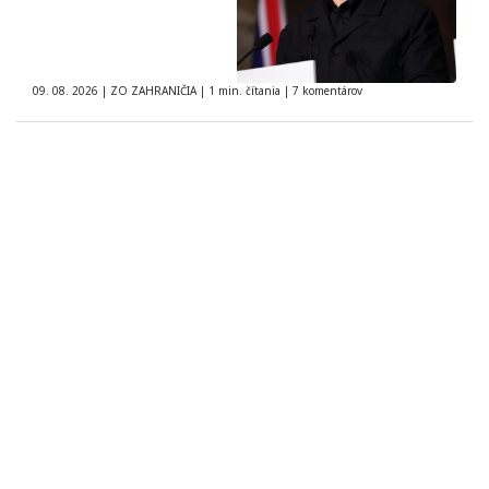
09. 08. 2026
|
ZO ZAHRANIČIA
|
1 min. čítania
|
7 komentárov