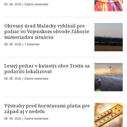
09. 08. 2026 |
Žiadne komentáre
Okresný úrad Malacky vyhlásil pre
požiar vo Vojenskom obvode Záhorie
mimoriadnu situáciu
08. 08. 2026 |
1 komentár
Lesný požiar v katastri obce Trstín sa
podarilo lokalizovať
08. 08. 2026 |
Žiadne komentáre
Výstrahy pred horúčavami platia pre
západ aj v nedeľu
08. 08. 2026 |
Žiadne komentáre