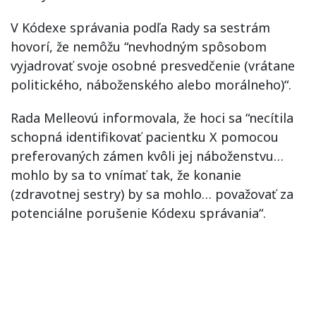
V Kódexe správania podľa Rady sa sestrám
hovorí, že nemôžu “nevhodným spôsobom
vyjadrovať svoje osobné presvedčenie (vrátane
politického, náboženského alebo morálneho)“.
Rada Melleovú informovala, že hoci sa “necítila
schopná identifikovať pacientku X pomocou
preferovaných zámen kvôli jej náboženstvu…
mohlo by sa to vnímať tak, že konanie
(zdravotnej sestry) by sa mohlo… považovať za
potenciálne porušenie Kódexu správania“.