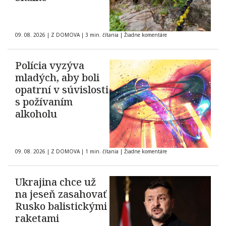
09. 08. 2026
|
Z DOMOVA
|
3 min. čítania
|
Žiadne komentáre
Polícia vyzýva
mladých, aby boli
opatrní v súvislosti
s požívaním
alkoholu
09. 08. 2026
|
Z DOMOVA
|
1 min. čítania
|
Žiadne komentáre
Ukrajina chce už
na jeseň zasahovať
Rusko balistickými
raketami