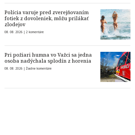
Polícia varuje pred zverejňovaním
fotiek z dovoleniek, môžu prilákať
zlodejov
08. 08. 2026 |
2 komentáre
Pri požiari humna vo Važci sa jedna
osoba nadýchala splodín z horenia
08. 08. 2026 |
Žiadne komentáre