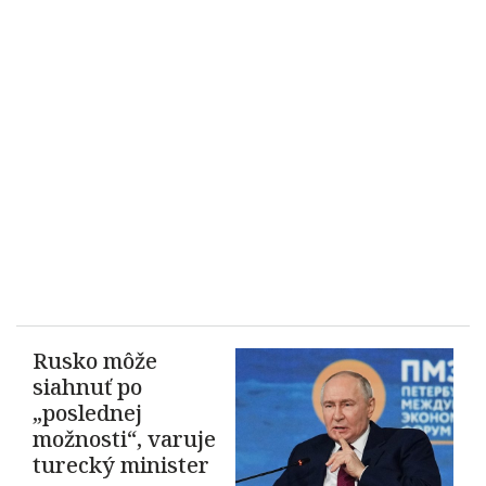
Rusko môže
siahnuť po
„poslednej
možnosti“, varuje
turecký minister