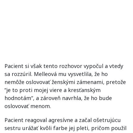
Pacient si však tento rozhovor vypočul a vtedy
sa rozzúril. Melleová mu vysvetlila, že ho
nemôže oslovovať ženskými zámenami, pretože
“je to proti mojej viere a kresťanským
hodnotám“, a zároveň navrhla, že ho bude
oslovovať menom.
Pacient reagoval agresívne a začal ošetrujúcu
sestru urážať kvôli farbe jej pleti, pričom použil