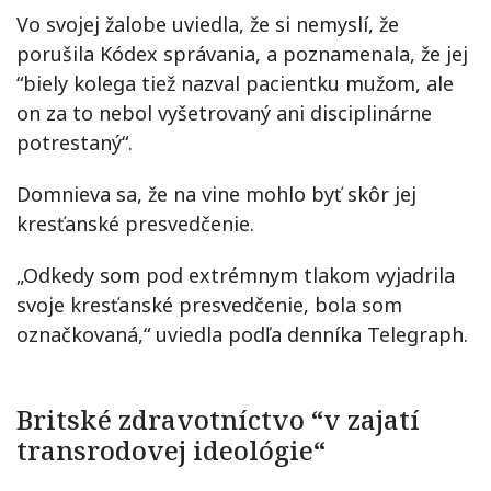
Vo svojej žalobe uviedla, že si nemyslí, že
porušila Kódex správania, a poznamenala, že jej
“biely kolega tiež nazval pacientku mužom, ale
on za to nebol vyšetrovaný ani disciplinárne
potrestaný“.
Domnieva sa, že na vine mohlo byť skôr jej
kresťanské presvedčenie.
„Odkedy som pod extrémnym tlakom vyjadrila
svoje kresťanské presvedčenie, bola som
označkovaná,“ uviedla podľa denníka Telegraph.
Britské zdravotníctvo “v zajatí
transrodovej ideológie“