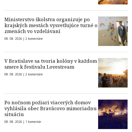
Ministerstvo školstva organizuje po
krajských mestách vysvetľujúce turné o
zmenách vo vzdelávaní
08. 08. 2026 |
2 komentáre
V Bratislave sa tvoria kolóny v každom
smere k festivalu Lovestream
08. 08. 2026 |
2 komentáre
Po nočnom požiari viacerých domov
vyhlásila obec Braväcovo mimoriadnu
situáciu
08. 08. 2026 |
1 komentár