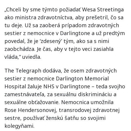
„Chceli by sme týmto požiadať Wesa Streetinga
ako ministra zdravotníctva, aby prešetril, čo sa
tu deje. Už sa zaoberá prípadom zdravotných
sestier z nemocnice v Darlingtone a už predtým
povedal, že je ‘zdesený’ tým, ako sa s nimi
zaobchádza. Je čas, aby v tejto veci zasiahla
vláda,“ uviedla.
The Telegraph dodáva, že osem zdravotných
sestier z nemocnice Darlington Memorial
Hospital žaluje NHS v Darlingtone – teda svojho
zamestnávateľa, za sexuálnu diskrimináciu a
sexuálne obťažovanie. Nemocnica umožnila
Rose Hendersonovej, transrodovej zdravotnej
sestre, používať ženskú šatňu so svojimi
kolegyňami.