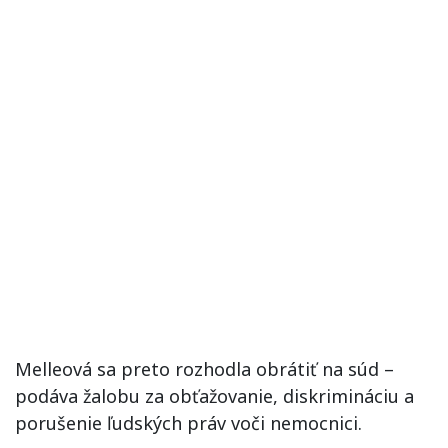
Melleová sa preto rozhodla obrátiť na súd –
podáva žalobu za obťažovanie, diskrimináciu a
porušenie ľudských práv voči nemocnici.