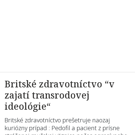
Britské zdravotníctvo “v
zajatí transrodovej
ideológie“
Britské zdravotníctvo prešetruje naozaj
kuriózny prípad : Pedofil a pacient z prísne