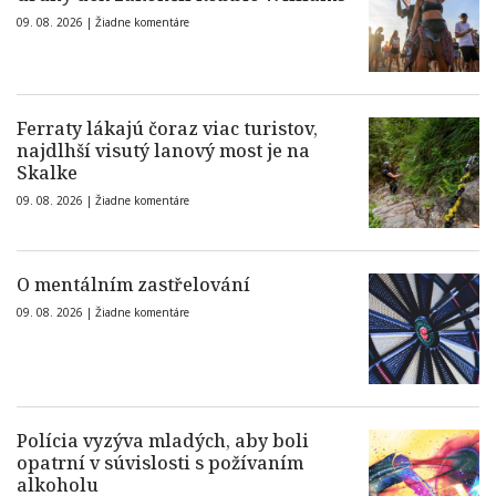
09. 08. 2026 |
Žiadne komentáre
Ferraty lákajú čoraz viac turistov,
najdlhší visutý lanový most je na
Skalke
09. 08. 2026 |
Žiadne komentáre
O mentálním zastřelování
09. 08. 2026 |
Žiadne komentáre
Polícia vyzýva mladých, aby boli
opatrní v súvislosti s požívaním
alkoholu