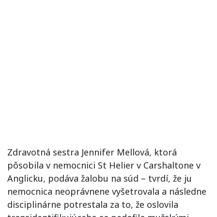
Zdravotná sestra Jennifer Mellová, ktorá
pôsobila v nemocnici St Helier v Carshaltone v
Anglicku, podáva žalobu na súd – tvrdí, že ju
nemocnica neoprávnene vyšetrovala a následne
disciplinárne potrestala za to, že oslovila