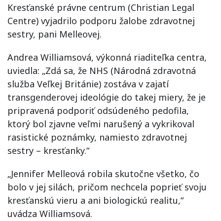
Kresťanské právne centrum (Christian Legal
Centre) vyjadrilo podporu žalobe zdravotnej
sestry, pani Melleovej.
Andrea Williamsová, výkonná riaditeľka centra,
uviedla: „Zdá sa, že NHS (Národná zdravotná
služba Veľkej Británie) zostáva v zajatí
transgenderovej ideológie do takej miery, že je
pripravená podporiť odsúdeného pedofila,
ktorý bol zjavne veľmi narušený a vykrikoval
rasistické poznámky, namiesto zdravotnej
sestry – kresťanky.“
„Jennifer Melleová robila skutočne všetko, čo
bolo v jej silách, pričom nechcela poprieť svoju
kresťanskú vieru a ani biologickú realitu,“
uvádza Williamsová.