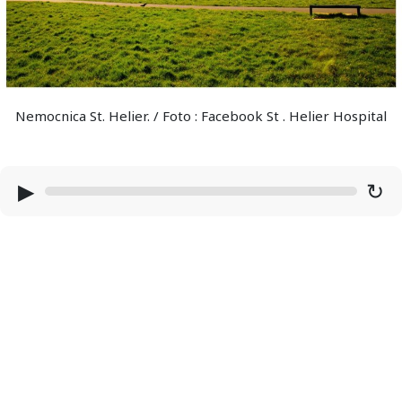
Nemocnica St. Helier. / Foto : Facebook St . Helier Hospital
▶
↻