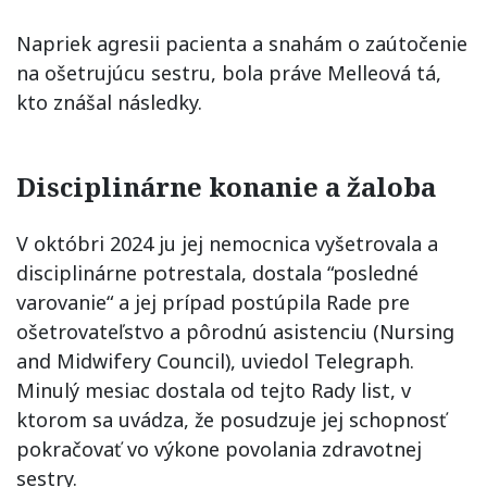
Napriek agresii pacienta a snahám o zaútočenie
na ošetrujúcu sestru, bola práve Melleová tá,
kto znášal následky.
Disciplinárne konanie a žaloba
V októbri 2024 ju jej nemocnica vyšetrovala a
disciplinárne potrestala, dostala “posledné
varovanie“ a jej prípad postúpila Rade pre
ošetrovateľstvo a pôrodnú asistenciu (Nursing
and Midwifery Council), uviedol Telegraph.
Minulý mesiac dostala od tejto Rady list, v
ktorom sa uvádza, že posudzuje jej schopnosť
pokračovať vo výkone povolania zdravotnej
sestry.