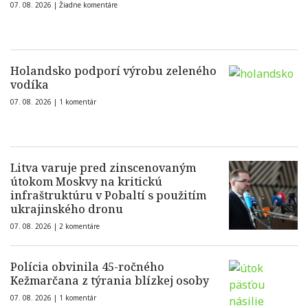
07. 08. 2026 |
Žiadne komentáre
Holandsko podporí výrobu zeleného
vodíka
07. 08. 2026 |
1 komentár
Litva varuje pred zinscenovaným
útokom Moskvy na kritickú
infraštruktúru v Pobaltí s použitím
ukrajinského dronu
07. 08. 2026 |
2 komentáre
Polícia obvinila 45-ročného
Kežmarčana z týrania blízkej osoby
07. 08. 2026 |
1 komentár