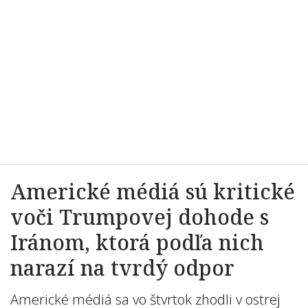
Americké médiá sú kritické
voči Trumpovej dohode s
Iránom, ktorá podľa nich
narazí na tvrdý odpor
Americké médiá sa vo štvrtok zhodli v ostrej