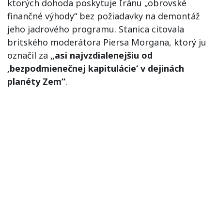
ktorých dohoda poskytuje Iránu „obrovské
finančné výhody“ bez požiadavky na demontáž
jeho jadrového programu. Stanica citovala
britského moderátora Piersa Morgana, ktorý ju
označil za
„asi najvzdialenejšiu od
‚bezpodmienečnej kapitulácie‘ v dejinách
planéty Zem“
.