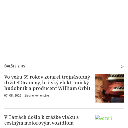
ĎALŠIE Z HS
Vo veku 69 rokov zomrel trojnásobný
držiteľ Grammy, britský elektronický
hudobník a producent William Orbit
07. 08. 2026 |
Žiadne komentáre
V Tatrách došlo k zrážke vlaku s
cestným motorovým vozidlom