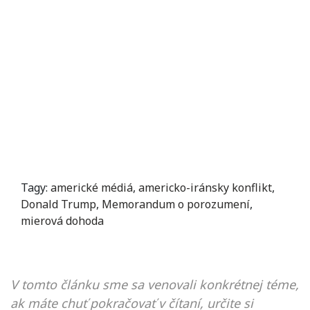
Tagy:
americké médiá
,
americko-iránsky konflikt
,
Donald Trump
,
Memorandum o porozumení
,
mierová dohoda
V tomto článku sme sa venovali konkrétnej téme,
ak máte chuť pokračovať v čítaní, určite si