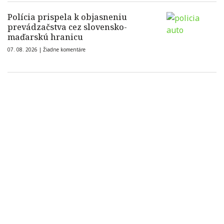
Polícia prispela k objasneniu
prevádzačstva cez slovensko-
maďarskú hranicu
07. 08. 2026 |
Žiadne komentáre