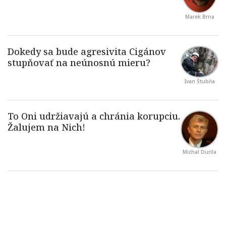
Marek Brna
Ivan Štubňa
Michal Durila