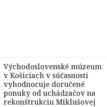
Východoslovenské múzeum
v Košiciach v súčasnosti
vyhodnocuje doručené
ponuky od uchádzačov na
rekonštrukciu Miklušovej