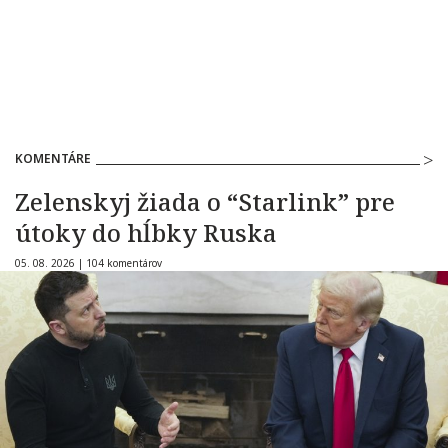
KOMENTÁRE
Zelenskyj žiada o “Starlink” pre
útoky do hĺbky Ruska
05. 08. 2026 |
104 komentárov