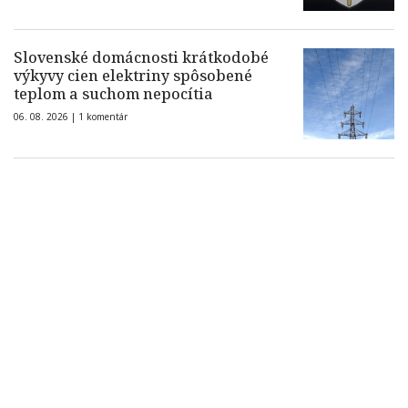
Slovenské domácnosti krátkodobé
výkyvy cien elektriny spôsobené
teplom a suchom nepocítia
06. 08. 2026 |
1 komentár