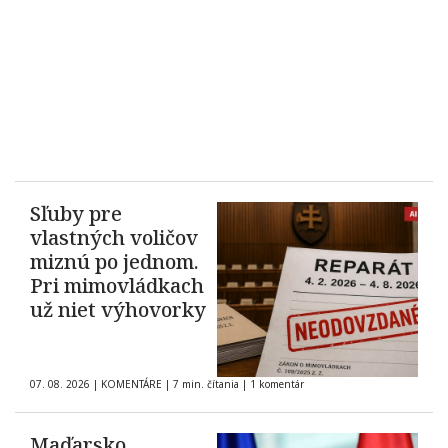
Sľuby pre
vlastných voličov
miznú po jednom.
Pri mimovládkach
už niet výhovorky
07. 08. 2026
|
KOMENTÁRE
|
7 min. čítania
|
1 komentár
Maďarsko