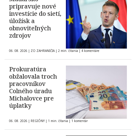
pripravuje nové
investície do sietí,
úložísk a
obnoviteľných
zdrojov
06. 08. 2026
|
ZO ZAHRANIČIA
|
2 min. čítania
|
4 komentáre
Prokuratúra
obžalovala troch
pracovníkov
Colného úradu
Michalovce pre
úplatky
06. 08. 2026
|
REGIÓNY
|
1 min. čítania
|
1 komentár