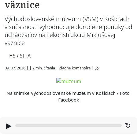
väznice
Východoslovenské múzeum (VSM) v Košiciach
v súčasnosti vyhodnocuje doručené ponuky od
uchádzačov na rekonštrukciu Miklušovej
väznice
HS / SITA
09. 07. 2026
|
|
2 min. čítania
|
Žiadne komentáre
|
Na snímke Východoslovenské múzeum v Košiciach / Foto:
Facebook
▶
↻