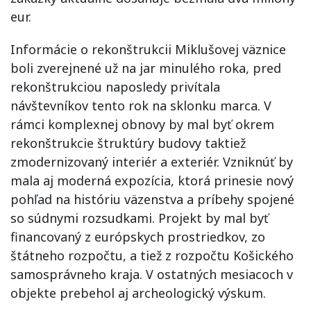
eur.
Informácie o rekonštrukcii Miklušovej väznice
boli zverejnené už na jar minulého roka, pred
rekonštrukciou naposledy privítala
návštevníkov tento rok na sklonku marca. V
rámci komplexnej obnovy by mal byť okrem
rekonštrukcie štruktúry budovy taktiež
zmodernizovaný interiér a exteriér. Vzniknúť by
mala aj moderná expozícia, ktorá prinesie nový
pohľad na históriu väzenstva a príbehy spojené
so súdnymi rozsudkami. Projekt by mal byť
financovaný z európskych prostriedkov, zo
štátneho rozpočtu, a tiež z rozpočtu Košického
samosprávneho kraja. V ostatných mesiacoch v
objekte prebehol aj archeologický výskum.