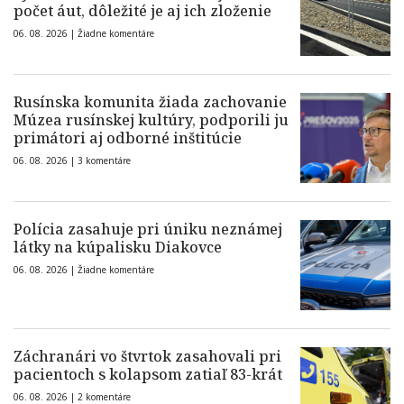
počet áut, dôležité je aj ich zloženie
06. 08. 2026 |
Žiadne komentáre
Rusínska komunita žiada zachovanie
Múzea rusínskej kultúry, podporili ju
primátori aj odborné inštitúcie
06. 08. 2026 |
3 komentáre
Polícia zasahuje pri úniku neznámej
látky na kúpalisku Diakovce
06. 08. 2026 |
Žiadne komentáre
Záchranári vo štvrtok zasahovali pri
pacientoch s kolapsom zatiaľ 83-krát
06. 08. 2026 |
2 komentáre