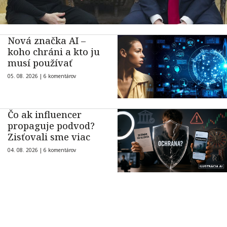
Nová značka AI –
koho chráni a kto ju
musí používať
05. 08. 2026 |
6 komentárov
Čo ak influencer
propaguje podvod?
Zisťovali sme viac
04. 08. 2026 |
6 komentárov