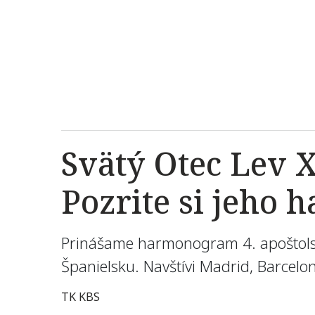
Svätý Otec Lev X
Pozrite si jeho
Prinášame harmonogram 4. apoštolske
Španielsku. Navštívi Madrid, Barcelo
TK KBS