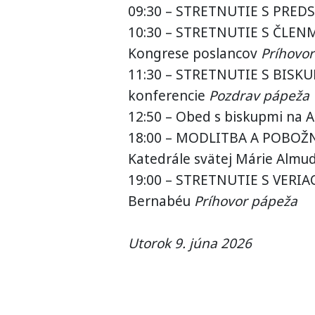
09:30 – STRETNUTIE S PREDS
10:30 – STRETNUTIE S ČLE
Kongrese poslancov
Príhovo
11:30 – STRETNUTIE S BISKUP
konferencie
Pozdrav pápeža
12:50 – Obed s biskupmi na A
18:00 – MODLITBA A POBOŽ
Katedrále svätej Márie Almu
19:00 – STRETNUTIE S VERIA
Bernabéu
Príhovor pápeža
Utorok 9. júna 2026