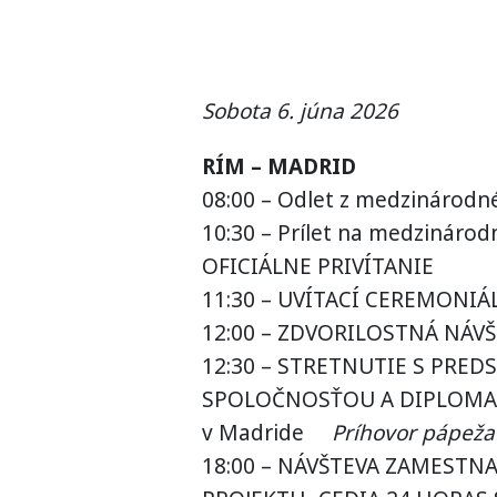
Sobota 6. júna 2026
RÍM – MADRID
08:00 – Odlet z medzinárodn
10:30 – Prílet na medzinárod
OFICIÁLNE PRIVÍTANIE
11:30 – UVÍTACÍ CEREMONIÁL
12:00 – ZDVORILOSTNÁ NÁVŠ
12:30 – STRETNUTIE S PRED
SPOLOČNOSŤOU A DIPLOMAT
v Madride
Príhovor pápeža
18:00 – NÁVŠTEVA ZAMESTN