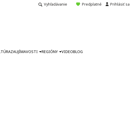
Vyhľadávanie
Predplatné
Prihlásiť sa
LTÚRA
ZAUJÍMAVOSTI
REGIÓNY
VIDEO
BLOG