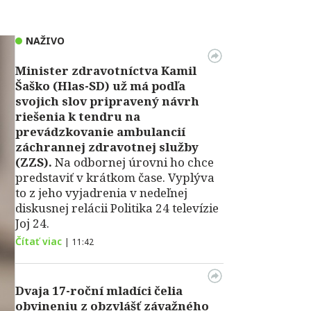
NAŽIVO
Minister zdravotníctva Kamil
Šaško (Hlas-SD) už má podľa
svojich slov pripravený návrh
riešenia k tendru na
prevádzkovanie ambulancií
záchrannej zdravotnej služby
(ZZS).
Na odbornej úrovni ho chce
predstaviť v krátkom čase. Vyplýva
to z jeho vyjadrenia v nedeľnej
diskusnej relácii Politika 24 televízie
Joj 24.
Čítať viac
|
11:42
Dvaja 17-roční mladíci čelia
obvineniu z obzvlášť závažného