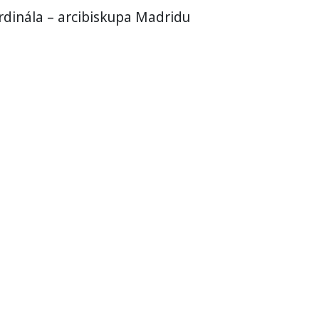
ardinála – arcibiskupa Madridu