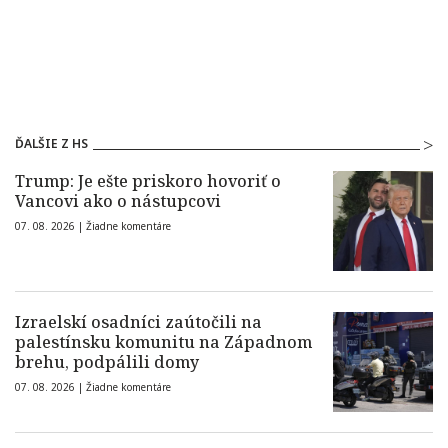
ĎALŠIE Z HS
Trump: Je ešte priskoro hovoriť o
Vancovi ako o nástupcovi
07. 08. 2026 |
Žiadne komentáre
Izraelskí osadníci zaútočili na
palestínsku komunitu na Západnom
brehu, podpálili domy
07. 08. 2026 |
Žiadne komentáre