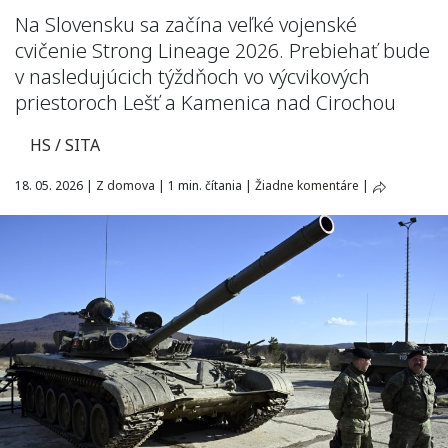
Na Slovensku sa začína veľké vojenské
cvičenie Strong Lineage 2026. Prebiehať bude
v nasledujúcich týždňoch vo výcvikových
priestoroch Lešť a Kamenica nad Cirochou
HS / SITA
18. 05. 2026
|
Z domova
|
1 min. čítania
|
Žiadne komentáre
|