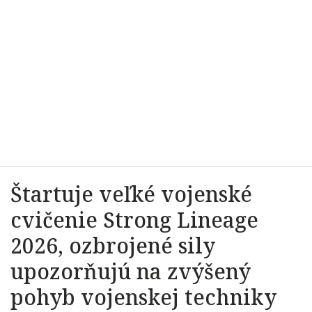
Štartuje veľké vojenské
cvičenie Strong Lineage
2026, ozbrojené sily
upozorňujú na zvýšený
pohyb vojenskej techniky