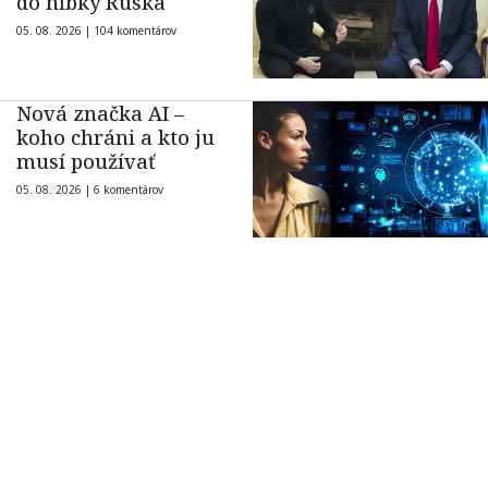
do hĺbky Ruska
05. 08. 2026 |
104 komentárov
Nová značka AI –
koho chráni a kto ju
musí používať
05. 08. 2026 |
6 komentárov