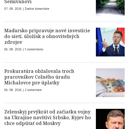
Semivanovi
07. 08. 2026 |
Žiadne komentáre
Maďarsko pripravuje nové investície
do sietí, úložísk a obnoviteľných
zdrojov
06. 08. 2026 |
5 komentárov
Prokuratúra obžalovala troch
pracovníkov Colného úradu
Michalovce pre úplatky
06. 08. 2026 |
2 komentáre
Zelenskyj prvýkrát od začiatku vojny
na Ukrajine navštívi Srbsko, Kyjev ho
chce odpútať od Moskvy