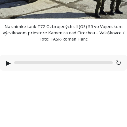
Na snímke tank T72 Ozbrojených síl (OS) SR vo Vojenskom
výcvikovom priestore Kamenica nad Cirochou – Valaškovce /
Foto: TASR-Roman Hanc
▶
↻