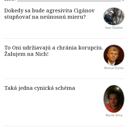
Ivan Štubňa
Michal Durila
Marek Brna