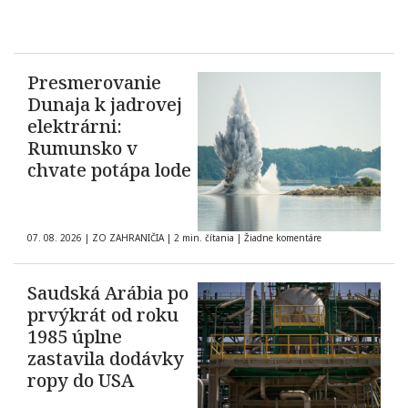
Presmerovanie
Dunaja k jadrovej
elektrárni:
Rumunsko v
chvate potápa lode
07. 08. 2026
|
ZO ZAHRANIČIA
|
2 min. čítania
|
Žiadne komentáre
Saudská Arábia po
prvýkrát od roku
1985 úplne
zastavila dodávky
ropy do USA