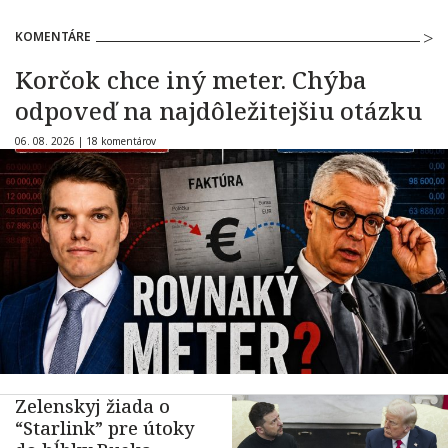
KOMENTÁRE
Korčok chce iný meter. Chýba
odpoveď na najdôležitejšiu otázku
06. 08. 2026 |
18 komentárov
Zelenskyj žiada o
“Starlink” pre útoky