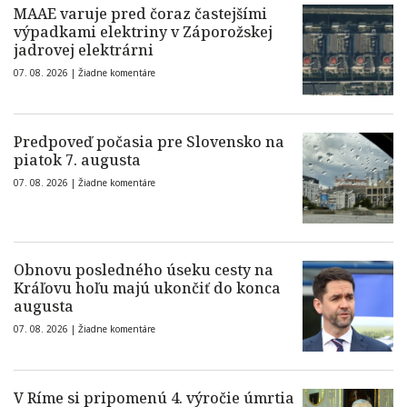
MAAE varuje pred čoraz častejšími
výpadkami elektriny v Záporožskej
jadrovej elektrárni
07. 08. 2026 |
Žiadne komentáre
Predpoveď počasia pre Slovensko na
piatok 7. augusta
07. 08. 2026 |
Žiadne komentáre
Obnovu posledného úseku cesty na
Kráľovu hoľu majú ukončiť do konca
augusta
07. 08. 2026 |
Žiadne komentáre
V Ríme si pripomenú 4. výročie úmrtia