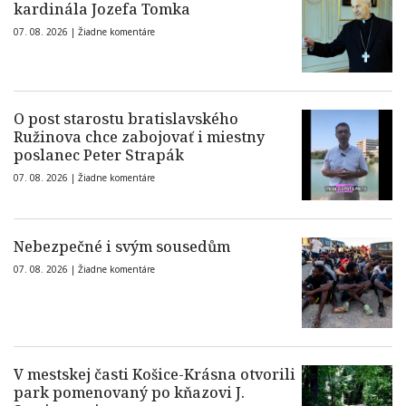
kardinála Jozefa Tomka
07. 08. 2026 |
Žiadne komentáre
O post starostu bratislavského
Ružinova chce zabojovať i miestny
poslanec Peter Strapák
07. 08. 2026 |
Žiadne komentáre
Nebezpečné i svým sousedům
07. 08. 2026 |
Žiadne komentáre
V mestskej časti Košice-Krásna otvorili
park pomenovaný po kňazovi J.