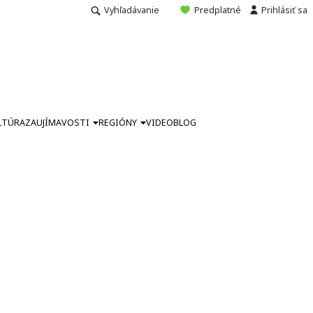
Vyhľadávanie
Predplatné
Prihlásiť sa
LTÚRA
ZAUJÍMAVOSTI
REGIÓNY
VIDEO
BLOG