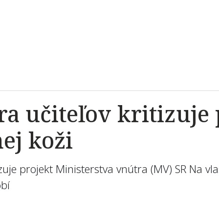
 učiteľov kritizuje 
ej koži
zuje projekt Ministerstva vnútra (MV) SR Na v
bí