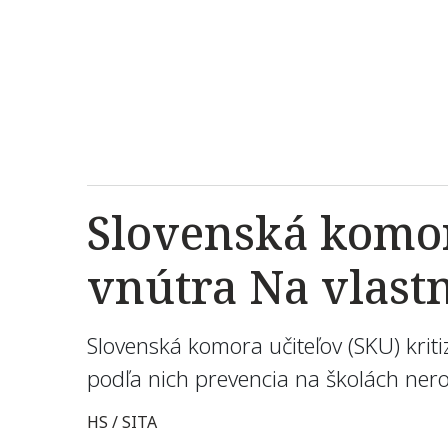
Slovenská komora
vnútra Na vlastn
Slovenská komora učiteľov (SKU) kriti
podľa nich prevencia na školách nero
HS / SITA