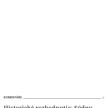
KOMENTÁRE
Historické rozhodnutie: Súdny