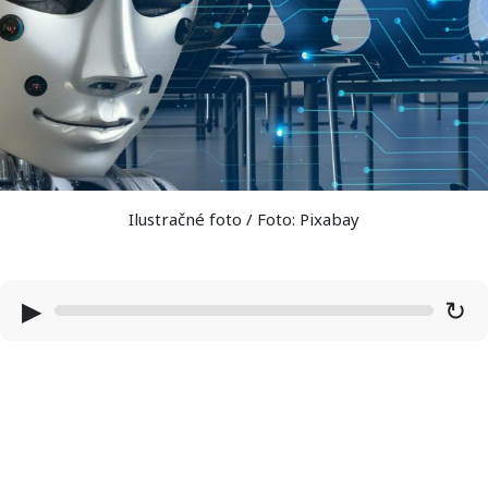
Ilustračné foto / Foto: Pixabay
▶
↻