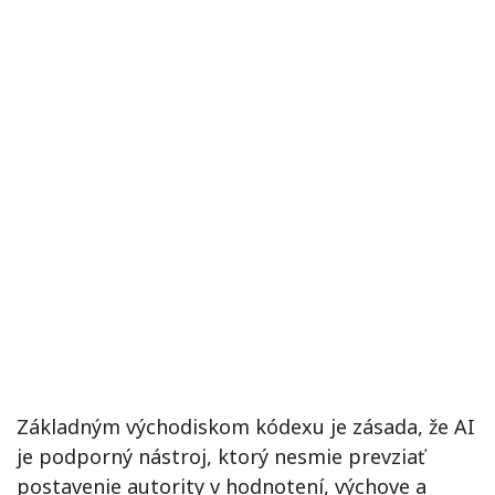
Základným východiskom kódexu je zásada, že AI
je podporný nástroj, ktorý nesmie prevziať
postavenie autority v hodnotení, výchove a