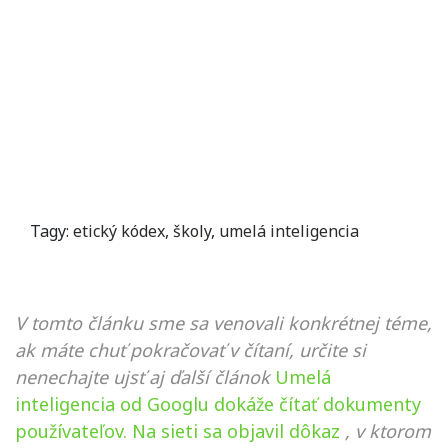
Tagy:
etický kódex
,
školy
,
umelá inteligencia
V tomto článku sme sa venovali konkrétnej téme,
ak máte chuť pokračovať v čítaní, určite si
nenechajte ujsť aj ďalší článok
Umelá
inteligencia od Googlu dokáže čítať dokumenty
používateľov. Na sieti sa objavil dôkaz
, v ktorom