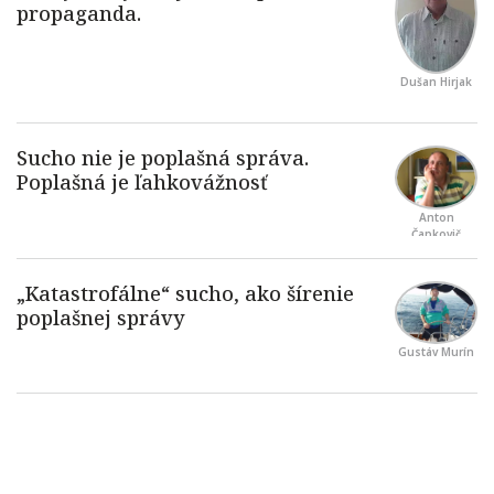
Dušan Hirjak
Anton
Čapkovič
Gustáv Murín