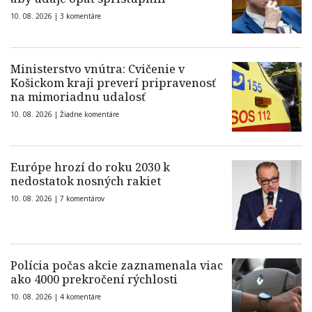
10. 08. 2026 |
3 komentáre
Ministerstvo vnútra: Cvičenie v
Košickom kraji preverí pripravenosť
na mimoriadnu udalosť
10. 08. 2026 |
Žiadne komentáre
Európe hrozí do roku 2030 k
nedostatok nosných rakiet
10. 08. 2026 |
7 komentárov
Polícia počas akcie zaznamenala viac
ako 4000 prekročení rýchlosti
10. 08. 2026 |
4 komentáre