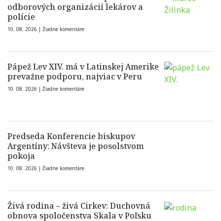
odborových organizácií lekárov a
polície
10. 08. 2026 |
Žiadne komentáre
Pápež Lev XIV. má v Latinskej Amerike
prevažne podporu, najviac v Peru
10. 08. 2026 |
Žiadne komentáre
Predseda Konferencie biskupov
Argentíny: Návšteva je posolstvom
pokoja
10. 08. 2026 |
Žiadne komentáre
Živá rodina – živá Cirkev: Duchovná
obnova spoločenstva Skala v Poľsku