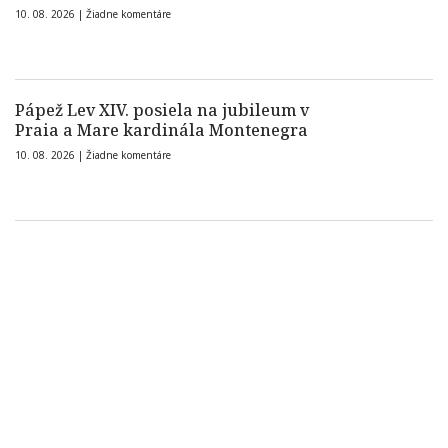
10. 08. 2026 |
Žiadne komentáre
Pápež Lev XIV. posiela na jubileum v
Praia a Mare kardinála Montenegra
10. 08. 2026 |
Žiadne komentáre