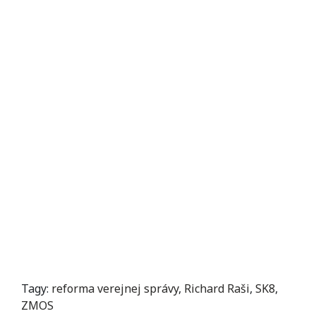
Tagy:
reforma verejnej správy
,
Richard Raši
,
SK8
,
ZMOS