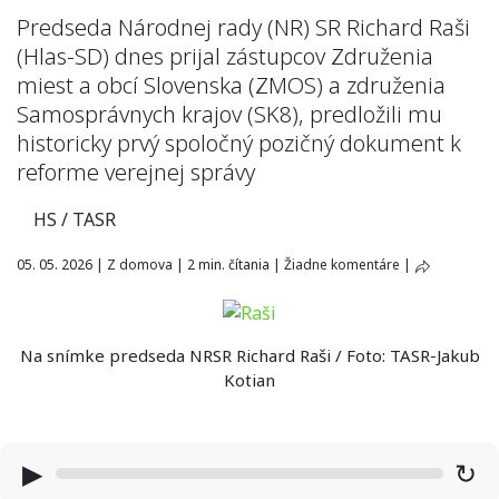
Predseda Národnej rady (NR) SR Richard Raši
(Hlas-SD) dnes prijal zástupcov Združenia
miest a obcí Slovenska (ZMOS) a združenia
Samosprávnych krajov (SK8), predložili mu
historicky prvý spoločný pozičný dokument k
reforme verejnej správy
HS / TASR
05. 05. 2026
|
Z domova
|
2 min. čítania
|
Žiadne komentáre
|
Na snímke predseda NRSR Richard Raši / Foto: TASR-Jakub
Kotian
▶
↻