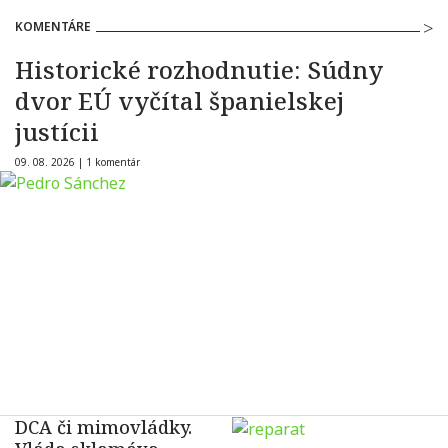
KOMENTÁRE
Historické rozhodnutie: Súdny
dvor EÚ vyčítal španielskej
justícii
09. 08. 2026 |
1 komentár
DCA či mimovládky.