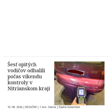
Šesť opitých
vodičov odhalili
počas víkendu
kontroly v
Nitrianskom kraji
10. 08. 2026
|
REGIÓNY
|
1 min. čítania
|
Žiadne komentáre