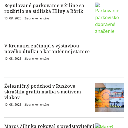
Regulované parkovanie v Žiline sa
rozšírilo na sídliská Hliny a Bôrik
10. 08. 2026 |
Žiadne komentáre
V Kremnici začínajú s výstavbou
nového útulku a karanténnej stanice
10. 08. 2026 |
Žiadne komentáre
Železničný podchod v Ruskove
skrášlila grafiti maľba s motívom
vlakov
10. 08. 2026 |
Žiadne komentáre
Maroš Žilinka rokoval s predstaviteľmi