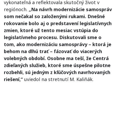
vykonateľná a reflektovala skutočný život v
regiónoch.
„Na návrh modernizácie samospráv
som nečakal so založenými rukami. Dnešné
rokovanie bolo aj o predstavení legislatívnych
zmien, ktoré už tento mesiac vstúpia do
legislatívneho procesu. Diskutovali sme o
tom, ako modernizáciu samosprávy – ktorá je
behom na dlhú trať – fázovať do viacerých
volebných období. Osobne ma teší, že Centrá
zdieľaných služieb, ktoré sme úspešne pilotne
rozbehli, sú jedným z kľúčových navrhovaných
riešení,“
uviedol na stretnutí M. Kaliňák.