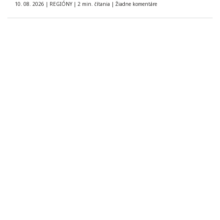
10. 08. 2026
|
REGIÓNY
|
2 min. čítania
|
Žiadne komentáre