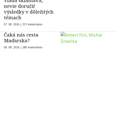
Vláda sklamáva,
nevie doručiť
výsledky v dôležitých
témach
07. 08. 2026 |
331 komentárov
Čaká nás cesta
Maďarska?
06. 08. 2026 |
280 komentárov