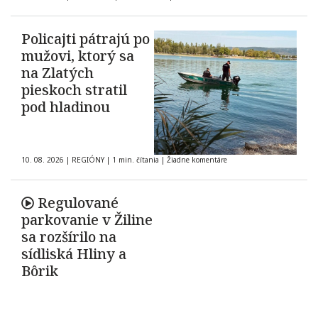
Policajti pátrajú po
mužovi, ktorý sa
na Zlatých
pieskoch stratil
pod hladinou
10. 08. 2026
|
REGIÓNY
|
1 min. čítania
|
Žiadne komentáre
Regulované
parkovanie v Žiline
sa rozšírilo na
sídliská Hliny a
Bôrik