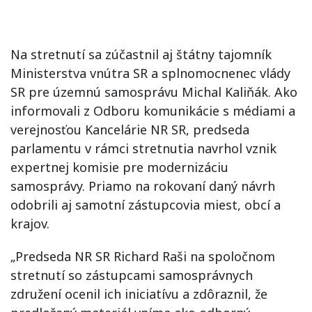
Na stretnutí sa zúčastnil aj štátny tajomník
Ministerstva vnútra SR a splnomocnenec vlády
SR pre územnú samosprávu Michal Kaliňák. Ako
informovali z Odboru komunikácie s médiami a
verejnosťou Kancelárie NR SR, predseda
parlamentu v rámci stretnutia navrhol vznik
expertnej komisie pre modernizáciu
samosprávy. Priamo na rokovaní daný návrh
odobrili aj samotní zástupcovia miest, obcí a
krajov.
„Predseda NR SR Richard Raši na spoločnom
stretnutí so zástupcami samosprávnych
združení ocenil ich iniciatívu a zdôraznil, že