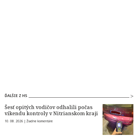
ĎALŠIE Z HS
Šesť opitých vodičov odhalili počas
víkendu kontroly v Nitrianskom kraji
10. 08. 2026 |
Žiadne komentáre