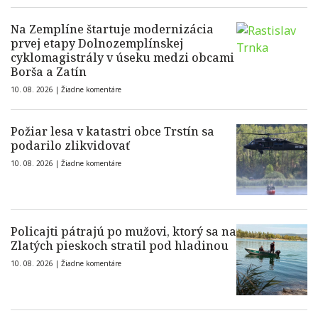
Na Zemplíne štartuje modernizácia
prvej etapy Dolnozemplínskej
cyklomagistrály v úseku medzi obcami
Borša a Zatín
10. 08. 2026 |
Žiadne komentáre
Požiar lesa v katastri obce Trstín sa
podarilo zlikvidovať
10. 08. 2026 |
Žiadne komentáre
Policajti pátrajú po mužovi, ktorý sa na
Zlatých pieskoch stratil pod hladinou
10. 08. 2026 |
Žiadne komentáre