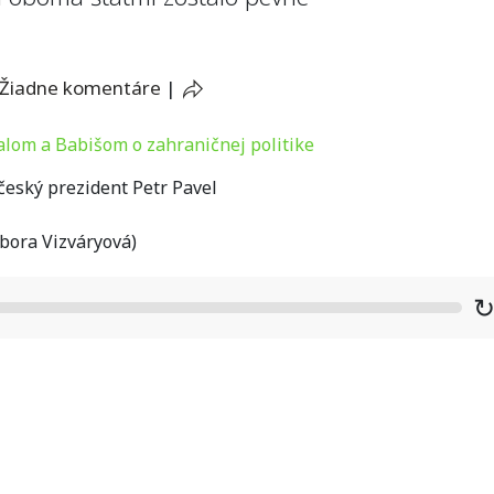
Žiadne komentáre
|
eský prezident Petr Pavel
bora Vizváryová)