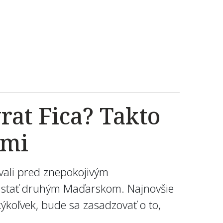
rat Fica? Takto
ami
ovali pred znepokojivým
e stať druhým Maďarskom. Najnovšie
ýkoľvek, bude sa zasadzovať o to,