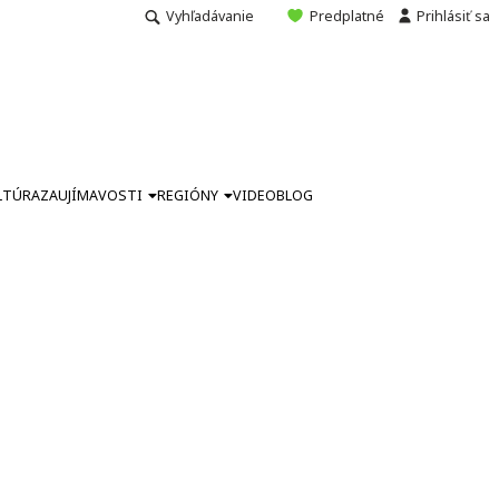
Vyhľadávanie
Predplatné
Prihlásiť sa
LTÚRA
ZAUJÍMAVOSTI
REGIÓNY
VIDEO
BLOG