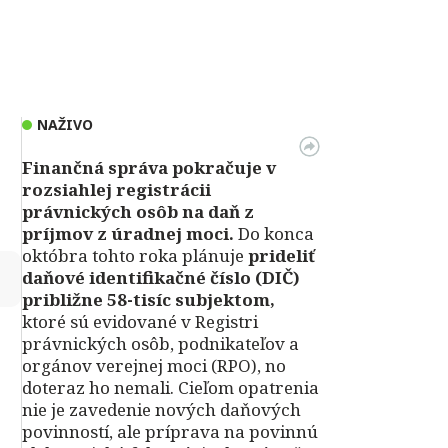
NAŽIVO
Finančná správa pokračuje v
rozsiahlej registrácii
právnických osôb na daň z
príjmov z úradnej moci.
Do konca
októbra tohto roka plánuje
prideliť
↻
daňové identifikačné číslo (DIČ)
približne 58-tisíc subjektom,
ktoré sú evidované v Registri
právnických osôb, podnikateľov a
orgánov verejnej moci (RPO), no
doteraz ho nemali. Cieľom opatrenia
nie je zavedenie nových daňových
povinností, ale príprava na povinnú