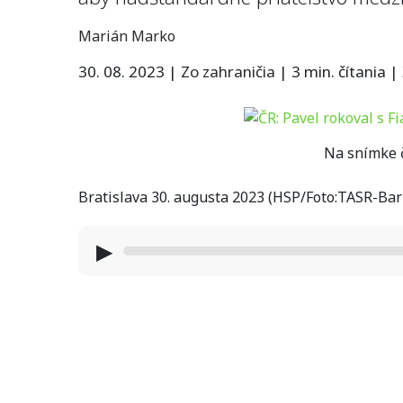
Marián Marko
30. 08. 2023
|
Zo zahraničia
|
3 min. čítania
|
Na snímke č
Bratislava 30. augusta 2023 (HSP/Foto:TASR-Bar
▶