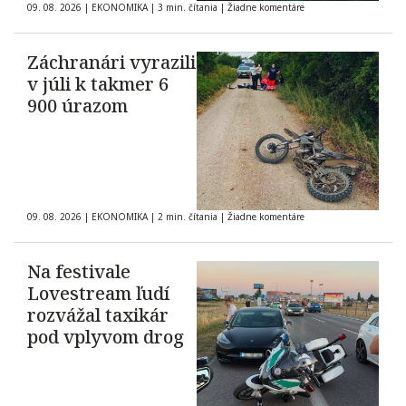
09. 08. 2026
|
EKONOMIKA
|
3 min. čítania
|
Žiadne komentáre
Záchranári vyrazili
v júli k takmer 6
900 úrazom
09. 08. 2026
|
EKONOMIKA
|
2 min. čítania
|
Žiadne komentáre
Na festivale
Lovestream ľudí
rozvážal taxikár
pod vplyvom drog