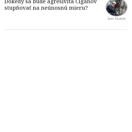
Ivan Štubňa