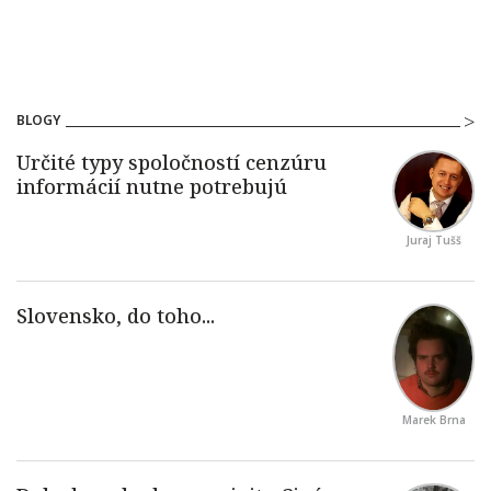
BLOGY
Juraj Tušš
Marek Brna