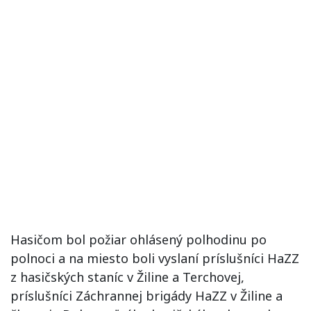
Hasičom bol požiar ohlásený polhodinu po
polnoci a na miesto boli vyslaní príslušníci HaZZ
z hasičských staníc v Žiline a Terchovej,
príslušníci Záchrannej brigády HaZZ v Žiline a