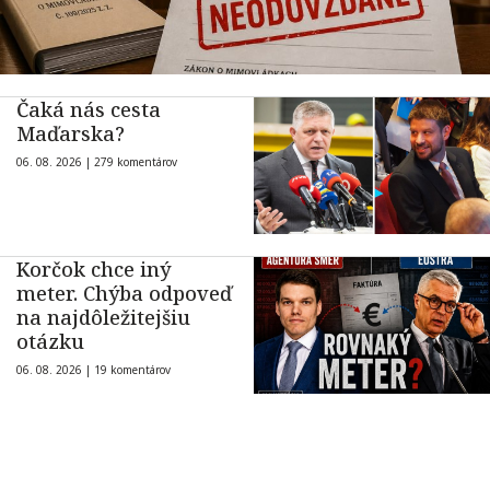
Čaká nás cesta
Maďarska?
06. 08. 2026 |
279 komentárov
Korčok chce iný
meter. Chýba odpoveď
na najdôležitejšiu
otázku
06. 08. 2026 |
19 komentárov