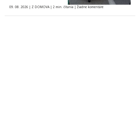
09. 08. 2026
|
Z DOMOVA
|
2 min. čítania
|
Žiadne komentáre