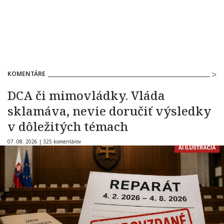
KOMENTÁRE
DCA či mimovládky. Vláda
sklamáva, nevie doručiť výsledky
v dôležitých témach
07. 08. 2026 |
325 komentárov