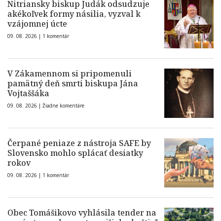
Nitriansky biskup Judák odsudzuje
akékoľvek formy násilia, vyzval k
vzájomnej úcte
09. 08. 2026 |
1 komentár
V Zákamennom si pripomenuli
pamätný deň smrti biskupa Jána
Vojtaššáka
09. 08. 2026 |
Žiadne komentáre
Čerpané peniaze z nástroja SAFE by
Slovensko mohlo splácať desiatky
rokov
09. 08. 2026 |
1 komentár
Obec Tomášikovo vyhlásila tender na