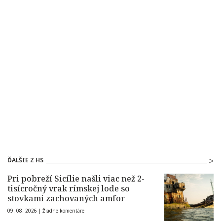
ĎALŠIE Z HS
Pri pobreží Sicílie našli viac než 2-
tisícročný vrak rímskej lode so
stovkami zachovaných amfor
09. 08. 2026 |
Žiadne komentáre