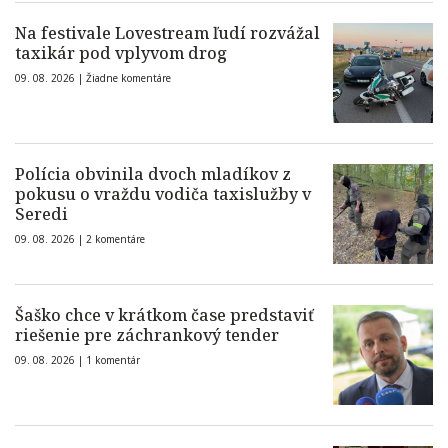
Na festivale Lovestream ľudí rozvážal
taxikár pod vplyvom drog
09. 08. 2026 |
Žiadne komentáre
Polícia obvinila dvoch mladíkov z
pokusu o vraždu vodiča taxislužby v
Seredi
09. 08. 2026 |
2 komentáre
Šaško chce v krátkom čase predstaviť
riešenie pre záchrankový tender
09. 08. 2026 |
1 komentár