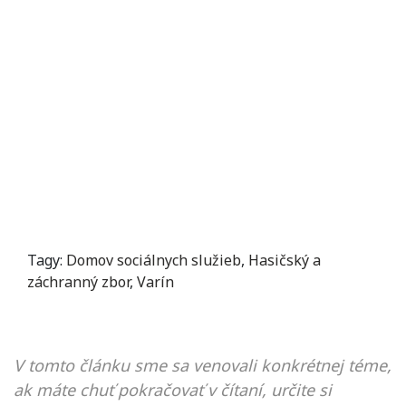
Tagy:
Domov sociálnych služieb
,
Hasičský a
záchranný zbor
,
Varín
V tomto článku sme sa venovali konkrétnej téme,
ak máte chuť pokračovať v čítaní, určite si