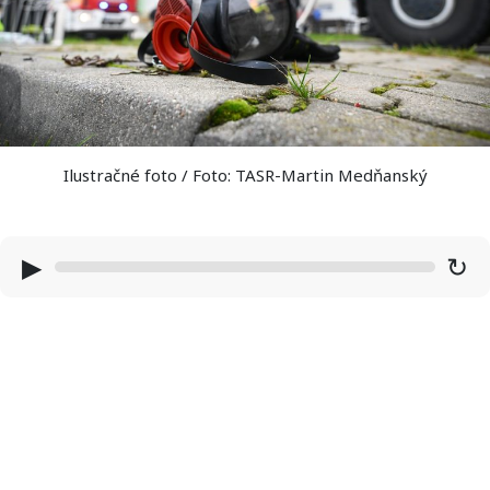
Ilustračné foto / Foto: TASR-Martin Medňanský
▶
↻