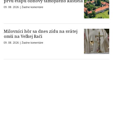
prvú etapu obnovy tamojšieho kaštieľa
09. 08. 2026 |
Žiadne komentáre
Milovníci hôr sa dnes zídu na svätej
omši na Veľkej Rači
09. 08. 2026 |
Žiadne komentáre