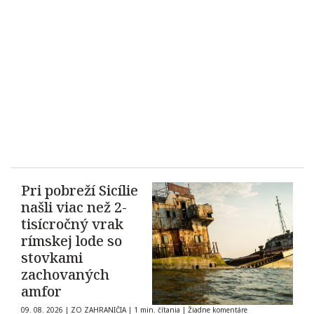
Pri pobreží Sicílie
našli viac než 2-
tisícročný vrak
rímskej lode so
stovkami
zachovaných
amfor
09. 08. 2026
|
ZO ZAHRANIČIA
|
1 min. čítania
|
Žiadne komentáre