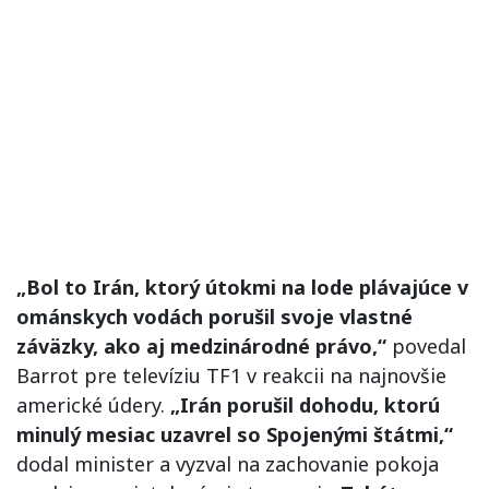
„Bol to Irán, ktorý útokmi na lode plávajúce v
ománskych vodách porušil svoje vlastné
záväzky, ako aj medzinárodné právo,“
povedal
Barrot pre televíziu TF1 v reakcii na najnovšie
americké údery.
„Irán porušil dohodu, ktorú
minulý mesiac uzavrel so Spojenými štátmi,“
dodal minister a vyzval na zachovanie pokoja