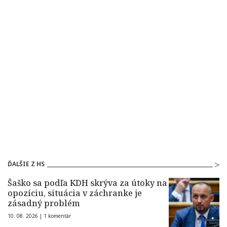
ĎALŠIE Z HS
Šaško sa podľa KDH skrýva za útoky na
opozíciu, situácia v záchranke je
zásadný problém
10. 08. 2026 |
1 komentár