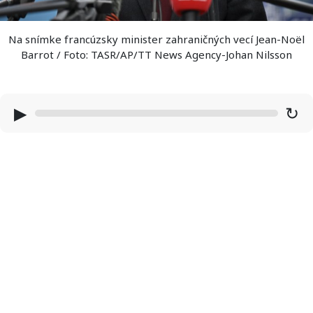
Na snímke francúzsky minister zahraničných vecí Jean-Noël
Barrot / Foto: TASR/AP/TT News Agency-Johan Nilsson
▶
↻