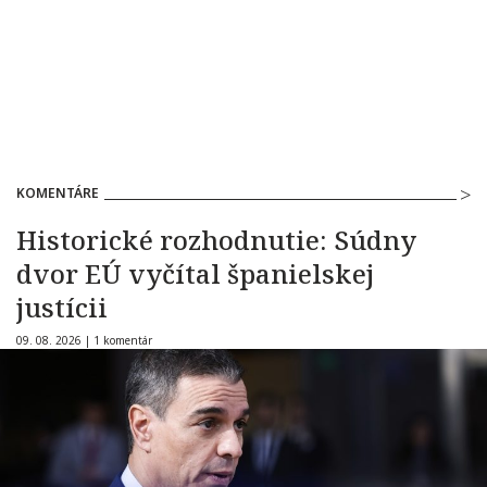
KOMENTÁRE
Historické rozhodnutie: Súdny
dvor EÚ vyčítal španielskej
justícii
09. 08. 2026 |
1 komentár