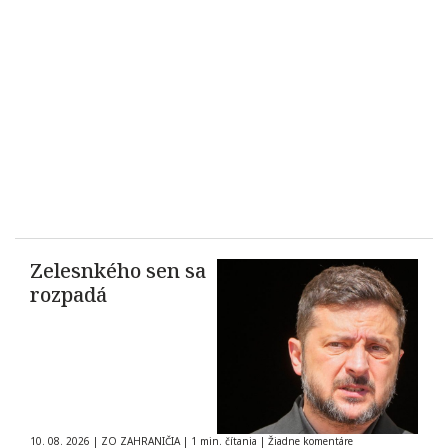
Zelesnkého sen sa
rozpadá
10. 08. 2026
|
ZO ZAHRANIČIA
|
1 min. čítania
|
Žiadne komentáre