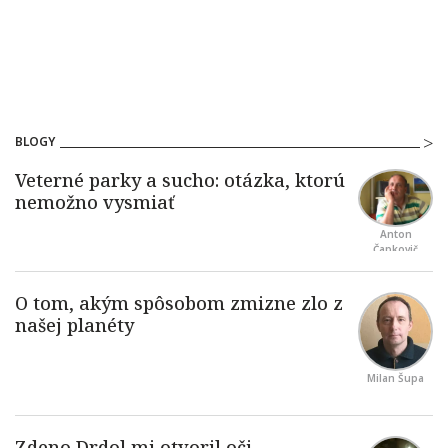
BLOGY
Anton
Čapkovič
Milan Šupa