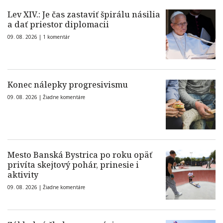
Lev XIV.: Je čas zastaviť špirálu násilia
a dať priestor diplomacii
09. 08. 2026 |
1 komentár
Konec nálepky progresivismu
09. 08. 2026 |
Žiadne komentáre
Mesto Banská Bystrica po roku opäť
privíta skejtový pohár, prinesie i
aktivity
09. 08. 2026 |
Žiadne komentáre