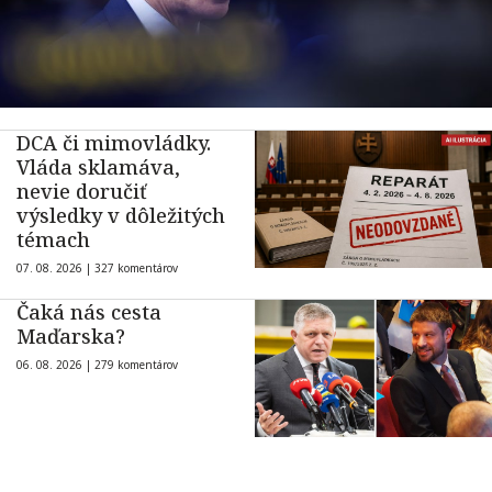
DCA či mimovládky.
Vláda sklamáva,
nevie doručiť
výsledky v dôležitých
témach
07. 08. 2026 |
327 komentárov
Čaká nás cesta
Maďarska?
06. 08. 2026 |
279 komentárov