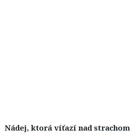
Nádej, ktorá víťazí nad strachom