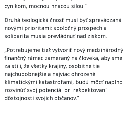
cynikom, mocnou hnacou silou.“
Druhá teologická čnosť musí byť sprevádzaná
novými prioritami: spoločný prospech a
solidarita musia prevládnuť nad ziskom.
„Potrebujeme tiež vytvoriť nový medzinárodný
finančný rámec zameraný na človeka, aby sme
zaistili, že všetky krajiny, osobitne tie
najchudobnejšie a najviac ohrozené
klimatickými katastrofami, budú môcť naplno
rozvinúť svoj potenciál pri rešpektovaní
dôstojnosti svojich občanov.“