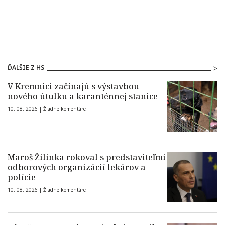
ĎALŠIE Z HS
V Kremnici začínajú s výstavbou
nového útulku a karanténnej stanice
10. 08. 2026 |
Žiadne komentáre
Maroš Žilinka rokoval s predstaviteľmi
odborových organizácií lekárov a
polície
10. 08. 2026 |
Žiadne komentáre