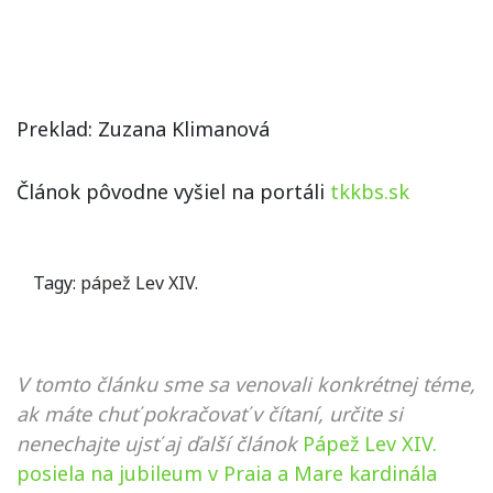
Preklad: Zuzana Klimanová
Článok pôvodne vyšiel na portáli
tkkbs.sk
Tagy:
pápež Lev XIV.
V tomto článku sme sa venovali konkrétnej téme,
ak máte chuť pokračovať v čítaní, určite si
nenechajte ujsť aj ďalší článok
Pápež Lev XIV.
posiela na jubileum v Praia a Mare kardinála