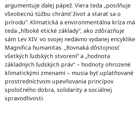
argumentuje ďalej pápež. Viera teda „posilňuje
všeobecnú túžbu chrániť život a starať sa o
prírodu“. Klimatická a environmentálna kríza má
teda „hlboké etické základy“, ako zdôrazňuje
sám Lev XIV. vo svojej nedávno vydanej encyklike
Magnifica humanitas. „Rovnaká dôstojnosť
všetkých ľudských stvorení“ a „hodnota
základných ľudských práv“ – hodnoty ohrozené
klimatickými zmenami – musia byť uplatňované
prostredníctvom upevňovania princípov
spoločného dobra, solidarity a sociálnej
spravodlivosti.