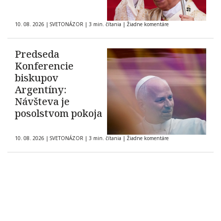
10. 08. 2026
|
SVETONÁZOR
|
3 min. čítania
|
Žiadne komentáre
Predseda
Konferencie
biskupov
Argentíny:
Návšteva je
posolstvom pokoja
10. 08. 2026
|
SVETONÁZOR
|
3 min. čítania
|
Žiadne komentáre