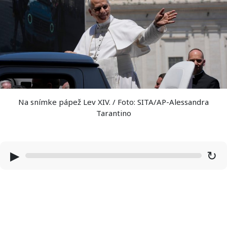
Na snímke pápež Lev XIV. / Foto: SITA/AP-Alessandra
Tarantino
▶
↻