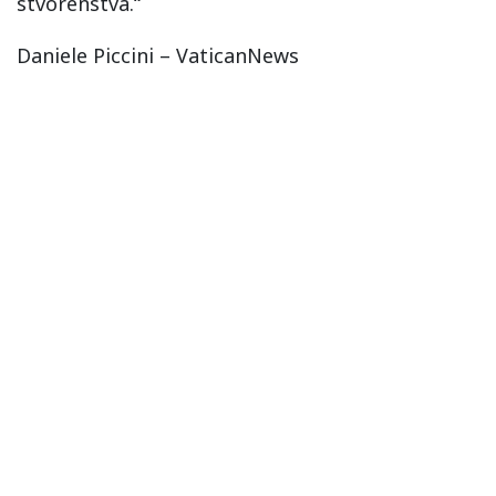
stvorenstva.“
Daniele Piccini – VaticanNews