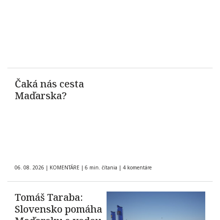
Čaká nás cesta
Maďarska?
06. 08. 2026
|
KOMENTÁRE
|
6 min. čítania
|
4 komentáre
Tomáš Taraba:
Slovensko pomáha