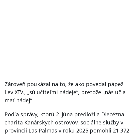
Zároveň poukázal na to, že ako povedal pápež
Lev XIV., „sú učiteľmi nádeje“, pretože „nás učia
mať nádej“.
Podľa správy, ktorú 2. júna predložila Diecézna
charita Kanárskych ostrovov, sociálne služby v
provincii Las Palmas v roku 2025 pomohli 21 372