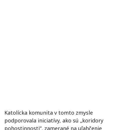
Katolícka komunita v tomto zmysle
podporovala iniciatívy, ako sú „koridory
pohostinnosti“, zamerané na uľahčenie