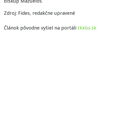
biskup Mazuelos.
Zdroj: Fides, redakčne upravené
Článok pôvodne vyšiel na portáli
tkkbs.sk