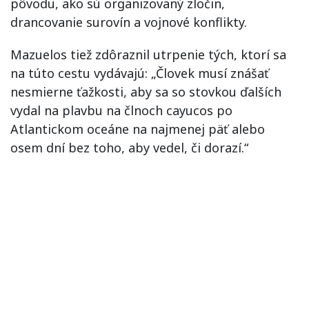
pôvodu, ako sú organizovaný zločin,
drancovanie surovín a vojnové konflikty.
Mazuelos tiež zdôraznil utrpenie tých, ktorí sa
na túto cestu vydávajú: „Človek musí znášať
nesmierne ťažkosti, aby sa so stovkou ďalších
vydal na plavbu na člnoch cayucos po
Atlantickom oceáne na najmenej päť alebo
osem dní bez toho, aby vedel, či dorazí.“