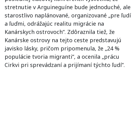
stretnutie v Arguineguíne bude jednoduché, ale
starostlivo naplánované, organizované „pre ľudí
a ľuďmi, odrážajúc realitu migrácie na
Kanárskych ostrovoch“. Zdôraznila tiež, že
Kanárske ostrovy na tejto ceste predstavujú
javisko lásky, pričom pripomenula, že „24 %
populácie tvoria migranti“, a ocenila „prácu
Cirkvi pri sprevádzaní a prijímaní týchto ľudí“.