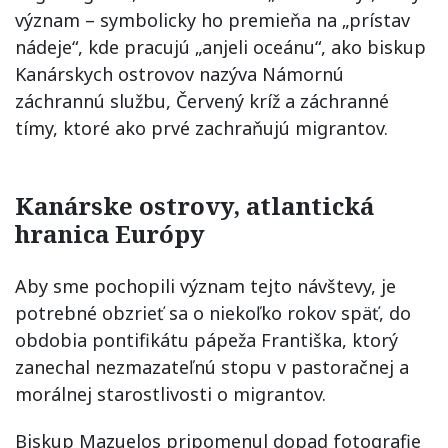
význam – symbolicky ho premieňa na „prístav
nádeje“, kde pracujú „anjeli oceánu“, ako biskup
Kanárskych ostrovov nazýva Námornú
záchrannú službu, Červený kríž a záchranné
tímy, ktoré ako prvé zachraňujú migrantov.
Kanárske ostrovy, atlantická
hranica Európy
Aby sme pochopili význam tejto návštevy, je
potrebné obzrieť sa o niekoľko rokov späť, do
obdobia pontifikátu pápeža Františka, ktorý
zanechal nezmazateľnú stopu v pastoračnej a
morálnej starostlivosti o migrantov.
Biskup Mazuelos pripomenul dopad fotografie