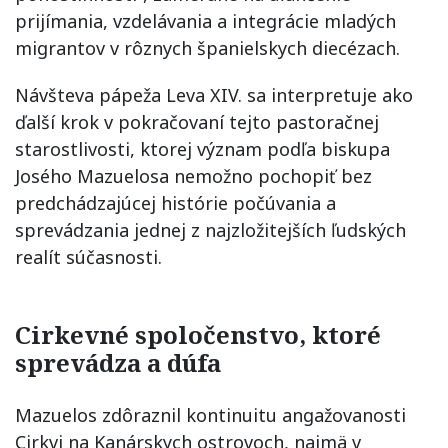
prijímania, vzdelávania a integrácie mladých
migrantov v rôznych španielskych diecézach.
Návšteva pápeža Leva XIV. sa interpretuje ako
ďalší krok v pokračovaní tejto pastoračnej
starostlivosti, ktorej význam podľa biskupa
Josého Mazuelosa nemožno pochopiť bez
predchádzajúcej histórie počúvania a
sprevádzania jednej z najzložitejších ľudských
realít súčasnosti.
Cirkevné spoločenstvo, ktoré
sprevádza a dúfa
Mazuelos zdôraznil kontinuitu angažovanosti
Cirkvi na Kanárskych ostrovoch, najmä v