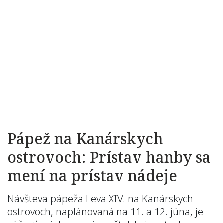
Pápež na Kanárskych
ostrovoch: Prístav hanby sa
mení na prístav nádeje
Návšteva pápeža Leva XIV. na Kanárskych
ostrovoch, naplánovaná na 11. a 12. júna, je