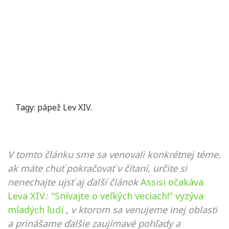
Tagy:
pápež Lev XIV.
V tomto článku sme sa venovali konkrétnej téme,
ak máte chuť pokračovať v čítaní, určite si
nenechajte ujsť aj ďalší článok
Assisi očakáva
Leva XIV.: "Snívajte o veľkých veciach!" vyzýva
mladých ľudí
, v ktorom sa venujeme inej oblasti
a prinášame ďalšie zaujímavé pohľady a