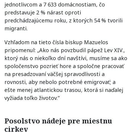
jednotlivcom a 7 633 domácnostiam, čo
predstavuje 2 % nárast oproti
predchádzajúcemu roku, z ktorých 54 % tvorili
migranti.
Vzhľadom na tieto čísla biskup Mazuelos
pripomenul: „Ako nás povzbudil pápež Lev XIV.,
ktorý nás o niekoľko dní navštívi, musíme sa ako
spoločenstvo pozrieť hore a spoločne pracovať
na presadzovaní väčšej spravodlivosti a
rovnosti, aby nebolo potrebné emigrovať; a
ešte menej atlantickou trasou, ktorá si naďalej
vyžiada toľko životov.“
Posolstvo nádeje pre miestnu
cirkev