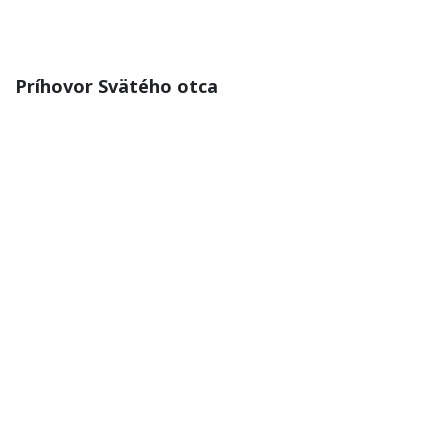
Príhovor Svätého otca