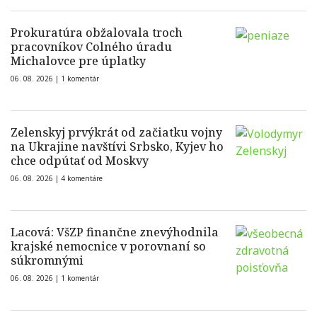
Prokuratúra obžalovala troch
pracovníkov Colného úradu
Michalovce pre úplatky
06. 08. 2026 |
1 komentár
Zelenskyj prvýkrát od začiatku vojny
na Ukrajine navštívi Srbsko, Kyjev ho
chce odpútať od Moskvy
06. 08. 2026 |
4 komentáre
Lacová: VšZP finančne znevýhodnila
krajské nemocnice v porovnaní so
súkromnými
06. 08. 2026 |
1 komentár