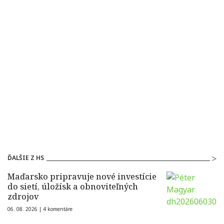
ĎALŠIE Z HS
Maďarsko pripravuje nové investície
do sietí, úložísk a obnoviteľných
zdrojov
06. 08. 2026 |
4 komentáre