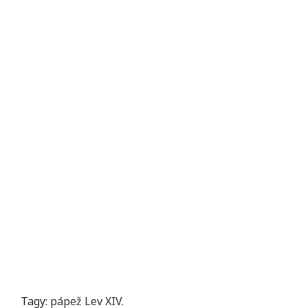
Tagy:
pápež Lev XIV.