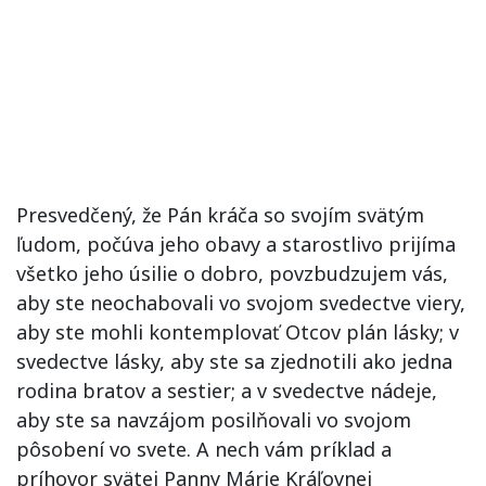
Presvedčený, že Pán kráča so svojím svätým
ľudom, počúva jeho obavy a starostlivo prijíma
všetko jeho úsilie o dobro, povzbudzujem vás,
aby ste neochabovali vo svojom svedectve viery,
aby ste mohli kontemplovať Otcov plán lásky; v
svedectve lásky, aby ste sa zjednotili ako jedna
rodina bratov a sestier; a v svedectve nádeje,
aby ste sa navzájom posilňovali vo svojom
pôsobení vo svete. A nech vám príklad a
príhovor svätej Panny Márie Kráľovnej