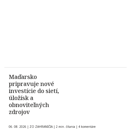
Maďarsko
pripravuje nové
investície do sietí,
úložísk a
obnoviteľných
zdrojov
06. 08. 2026
|
ZO ZAHRANIČIA
|
2 min. čítania
|
4 komentáre