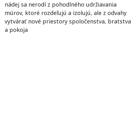
nádej sa nerodí z pohodlného udržiavania
múrov, ktoré rozdeľujú a izolujú, ale z odvahy
vytvárať nové priestory spoločenstva, bratstva
a pokoja