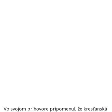
Vo svojom príhovore pripomenul, že kresťanská