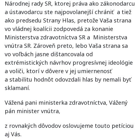
Národnej rady SR, ktorej práva ako zákonodarcu
a ústavodarcu ste najpovolanejší chrániť a tiež
ako predsedu Strany Hlas, pretože Vaša strana
vo vládnej koalícii zodpovedá za konanie
Ministerstva zdravotníctva SR a Ministerstva
vnútra SR. Zároveň preto, lebo Vaša strana sa
vo voľbách jasne dištancovala od
extrémistických návrhov progresívnej ideológie
a voliči, ktorí v dôvere v jej umiernenosť
a stabilitu hodnôt odovzdali hlas by nemali byť
sklamaní.
Vážená pani ministerka zdravotníctva, Vážený
pán minister vnútra,
z rovnakých dôvodov oslovujeme touto petíciou
aj Vás.