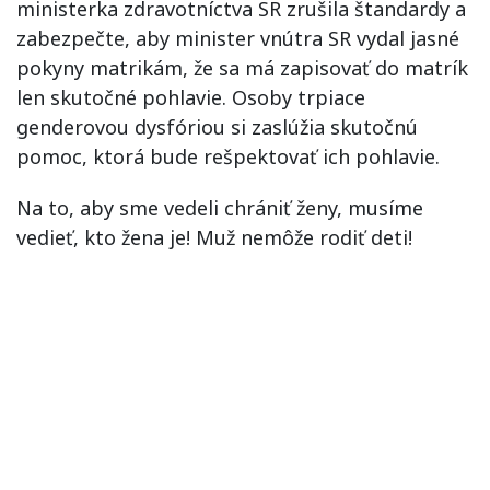
ministerka zdravotníctva SR zrušila štandardy a
zabezpečte, aby minister vnútra SR vydal jasné
pokyny matrikám, že sa má zapisovať do matrík
len skutočné pohlavie. Osoby trpiace
genderovou dysfóriou si zaslúžia skutočnú
pomoc, ktorá bude rešpektovať ich pohlavie.
Na to, aby sme vedeli chrániť ženy, musíme
vedieť, kto žena je! Muž nemôže rodiť deti!