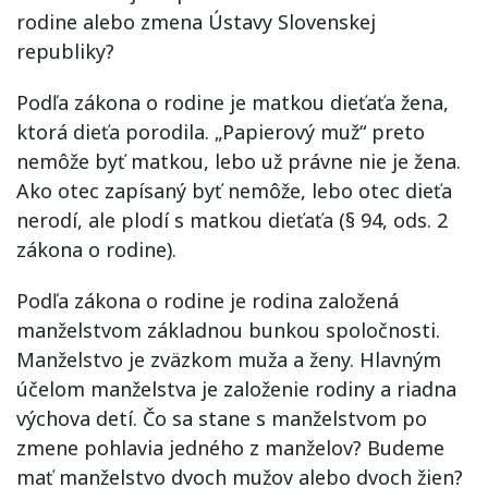
rodine alebo zmena Ústavy Slovenskej
republiky?
Podľa zákona o rodine je matkou dieťaťa žena,
ktorá dieťa porodila. „Papierový muž“ preto
nemôže byť matkou, lebo už právne nie je žena.
Ako otec zapísaný byť nemôže, lebo otec dieťa
nerodí, ale plodí s matkou dieťaťa (§ 94, ods. 2
zákona o rodine).
Podľa zákona o rodine je rodina založená
manželstvom základnou bunkou spoločnosti.
Manželstvo je zväzkom muža a ženy. Hlavným
účelom manželstva je založenie rodiny a riadna
výchova detí. Čo sa stane s manželstvom po
zmene pohlavia jedného z manželov? Budeme
mať manželstvo dvoch mužov alebo dvoch žien?