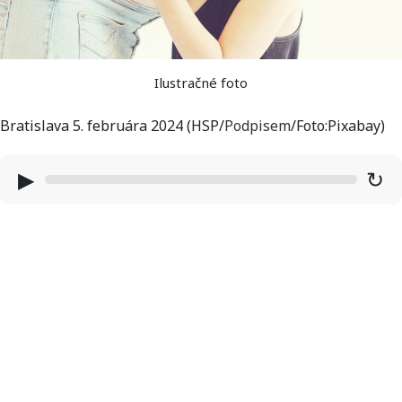
Ilustračné foto
Bratislava 5. februára 2024 (HSP/
Podpisem
/Foto:Pixabay)
▶
↻