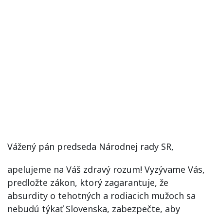
Vážený pán predseda Národnej rady SR,
apelujeme na Váš zdravý rozum! Vyzývame Vás,
predložte zákon, ktorý zagarantuje, že
absurdity o tehotných a rodiacich mužoch sa
nebudú týkať Slovenska, zabezpečte, aby