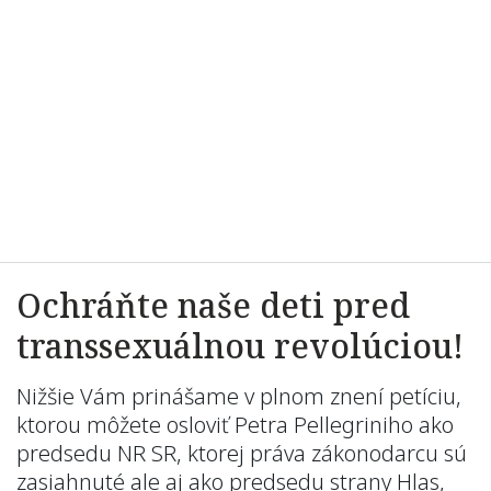
Ochráňte naše deti pred
transsexuálnou revolúciou!
Nižšie Vám prinášame v plnom znení petíciu,
ktorou môžete osloviť Petra Pellegriniho ako
predsedu NR SR, ktorej práva zákonodarcu sú
zasiahnuté ale aj ako predsedu strany Hlas,