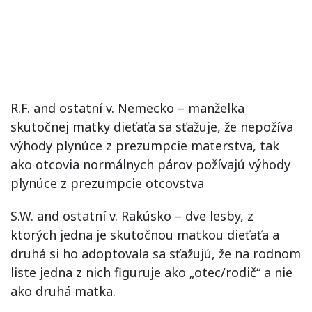
R.F. and ostatní v. Nemecko – manželka
skutočnej matky dieťaťa sa sťažuje, že nepožíva
výhody plynúce z prezumpcie materstva, tak
ako otcovia normálnych párov požívajú výhody
plynúce z prezumpcie otcovstva
S.W. and ostatní v. Rakúsko – dve lesby, z
ktorých jedna je skutočnou matkou dieťaťa a
druhá si ho adoptovala sa sťažujú, že na rodnom
liste jedna z nich figuruje ako „otec/rodič“ a nie
ako druhá matka.