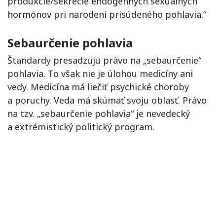
produkcie/sekrécie endogénnych sexuálnych
hormónov pri narodení prisúdeného pohlavia.“
Sebaurčenie pohlavia
Štandardy presadzujú právo na „sebaurčenie“
pohlavia. To však nie je úlohou medicíny ani
vedy. Medicína má liečiť psychické choroby
a poruchy. Veda má skúmať svoju oblasť. Právo
na tzv. „sebaurčenie pohlavia“ je nevedecký
a extrémistický politický program.