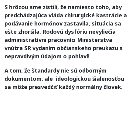
S hrôzou sme zistili, že namiesto toho, aby
predchádzajúca vláda chirurgické kastrácie a
podávanie hormónov zastavila, situácia sa
ešte zhoršila. Rodovú dysfóriu nevyliečia
administratívni pracovníci Ministerstva
vnútra SR vydaním občianskeho preukazu s
nepravdivým údajom o pohlaví!
A tom, že štandardy nie sú odborným
dokumentom, ale ideologickou šialenosťou
sa môže presvedčiť každý normálny človek.