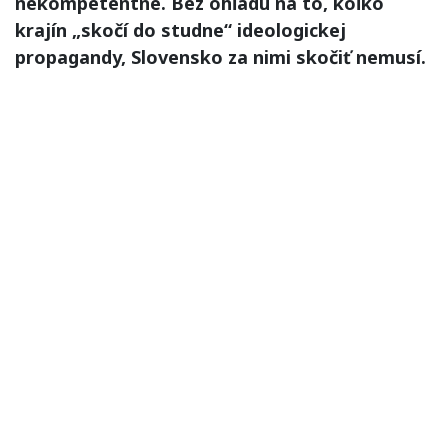
nekompetentné. Bez ohľadu na to, koľko
krajín „skočí do studne“ ideologickej
propagandy, Slovensko za nimi skočiť nemusí.