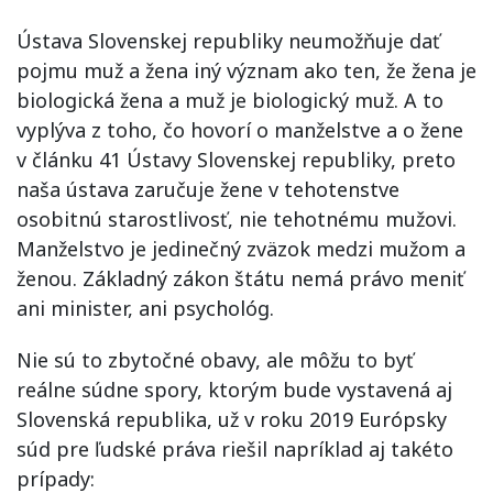
Ústava Slovenskej republiky neumožňuje dať
pojmu muž a žena iný význam ako ten, že žena je
biologická žena a muž je biologický muž. A to
vyplýva z toho, čo hovorí o manželstve a o žene
v článku 41 Ústavy Slovenskej republiky, preto
naša ústava zaručuje žene v tehotenstve
osobitnú starostlivosť, nie tehotnému mužovi.
Manželstvo je jedinečný zväzok medzi mužom a
ženou. Základný zákon štátu nemá právo meniť
ani minister, ani psychológ.
Nie sú to zbytočné obavy, ale môžu to byť
reálne súdne spory, ktorým bude vystavená aj
Slovenská republika, už v roku 2019 Európsky
súd pre ľudské práva riešil napríklad aj takéto
prípady: