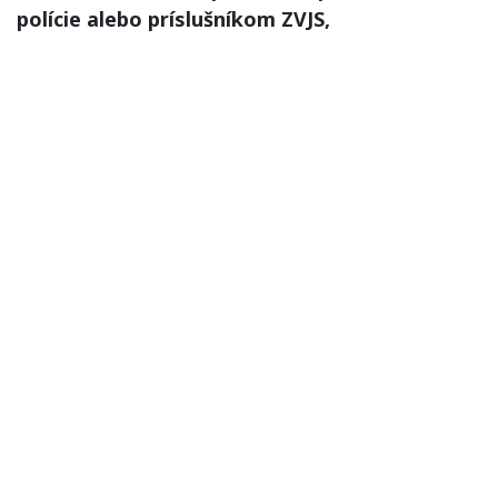
polície alebo príslušníkom ZVJS,