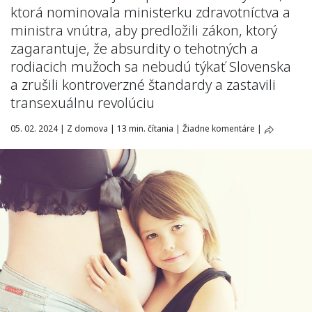
ktorá nominovala ministerku zdravotníctva a
ministra vnútra, aby predložili zákon, ktorý
zagarantuje, že absurdity o tehotných a
rodiacich mužoch sa nebudú týkať Slovenska
a zrušili kontroverzné štandardy a zastavili
transexuálnu revolúciu
05. 02. 2024
|
Z domova
|
13 min. čítania
|
Žiadne komentáre
|