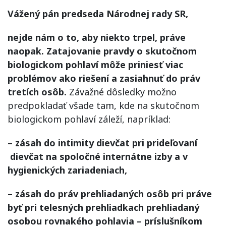
Vážený pán predseda Národnej rady SR,
nejde nám o to, aby niekto trpel, práve
naopak. Zatajovanie pravdy o skutočnom
biologickom pohlaví môže priniesť viac
problémov ako riešení a zasiahnuť do práv
tretích osôb.
Závažné dôsledky možno
predpokladať všade tam, kde na skutočnom
biologickom pohlaví záleží, napríklad:
– zásah do intimity dievčat pri prideľovaní
dievčat na spoločné internátne izby a v
hygienických zariadeniach,
– zásah do práv prehliadaných osôb pri práve
byť pri telesných prehliadkach prehliadaný
osobou rovnakého pohlavia – príslušníkom