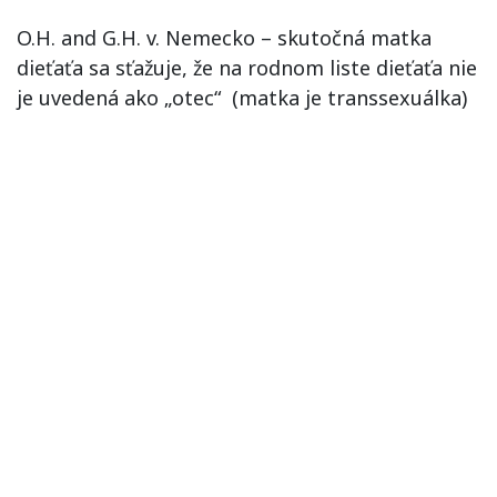
O.H. and G.H. v. Nemecko – skutočná matka
dieťaťa sa sťažuje, že na rodnom liste dieťaťa nie
je uvedená ako „otec“ (matka je transsexuálka)