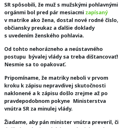
SR spôsobili, že muž s mužskými pohlavnými
orgánmi bol pred pár mesiacmi
zapísaný
v matrike ako žena, dostal nové rodné číslo,
občiansky preukaz a ďalšie doklady
s uvedením ženského pohlavia.
Od tohto nehorázneho a neústavného
postupu bývalej vlády sa treba dištancovať!
Nesmie sa to opakovať.
Pripomíname, že matriky neboli v prvom
kroku k zápisu nepravdivej skutočnosti
naklonené a k zápisu došlo zrejme až po
pravdepodobnom pokyne Ministerstva
vnútra SR za minulej vlády.
Žiadame, aby pán minister vnútra preveril, či