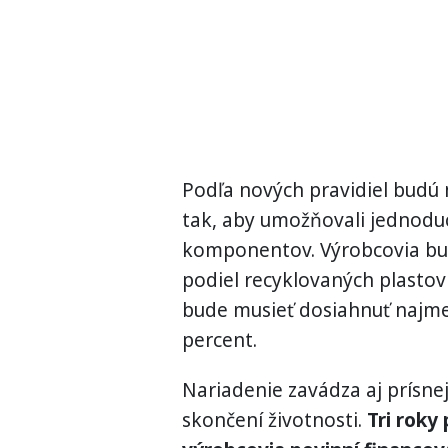
Podľa nových pravidiel budú 
tak, aby umožňovali jednoduc
komponentov. Výrobcovia bu
podiel recyklovaných plastov 
bude musieť dosiahnuť najme
percent.
Nariadenie zavádza aj prísnej
skončení životnosti.
Tri roky