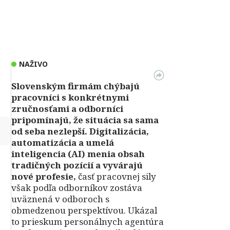
NAŽIVO
Slovenským firmám chýbajú
pracovníci s konkrétnymi
zručnosťami a odborníci
pripomínajú, že situácia sa sama
↻
od seba nezlepší.
Digitalizácia,
automatizácia a umelá
inteligencia (AI) menia obsah
tradičných pozícií a vyvárajú
nové profesie,
časť pracovnej sily
však podľa odborníkov zostáva
uväznená v odboroch s
obmedzenou perspektívou. Ukázal
to prieskum personálnych agentúra