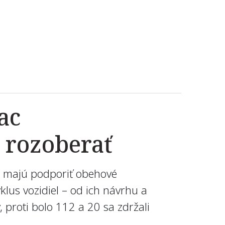
ac
 rozoberať
ré majú podporiť obehové
lus vozidiel – od ich návrhu a
 proti bolo 112 a 20 sa zdržali