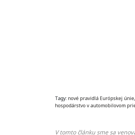
Tagy:
nové pravidlá Európskej únie
hospodárstvo v automobilovom pri
V tomto článku sme sa venova