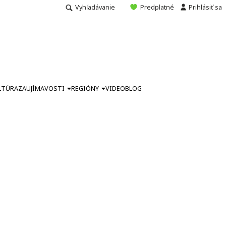
Vyhľadávanie
Predplatné
Prihlásiť sa
LTÚRA
ZAUJÍMAVOSTI
REGIÓNY
VIDEO
BLOG