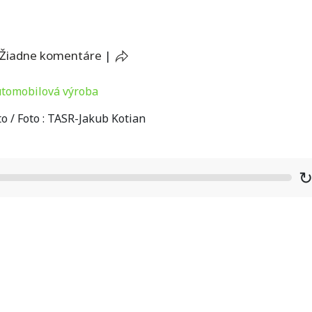
Žiadne komentáre
|
to / Foto : TASR-Jakub Kotian