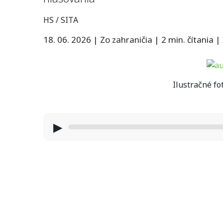
HS / SITA
18. 06. 2026
|
Zo zahraničia
|
2 min. čítania
|
Ilustračné fo
▶