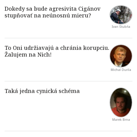
Ivan Štubňa
Michal Durila
Marek Brna