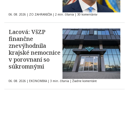
06. 08. 2026
|
ZO ZAHRANIČIA
|
2 min. čítania
|
30 komentárov
Lacová: VšZP
finančne
znevýhodnila
krajské nemocnice
v porovnaní so
súkromnými
06. 08. 2026
|
EKONOMIKA
|
3 min. čítania
|
Žiadne komentáre