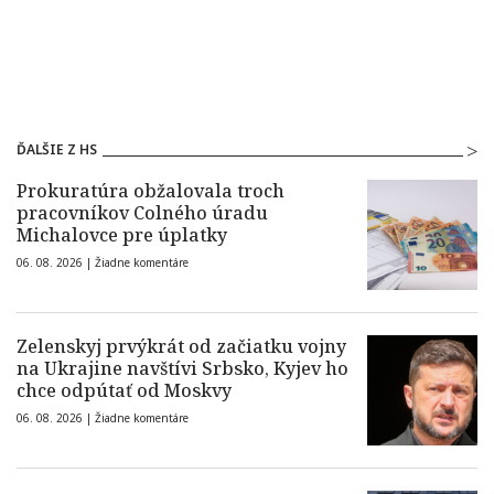
ĎALŠIE Z HS
Prokuratúra obžalovala troch
pracovníkov Colného úradu
Michalovce pre úplatky
06. 08. 2026 |
Žiadne komentáre
Zelenskyj prvýkrát od začiatku vojny
na Ukrajine navštívi Srbsko, Kyjev ho
chce odpútať od Moskvy
06. 08. 2026 |
Žiadne komentáre