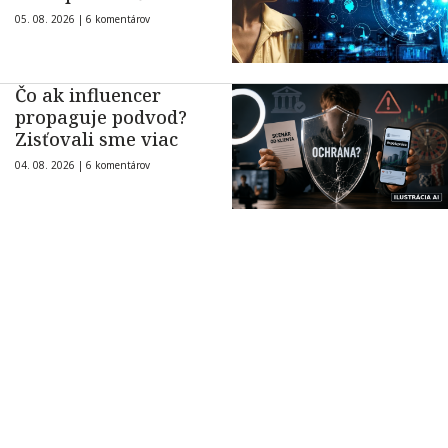
05. 08. 2026 |
6 komentárov
Čo ak influencer
propaguje podvod?
Zisťovali sme viac
04. 08. 2026 |
6 komentárov