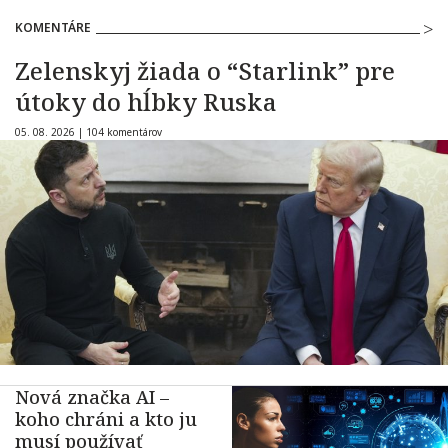
KOMENTÁRE
Zelenskyj žiada o “Starlink” pre
útoky do hĺbky Ruska
05. 08. 2026 |
104 komentárov
Nová značka AI –
koho chráni a kto ju
musí používať