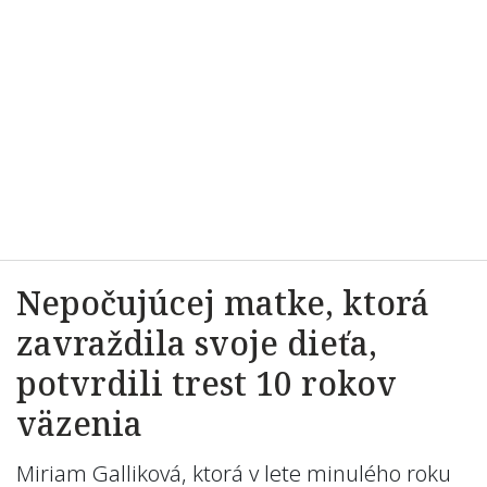
Nepočujúcej matke, ktorá
zavraždila svoje dieťa,
potvrdili trest 10 rokov
väzenia
Miriam Galliková, ktorá v lete minulého roku