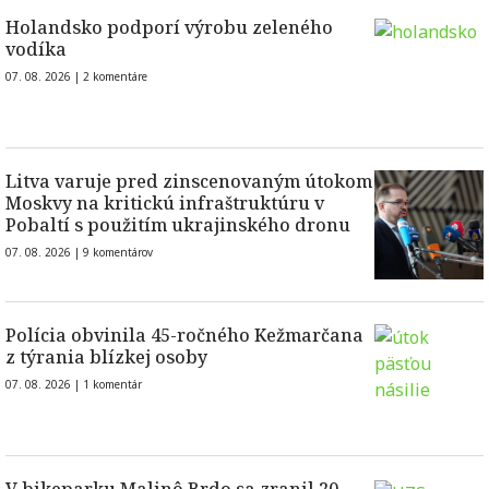
Holandsko podporí výrobu zeleného
vodíka
07. 08. 2026 |
2 komentáre
Litva varuje pred zinscenovaným útokom
Moskvy na kritickú infraštruktúru v
Pobaltí s použitím ukrajinského dronu
07. 08. 2026 |
9 komentárov
Polícia obvinila 45-ročného Kežmarčana
z týrania blízkej osoby
07. 08. 2026 |
1 komentár