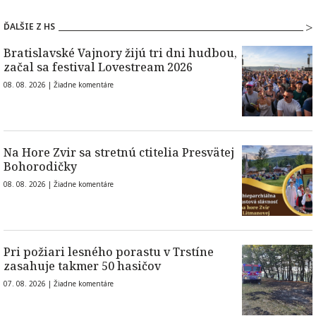
ĎALŠIE Z HS
Bratislavské Vajnory žijú tri dni hudbou,
začal sa festival Lovestream 2026
08. 08. 2026 |
Žiadne komentáre
Na Hore Zvir sa stretnú ctitelia Presvätej
Bohorodičky
08. 08. 2026 |
Žiadne komentáre
Pri požiari lesného porastu v Trstíne
zasahuje takmer 50 hasičov
07. 08. 2026 |
Žiadne komentáre