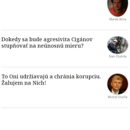
Marek Brna
Ivan Štubňa
Michal Durila