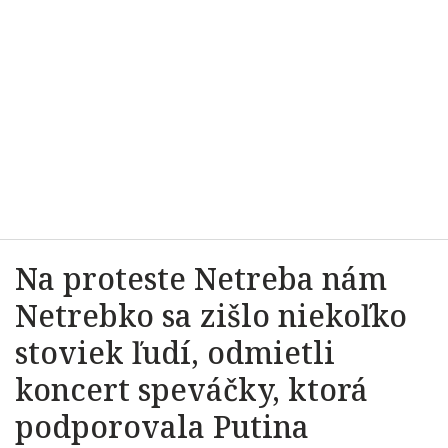
Na proteste Netreba nám
Netrebko sa zišlo niekoľko
stoviek ľudí, odmietli
koncert speváčky, ktorá
podporovala Putina