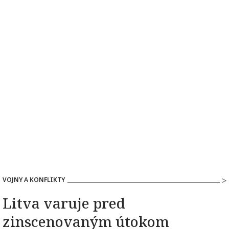
VOJNY A KONFLIKTY
Litva varuje pred
zinscenovaným útokom