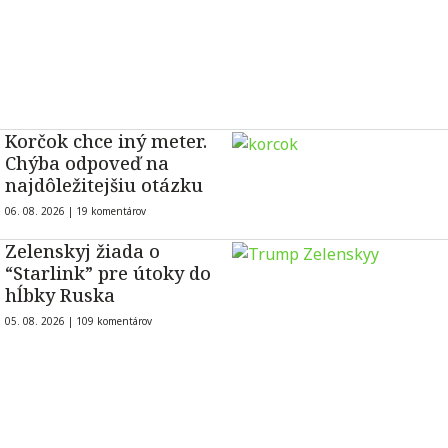
Korčok chce iný meter.
Chýba odpoveď na
najdôležitejšiu otázku
06. 08. 2026 |
19 komentárov
Zelenskyj žiada o
“Starlink” pre útoky do
hĺbky Ruska
05. 08. 2026 |
109 komentárov