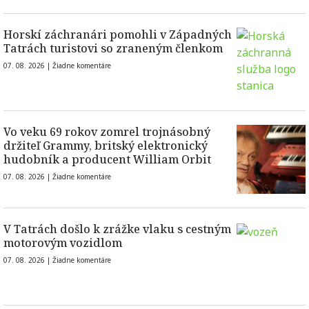
Horskí záchranári pomohli v Západných
Tatrách turistovi so zraneným členkom
07. 08. 2026 |
Žiadne komentáre
Vo veku 69 rokov zomrel trojnásobný
držiteľ Grammy, britský elektronický
hudobník a producent William Orbit
07. 08. 2026 |
Žiadne komentáre
V Tatrách došlo k zrážke vlaku s cestným
motorovým vozidlom
07. 08. 2026 |
Žiadne komentáre