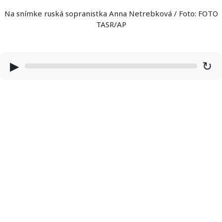
Na snímke ruská sopranistka Anna Netrebková / Foto: FOTO
TASR/AP
▶
↻