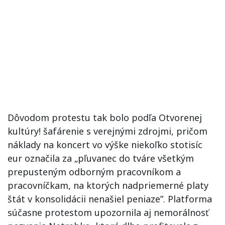
Dôvodom protestu tak bolo podľa Otvorenej
kultúry! šafárenie s verejnými zdrojmi, pričom
náklady na koncert vo výške niekoľko stotisíc
eur označila za „pľuvanec do tváre všetkým
prepusteným odborným pracovníkom a
pracovníčkam, na ktorých nadpriemerné platy
štát v konsolidácii nenašiel peniaze”. Platforma
súčasne protestom upozornila aj nemorálnosť