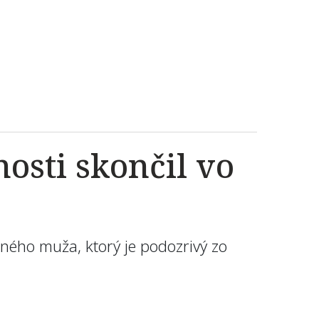
nosti skončil vo
čného muža, ktorý je podozrivý zo