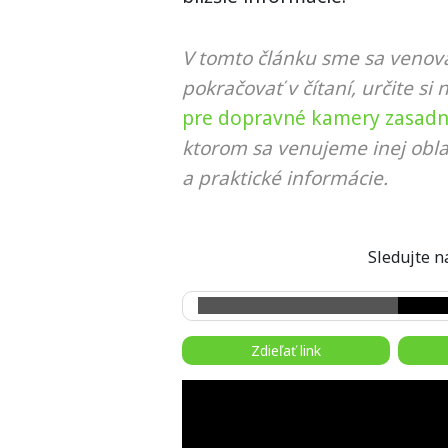
V tomto článku sme sa venova
pokračovať v čítaní, určite si 
pre dopravné kamery zasad
ktorom sa venujeme inej obla
a praktické informácie.
Sledujte
Zdieľať link