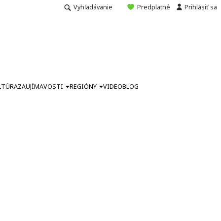
Vyhľadávanie
Predplatné
Prihlásiť sa
LTÚRA
ZAUJÍMAVOSTI
REGIÓNY
VIDEO
BLOG