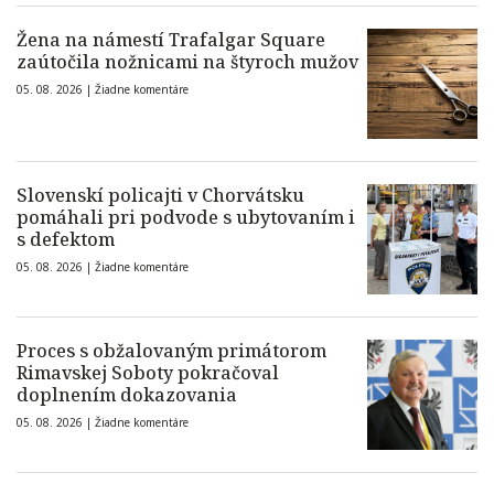
Žena na námestí Trafalgar Square
zaútočila nožnicami na štyroch mužov
05. 08. 2026 |
Žiadne komentáre
Slovenskí policajti v Chorvátsku
pomáhali pri podvode s ubytovaním i
s defektom
05. 08. 2026 |
Žiadne komentáre
Proces s obžalovaným primátorom
Rimavskej Soboty pokračoval
doplnením dokazovania
05. 08. 2026 |
Žiadne komentáre