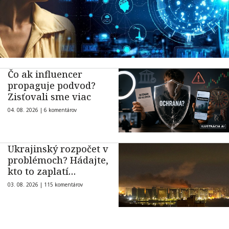
Čo ak influencer
propaguje podvod?
Zisťovali sme viac
04. 08. 2026 |
6 komentárov
Ukrajinský rozpočet v
problémoch? Hádajte,
kto to zaplatí…
03. 08. 2026 |
115 komentárov