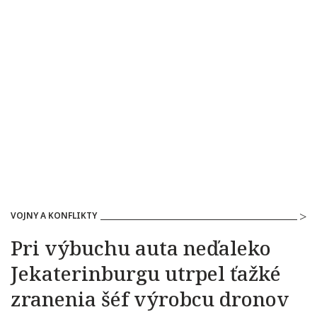
VOJNY A KONFLIKTY
Pri výbuchu auta neďaleko
Jekaterinburgu utrpel ťažké
zranenia šéf výrobcu dronov