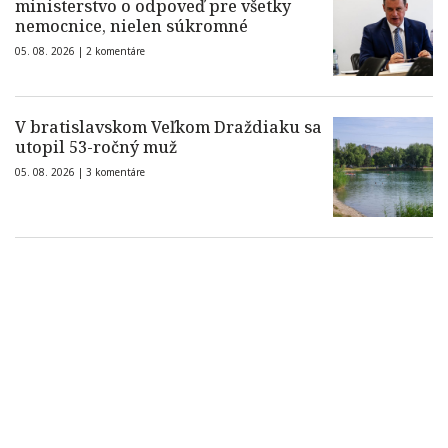
ministerstvo o odpoveď pre všetky
nemocnice, nielen súkromné
05. 08. 2026 |
2 komentáre
V bratislavskom Veľkom Draždiaku sa
utopil 53-ročný muž
05. 08. 2026 |
3 komentáre