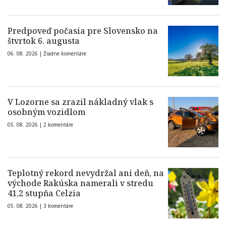
Predpoveď počasia pre Slovensko na
štvrtok 6. augusta
06. 08. 2026 |
Žiadne komentáre
V Lozorne sa zrazil nákladný vlak s
osobným vozidlom
05. 08. 2026 |
2 komentáre
Teplotný rekord nevydržal ani deň, na
východe Rakúska namerali v stredu
41,2 stupňa Celzia
05. 08. 2026 |
3 komentáre