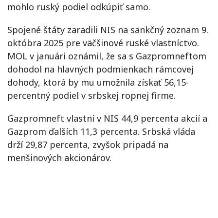
mohlo ruský podiel odkúpiť samo.
Spojené štáty zaradili NIS na sankčný zoznam 9.
októbra 2025 pre väčšinové ruské vlastníctvo.
MOL v januári oznámil, že sa s Gazpromneftom
dohodol na hlavných podmienkach rámcovej
dohody, ktorá by mu umožnila získať 56,15-
percentný podiel v srbskej ropnej firme.
Gazpromneft vlastní v NIS 44,9 percenta akcií a
Gazprom ďalších 11,3 percenta. Srbská vláda
drží 29,87 percenta, zvyšok pripadá na
menšinových akcionárov.