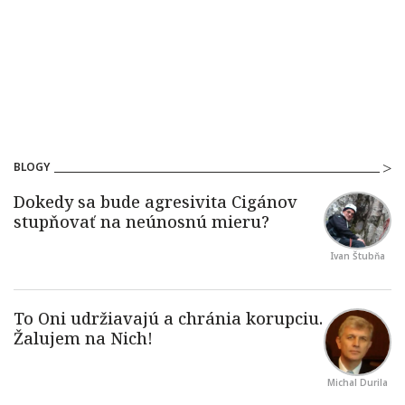
BLOGY
Ivan Štubňa
Michal Durila