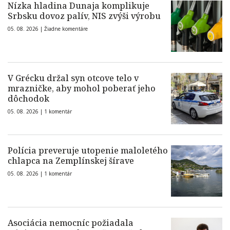
Nízka hladina Dunaja komplikuje
Srbsku dovoz palív, NIS zvýši výrobu
05. 08. 2026 |
Žiadne komentáre
V Grécku držal syn otcove telo v
mrazničke, aby mohol poberať jeho
dôchodok
05. 08. 2026 |
1 komentár
Polícia preveruje utopenie maloletého
chlapca na Zemplínskej šírave
05. 08. 2026 |
1 komentár
Asociácia nemocníc požiadala