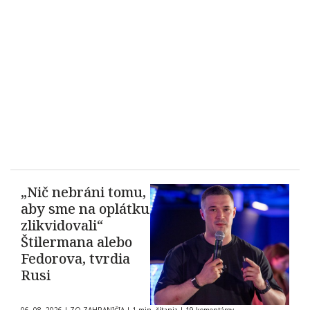
„Nič nebráni tomu,
aby sme na oplátku
zlikvidovali“
Štilermana alebo
Fedorova, tvrdia
Rusi