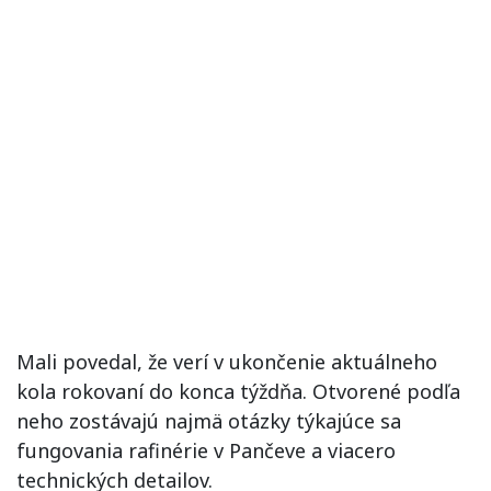
Mali povedal, že verí v ukončenie aktuálneho
kola rokovaní do konca týždňa. Otvorené podľa
neho zostávajú najmä otázky týkajúce sa
fungovania rafinérie v Pančeve a viacero
technických detailov.