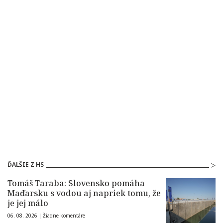
ĎALŠIE Z HS
Tomáš Taraba: Slovensko pomáha
Maďarsku s vodou aj napriek tomu, že
je jej málo
06. 08. 2026 |
Žiadne komentáre