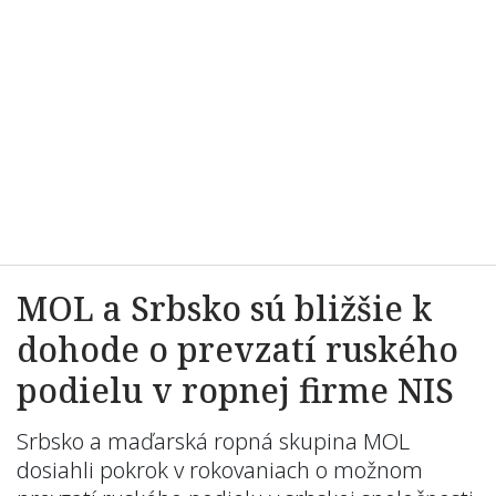
MOL a Srbsko sú bližšie k
dohode o prevzatí ruského
podielu v ropnej firme NIS
Srbsko a maďarská ropná skupina MOL
dosiahli pokrok v rokovaniach o možnom