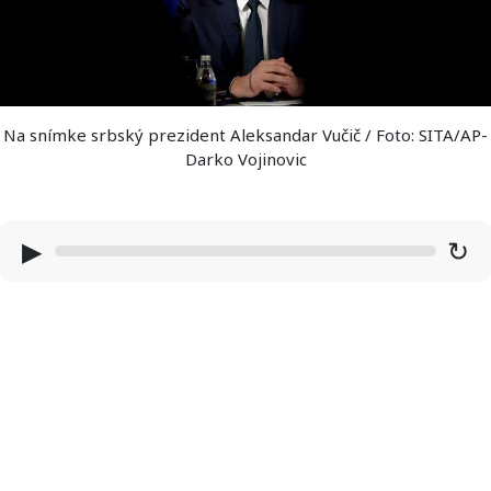
Na snímke srbský prezident Aleksandar Vučič / Foto: SITA/AP-
Darko Vojinovic
▶
↻