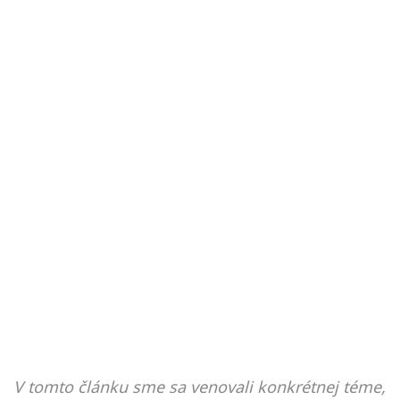
V tomto článku sme sa venovali konkrétnej téme,