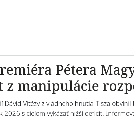
premiéra Pétera Magy
 z manipulácie rozp
í Dávid Vitézy z vládneho hnutia Tisza obvinil
 2026 s cieľom vykázať nižší deficit. Inform