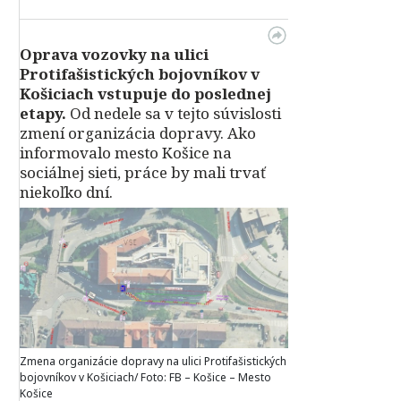
Oprava vozovky na ulici
Protifašistických bojovníkov v
Košiciach vstupuje do poslednej
etapy.
Od nedele sa v tejto súvislosti
zmení organizácia dopravy. Ako
informovalo mesto Košice na
sociálnej sieti, práce by mali trvať
niekoľko dní.
Zmena organizácie dopravy na ulici Protifašistických
bojovníkov v Košiciach/ Foto: FB – Košice – Mesto
Košice