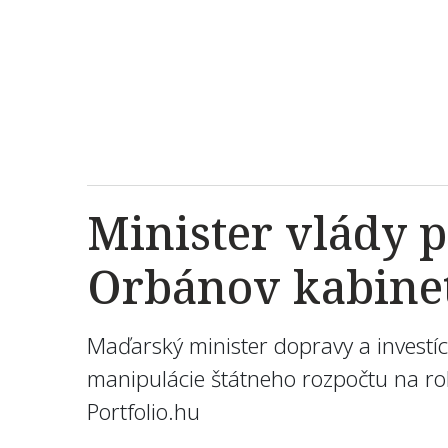
Minister vlády 
Orbánov kabinet
Maďarský minister dopravy a investíci
manipulácie štátneho rozpočtu na rok
Portfolio.hu