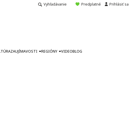
Vyhľadávanie
Predplatné
Prihlásiť sa
LTÚRA
ZAUJÍMAVOSTI
REGIÓNY
VIDEO
BLOG