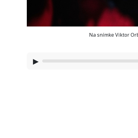
Na snímke Viktor Orb
▶