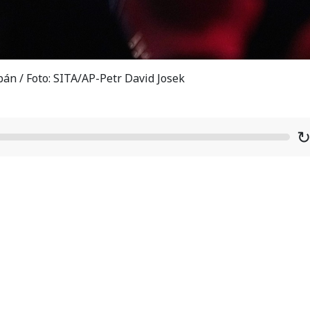
án / Foto: SITA/AP-Petr David Josek