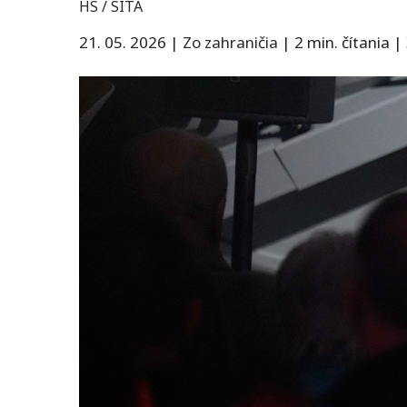
HS / SITA
21. 05. 2026
|
Zo zahraničia
|
2 min. čítania
|