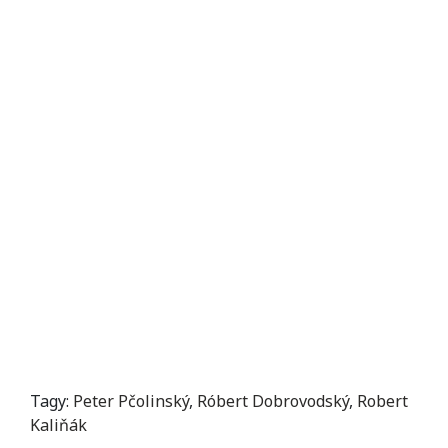
Tagy:
Peter Pčolinský
,
Róbert Dobrovodský
,
Robert
Kaliňák