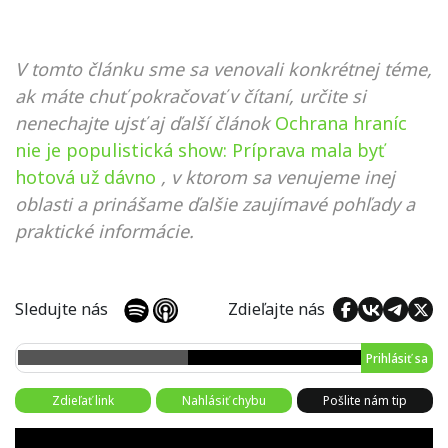
V tomto článku sme sa venovali konkrétnej téme,
ak máte chuť pokračovať v čítaní, určite si
nenechajte ujsť aj ďalší článok
Ochrana hraníc
nie je populistická show: Príprava mala byť
hotová už dávno
, v ktorom sa venujeme inej
oblasti a prinášame ďalšie zaujímavé pohľady a
praktické informácie.
Sledujte nás
Zdieľajte nás
Prihlásiť sa
Zdieľať link
Nahlásiť chybu
Pošlite nám tip