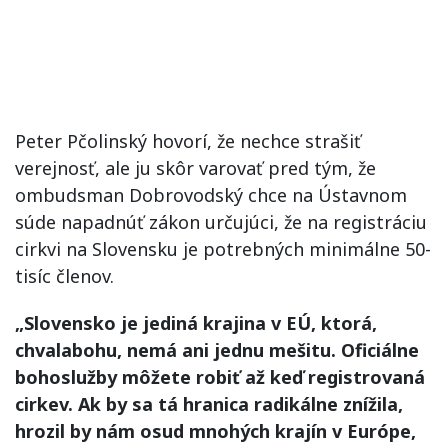
Peter Pčolinský hovorí, že nechce strašiť
verejnosť, ale ju skôr varovať pred tým, že
ombudsman Dobrovodský chce na Ústavnom
súde napadnúť zákon určujúci, že na registráciu
cirkvi na Slovensku je potrebných minimálne 50-
tisíc členov.
„Slovensko je jediná krajina v EÚ, ktorá,
chvalabohu, nemá ani jednu mešitu. Oficiálne
bohoslužby môžete robiť až keď registrovaná
cirkev. Ak by sa tá hranica radikálne znížila,
hrozil by nám osud mnohých krajín v Európe,