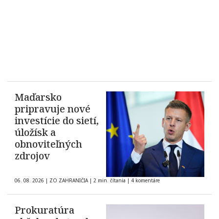
Maďarsko
pripravuje nové
investície do sietí,
úložísk a
obnoviteľných
zdrojov
06. 08. 2026
|
ZO ZAHRANIČIA
|
2 min. čítania
|
4 komentáre
Prokuratúra