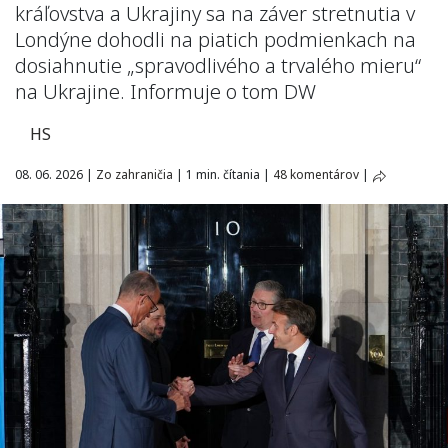
kráľovstva a Ukrajiny sa na záver stretnutia v
Londýne dohodli na piatich podmienkach na
dosiahnutie „spravodlivého a trvalého mieru“
na Ukrajine. Informuje o tom DW
HS
08. 06. 2026
|
Zo zahraničia
|
1 min. čítania
|
48 komentárov
|