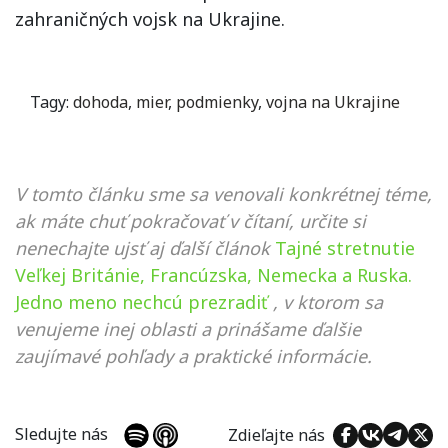
zahraničných vojsk na Ukrajine.
Tagy:
dohoda
,
mier
,
podmienky
,
vojna na Ukrajine
V tomto článku sme sa venovali konkrétnej téme,
ak máte chuť pokračovať v čítaní, určite si
nenechajte ujsť aj ďalší článok
Tajné stretnutie
Veľkej Británie, Francúzska, Nemecka a Ruska.
Jedno meno nechcú prezradiť
, v ktorom sa
venujeme inej oblasti a prinášame ďalšie
zaujímavé pohľady a praktické informácie.
Sledujte nás
Zdieľajte nás