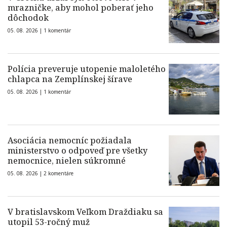
mrazničke, aby mohol poberať jeho
dôchodok
05. 08. 2026 |
1 komentár
Polícia preveruje utopenie maloletého
chlapca na Zemplínskej šírave
05. 08. 2026 |
1 komentár
Asociácia nemocníc požiadala
ministerstvo o odpoveď pre všetky
nemocnice, nielen súkromné
05. 08. 2026 |
2 komentáre
V bratislavskom Veľkom Draždiaku sa
utopil 53-ročný muž