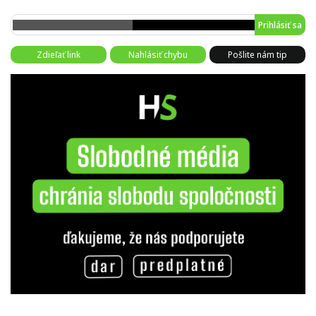
Prihlásiť sa
Zdieľať link
Nahlásiť chybu
Pošlite nám tip