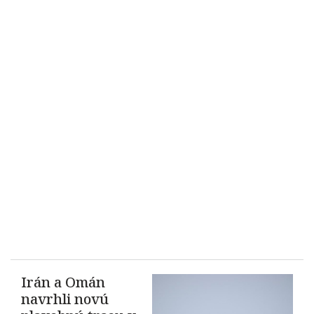
Irán a Omán
navrhli novú