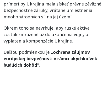
prímerí by Ukrajina mala získať právne záväzné
bezpečnostné záruky, vrátane umiestnenia
mnohonárodných síl na jej území.
Okrem toho sa navrhuje, aby ruské aktíva
zostali zmrazené až do ukončenia vojny a
vyplatenia kompenzácie Ukrajine.
Ďalšou podmienkou je
„ochrana záujmov
európskej bezpečnosti v rámci akýchkoľvek
budúcich dohôd“
.