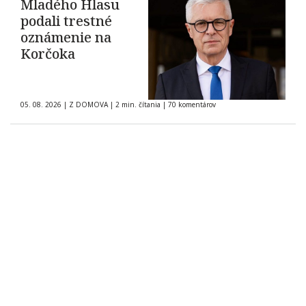
Mladého Hlasu
podali trestné
oznámenie na
Korčoka
05. 08. 2026
|
Z DOMOVA
|
2 min. čítania
|
70 komentárov