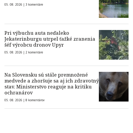
05. 08. 2026 |
3 komentáre
Pri výbuchu auta neďaleko
Jekaterinburgu utrpel ťažké zranenia
šéf výrobcu dronov Upyr
05. 08. 2026 |
2 komentáre
Na Slovensku sú stále premnožené
medvede a zhoršuje sa aj ich zdravotný
stav. Ministerstvo reaguje na kritiku
ochranárov
05. 08. 2026 |
8 komentárov