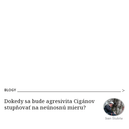
BLOGY
Ivan Štubňa