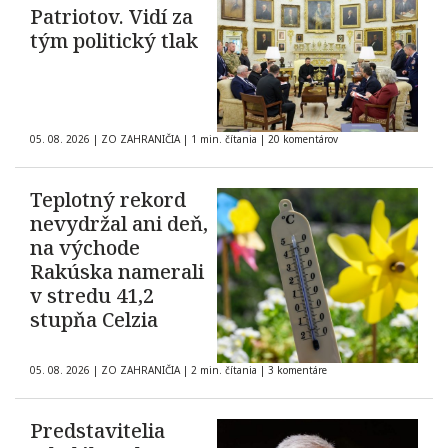
Patriotov. Vidí za
tým politický tlak
05. 08. 2026
|
ZO ZAHRANIČIA
|
1 min. čítania
|
20 komentárov
Teplotný rekord
nevydržal ani deň,
na východe
Rakúska namerali
v stredu 41,2
stupňa Celzia
05. 08. 2026
|
ZO ZAHRANIČIA
|
2 min. čítania
|
3 komentáre
Predstavitelia