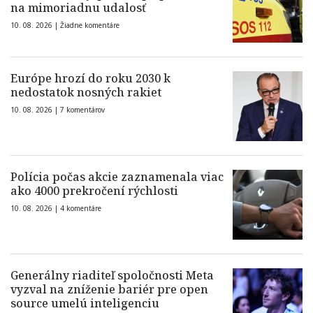
na mimoriadnu udalosť
10. 08. 2026 |
Žiadne komentáre
Európe hrozí do roku 2030 k
nedostatok nosných rakiet
10. 08. 2026 |
7 komentárov
Polícia počas akcie zaznamenala viac
ako 4000 prekročení rýchlosti
10. 08. 2026 |
4 komentáre
Generálny riaditeľ spoločnosti Meta
vyzval na zníženie bariér pre open
source umelú inteligenciu