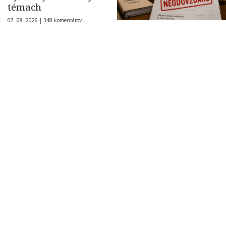
témach
07. 08. 2026 |
348 komentárov