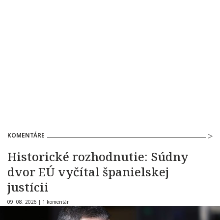
KOMENTÁRE
Historické rozhodnutie: Súdny
dvor EÚ vyčítal španielskej
justícii
09. 08. 2026 |
1 komentár