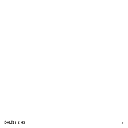
ĎALŠIE Z HS