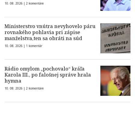
10. 08. 2026 |
2 komentáre
Ministerstvo vnútra nevyhovelo páru
rovnakého pohlavia pri zápise
manželstva,ten sa obráti na súd
10. 08. 2026 |
1 komentár
Rádio omylom „pochovalo“ kráľa
Karola III., po falošnej správe hrala
hymna
10. 08. 2026 |
2 komentáre