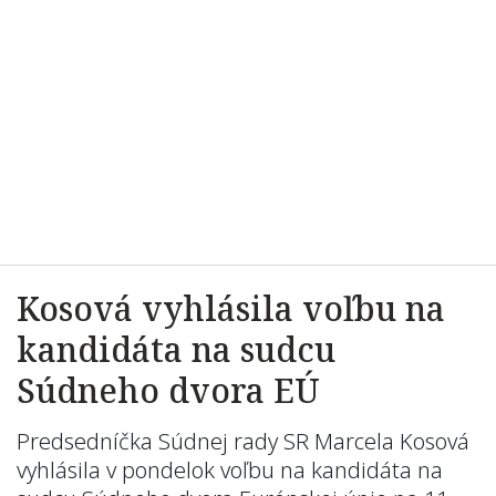
Kosová vyhlásila voľbu na
kandidáta na sudcu
Súdneho dvora EÚ
Predsedníčka Súdnej rady SR Marcela Kosová
vyhlásila v pondelok voľbu na kandidáta na