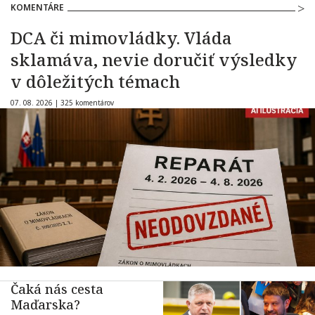
KOMENTÁRE
DCA či mimovládky. Vláda
sklamáva, nevie doručiť výsledky
v dôležitých témach
07. 08. 2026 |
325 komentárov
Čaká nás cesta
Maďarska?