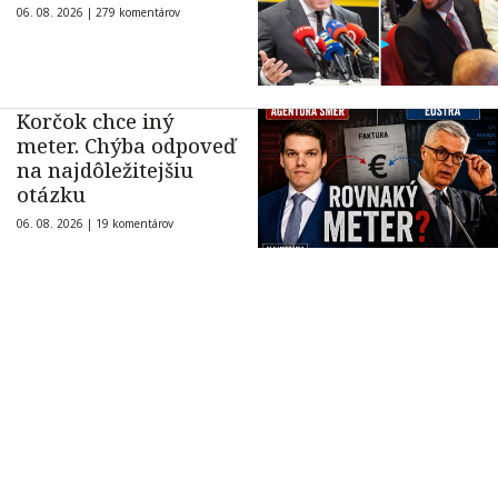
06. 08. 2026 |
279 komentárov
Korčok chce iný
meter. Chýba odpoveď
na najdôležitejšiu
otázku
06. 08. 2026 |
19 komentárov