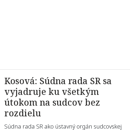
Kosová: Súdna rada SR sa
vyjadruje ku všetkým
útokom na sudcov bez
rozdielu
Súdna rada SR ako ústavný orgán sudcovskej