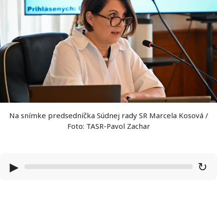
Na snímke predsedníčka Súdnej rady SR Marcela Kosová /
Foto: TASR-Pavol Zachar
▶
↻