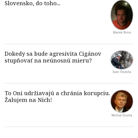
Marek Brna
Ivan Štubňa
Michal Durila