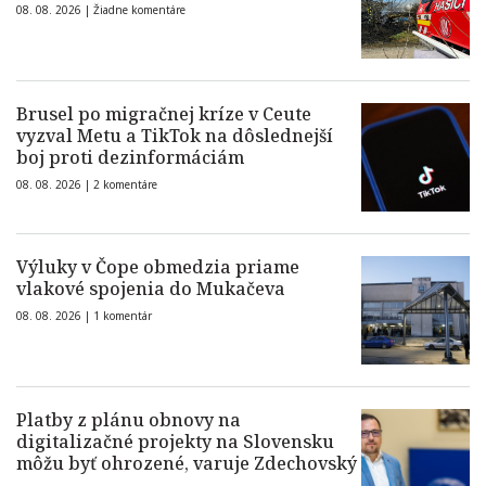
08. 08. 2026 |
Žiadne komentáre
Brusel po migračnej kríze v Ceute
vyzval Metu a TikTok na dôslednejší
boj proti dezinformáciám
08. 08. 2026 |
2 komentáre
Výluky v Čope obmedzia priame
vlakové spojenia do Mukačeva
08. 08. 2026 |
1 komentár
Platby z plánu obnovy na
digitalizačné projekty na Slovensku
môžu byť ohrozené, varuje Zdechovský