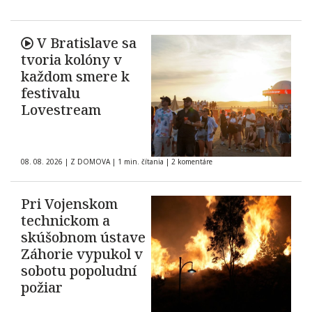
V Bratislave sa
tvoria kolóny v
každom smere k
festivalu
Lovestream
08. 08. 2026
|
Z DOMOVA
|
1 min. čítania
|
2 komentáre
Pri Vojenskom
technickom a
skúšobnom ústave
Záhorie vypukol v
sobotu popoludní
požiar