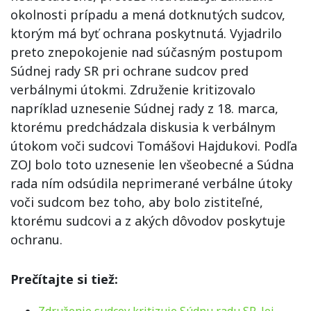
okolnosti prípadu a mená dotknutých sudcov,
ktorým má byť ochrana poskytnutá. Vyjadrilo
preto znepokojenie nad súčasným postupom
Súdnej rady SR pri ochrane sudcov pred
verbálnymi útokmi. Združenie kritizovalo
napríklad uznesenie Súdnej rady z 18. marca,
ktorému predchádzala diskusia k verbálnym
útokom voči sudcovi Tomášovi Hajdukovi. Podľa
ZOJ bolo toto uznesenie len všeobecné a Súdna
rada ním odsúdila neprimerané verbálne útoky
voči sudcom bez toho, aby bolo zistiteľné,
ktorému sudcovi a z akých dôvodov poskytuje
ochranu.
Prečítajte si tiež: