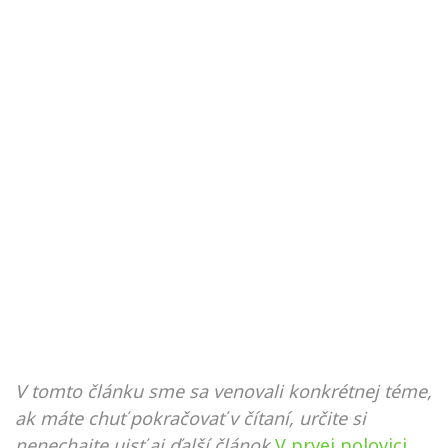
V tomto článku sme sa venovali konkrétnej téme,
ak máte chuť pokračovať v čítaní, určite si
nenechajte ujsť aj ďalší článok
V prvej polovici