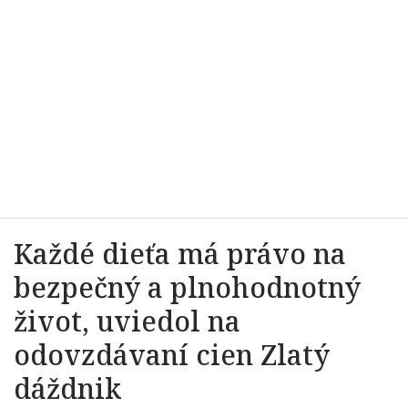
Každé dieťa má právo na
bezpečný a plnohodnotný
život, uviedol na
odovzdávaní cien Zlatý
dáždnik