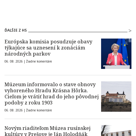
ĎALŠIE Z HS
Európska komisia posudzuje obavy
týkajúce sa uznesení k zonáciám
národných parkov
06. 08. 2026 |
Žiadne komentáre
Múzeum informovalo o stave obnovy
vyhoreného Hradu Krásna Hôrka.
Cieľom je vrátiť hrad do jeho pôvodnej
podoby z roku 1903
06. 08. 2026 |
Žiadne komentáre
Novým riaditeľom Múzea rusínskej
kultúry v Prešove je Ján Holodňák