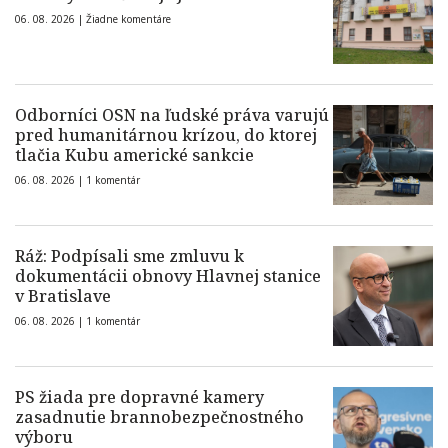
06. 08. 2026 |
Žiadne komentáre
Odborníci OSN na ľudské práva varujú
pred humanitárnou krízou, do ktorej
tlačia Kubu americké sankcie
06. 08. 2026 |
1 komentár
Ráž: Podpísali sme zmluvu k
dokumentácii obnovy Hlavnej stanice
v Bratislave
06. 08. 2026 |
1 komentár
PS žiada pre dopravné kamery
zasadnutie brannobezpečnostného
výboru