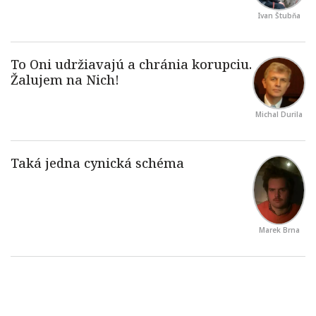
Ivan Štubňa
Michal Durila
Marek Brna