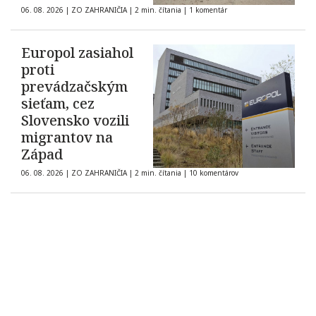
06. 08. 2026
|
ZO ZAHRANIČIA
|
2 min. čítania
|
1 komentár
Europol zasiahol
proti
prevádzačským
sieťam, cez
Slovensko vozili
migrantov na
Západ
06. 08. 2026
|
ZO ZAHRANIČIA
|
2 min. čítania
|
10 komentárov