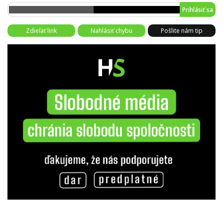
Prihlásiť sa
Zdieľať link
Nahlásiť chybu
Pošlite nám tip