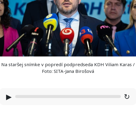
Na staršej snímke v popredí podpredseda KDH Viliam Karas /
Foto: SITA-Jana Birošová
▶
↻