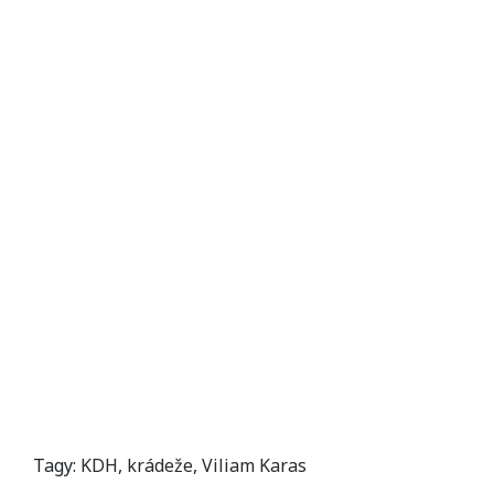
Tagy:
KDH
,
krádeže
,
Viliam Karas