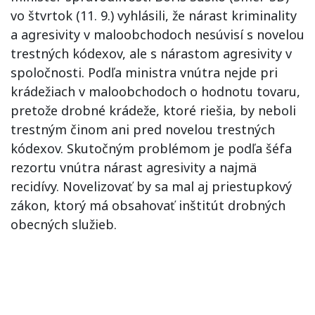
vo štvrtok (11. 9.) vyhlásili, že nárast kriminality
a agresivity v maloobchodoch nesúvisí s novelou
trestných kódexov, ale s nárastom agresivity v
spoločnosti. Podľa ministra vnútra nejde pri
krádežiach v maloobchodoch o hodnotu tovaru,
pretože drobné krádeže, ktoré riešia, by neboli
trestným činom ani pred novelou trestných
kódexov. Skutočným problémom je podľa šéfa
rezortu vnútra nárast agresivity a najmä
recidívy. Novelizovať by sa mal aj priestupkový
zákon, ktorý má obsahovať inštitút drobných
obecných služieb.