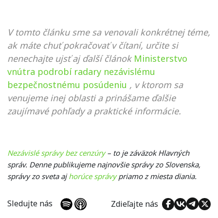
V tomto článku sme sa venovali konkrétnej téme,
ak máte chuť pokračovať v čítaní, určite si
nenechajte ujsť aj ďalší článok
Ministerstvo
vnútra podrobí radary nezávislému
bezpečnostnému posúdeniu
, v ktorom sa
venujeme inej oblasti a prinášame ďalšie
zaujímavé pohľady a praktické informácie.
Nezávislé správy bez cenzúry
– to je záväzok Hlavných
správ. Denne publikujeme najnovšie správy zo Slovenska,
správy zo sveta aj
horúce správy
priamo z miesta diania.
Sledujte nás
Zdieľajte nás