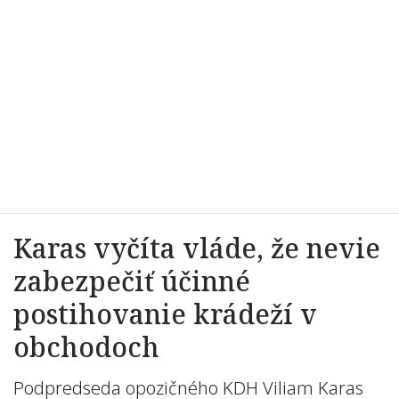
Karas vyčíta vláde, že nevie
zabezpečiť účinné
postihovanie krádeží v
obchodoch
Podpredseda opozičného KDH Viliam Karas