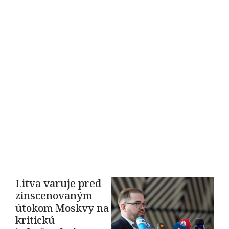
Litva varuje pred
zinscenovaným
útokom Moskvy na
kritickú