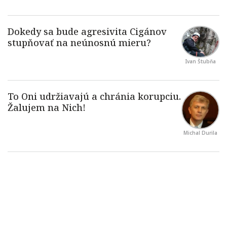
Ivan Štubňa
Michal Durila