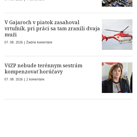
V Gajaroch v piatok zasahoval
vrtuľník, pri práci sa tam zranili dvaja
muži
07. 08. 2026 |
Žiadne komentáre
VšZP nebude terénnym sestrám
kompenzovať horúčavy
07. 08. 2026 |
2 komentáre