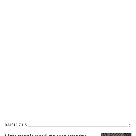
ĎALŠIE Z HS