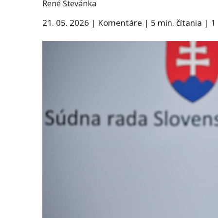
René Števánka
21. 05. 2026
|
Komentáre
|
5 min. čítania
|
1