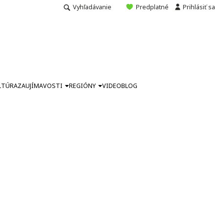
Vyhľadávanie
Predplatné
Prihlásiť sa
LTÚRA
ZAUJÍMAVOSTI
REGIÓNY
VIDEO
BLOG