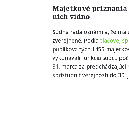
Majetkové priznania s
nich vidno
Súdna rada oznámila, že maje
zverejnené. Podľa
tlačovej sp
publikovaných 1455 majetkový
vykonávali funkciu sudcu poč
31. marca za predchádzajúci 
sprístupniť verejnosti do 30. 