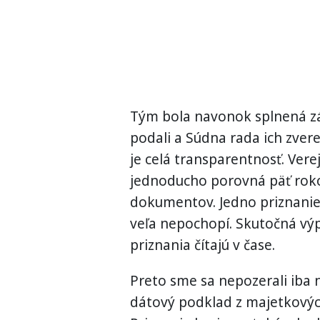
Tým bola navonok splnená zá
podali a Súdna rada ich zvere
je celá transparentnosť. Verej
jednoducho porovná päť rok
dokumentov. Jedno priznanie 
veľa nepochopí. Skutočná vý
priznania čítajú v čase.
Preto sme sa nepozerali iba 
dátový podklad z majetkových