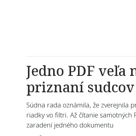
Jedno PDF veľa 
priznaní sudcov
Súdna rada oznámila, že zverejnila pr
riadky vo filtri. Až čítanie samotnýc
zaradení jedného dokumentu