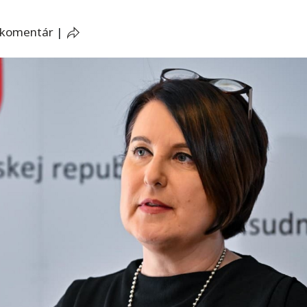
 komentár
|