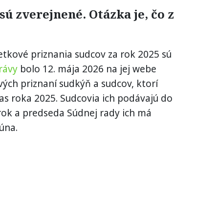
ú zverejnené. Otázka je, čo z
tkové priznania sudcov za rok 2025 sú
rávy
bolo 12. mája 2026 na jej webe
ch priznaní sudkýň a sudcov, ktorí
as roka 2025. Sudcovia ich podávajú do
rok a predseda Súdnej rady ich má
júna.