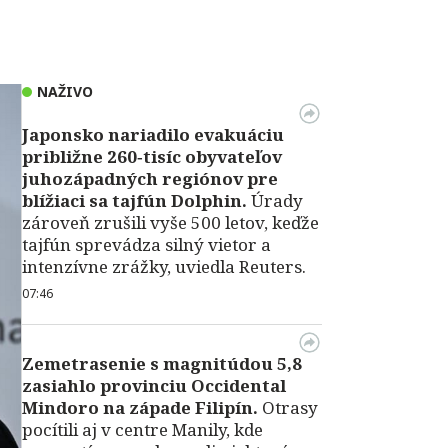
NAŽIVO
Japonsko nariadilo evakuáciu
približne 260‑tisíc obyvateľov
juhozápadných regiónov pre
blížiaci sa tajfún Dolphin.
Úrady
zároveň zrušili vyše 500 letov, keďže
tajfún sprevádza silný vietor a
intenzívne zrážky, uviedla Reuters.
07:46
Zemetrasenie s magnitúdou 5,8
zasiahlo provinciu Occidental
Mindoro na západe Filipín.
Otrasy
pocítili aj v centre Manily, kde