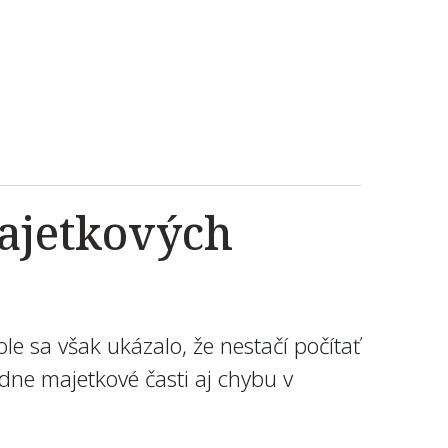
majetkových
le sa však ukázalo, že nestačí počítať
zdne majetkové časti aj chybu v