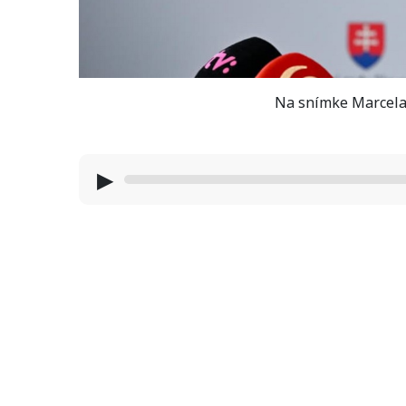
Na snímke Marcela 
▶