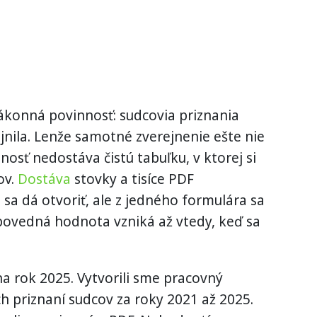
konná povinnosť: sudcovia priznania
jnila. Lenže samotné zverejnenie ešte nie
nosť nedostáva čistú tabuľku, v ktorej si
ov.
Dostáva
stovky a tisíce PDF
sa dá otvoriť, ale z jedného formulára sa
povedná hodnota vzniká až vtedy, keď sa
na rok 2025. Vytvorili sme pracovný
 priznaní sudcov za roky 2021 až 2025.