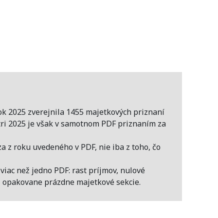
rok 2025 zverejnila 1455 majetkových priznaní
ltri 2025 je však v samotnom PDF priznaním za
a z roku uvedeného v PDF, nie iba z toho, čo
viac než jedno PDF: rast príjmov, nulové
j opakovane prázdne majetkové sekcie.