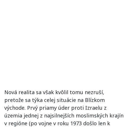
Nová realita sa však kvôlil tomu nezruší,
pretože sa týka celej situácie na Blízkom
východe. Prvý priamy úder proti Izraelu z
územia jednej z najsilnejších moslimských krajín
v regióne (po vojne v roku 1973 došlo len k