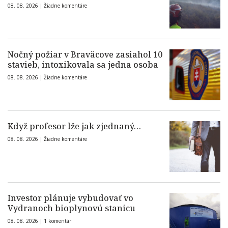
08. 08. 2026 |
Žiadne komentáre
Nočný požiar v Braväcove zasiahol 10
stavieb, intoxikovala sa jedna osoba
08. 08. 2026 |
Žiadne komentáre
Když profesor lže jak zjednaný…
08. 08. 2026 |
Žiadne komentáre
Investor plánuje vybudovať vo
Vydranoch bioplynovú stanicu
08. 08. 2026 |
1 komentár