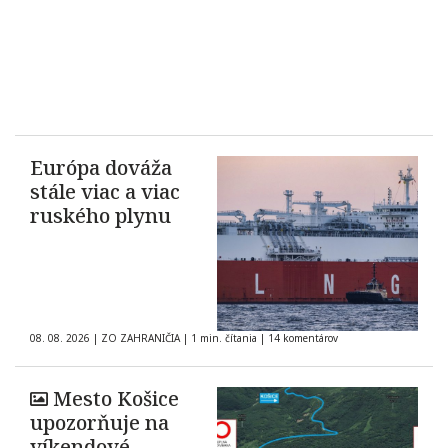
Európa dováža
stále viac a viac
ruského plynu
08. 08. 2026
|
ZO ZAHRANIČIA
|
1 min. čítania
|
14 komentárov
Mesto Košice
upozorňuje na
víkendové