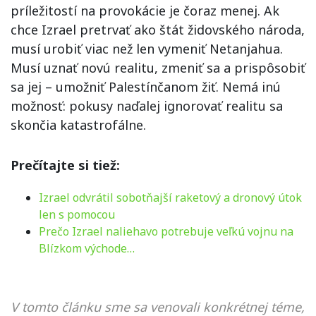
príležitostí na provokácie je čoraz menej. Ak
chce Izrael pretrvať ako štát židovského národa,
musí urobiť viac než len vymeniť Netanjahua.
Musí uznať novú realitu, zmeniť sa a prispôsobiť
sa jej – umožniť Palestínčanom žiť. Nemá inú
možnosť: pokusy naďalej ignorovať realitu sa
skončia katastrofálne.
Prečítajte si tiež:
Izrael odvrátil sobotňajší raketový a dronový útok
len s pomocou
Prečo Izrael naliehavo potrebuje veľkú vojnu na
Blízkom východe…
V tomto článku sme sa venovali konkrétnej téme,