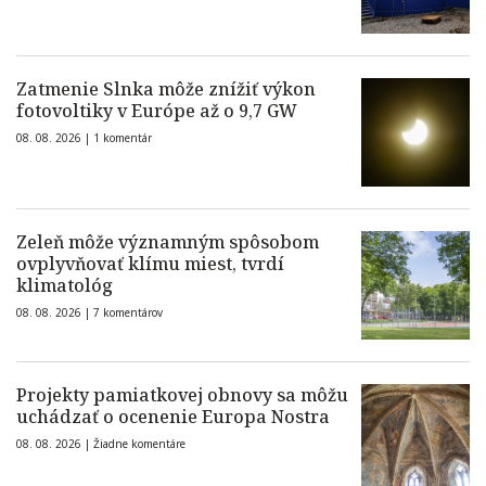
Zatmenie Slnka môže znížiť výkon
fotovoltiky v Európe až o 9,7 GW
08. 08. 2026 |
1 komentár
Zeleň môže významným spôsobom
ovplyvňovať klímu miest, tvrdí
klimatológ
08. 08. 2026 |
7 komentárov
Projekty pamiatkovej obnovy sa môžu
uchádzať o ocenenie Europa Nostra
08. 08. 2026 |
Žiadne komentáre