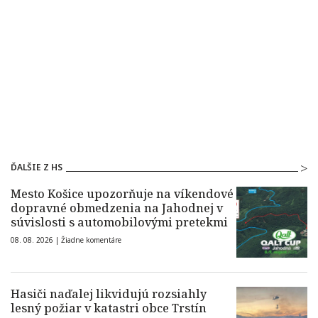
ĎALŠIE Z HS
Mesto Košice upozorňuje na víkendové
dopravné obmedzenia na Jahodnej v
súvislosti s automobilovými pretekmi
08. 08. 2026 |
Žiadne komentáre
Hasiči naďalej likvidujú rozsiahly
lesný požiar v katastri obce Trstín