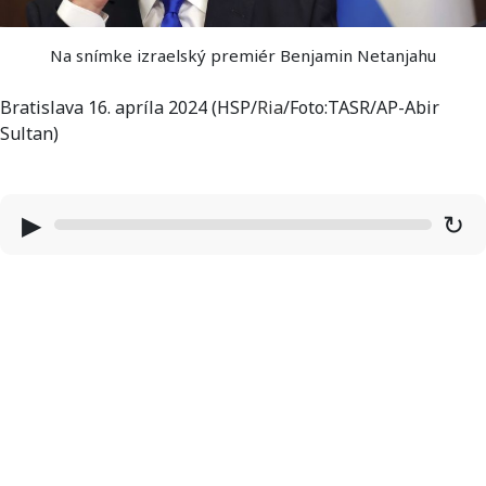
Na snímke izraelský premiér Benjamin Netanjahu
Bratislava 16. apríla 2024 (HSP/
Ria
/Foto:TASR/AP-Abir
Sultan)
▶
↻