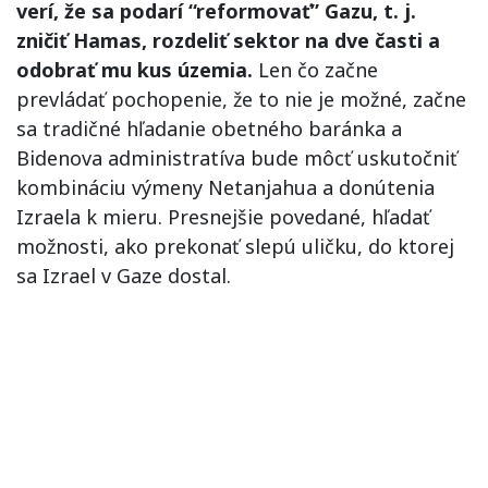
verí, že sa podarí “reformovať” Gazu, t. j.
zničiť Hamas, rozdeliť sektor na dve časti a
odobrať mu kus územia.
Len čo začne
prevládať pochopenie, že to nie je možné, začne
sa tradičné hľadanie obetného baránka a
Bidenova administratíva bude môcť uskutočniť
kombináciu výmeny Netanjahua a donútenia
Izraela k mieru. Presnejšie povedané, hľadať
možnosti, ako prekonať slepú uličku, do ktorej
sa Izrael v Gaze dostal.