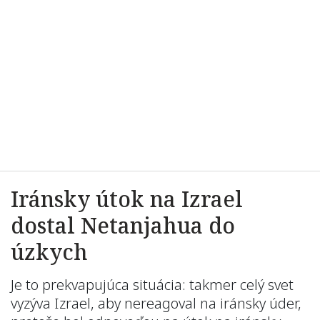
Iránsky útok na Izrael
dostal Netanjahua do
úzkych
Je to prekvapujúca situácia: takmer celý svet
vyzýva Izrael, aby nereagoval na iránsky úder,