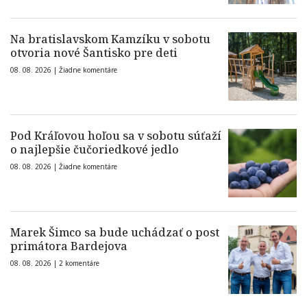
Na bratislavskom Kamzíku v sobotu
otvoria nové Šantisko pre deti
08. 08. 2026 |
Žiadne komentáre
Pod Kráľovou hoľou sa v sobotu súťaží
o najlepšie čučoriedkové jedlo
08. 08. 2026 |
Žiadne komentáre
Marek Šimco sa bude uchádzať o post
primátora Bardejova
08. 08. 2026 |
2 komentáre