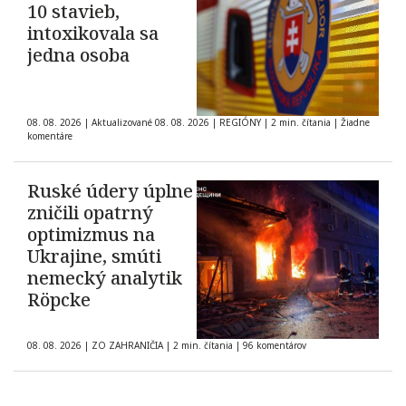
10 stavieb,
intoxikovala sa
jedna osoba
08. 08. 2026
|
Aktualizované 08. 08. 2026
|
REGIÓNY
|
2 min. čítania
|
Žiadne
komentáre
Ruské údery úplne
zničili opatrný
optimizmus na
Ukrajine, smúti
nemecký analytik
Röpcke
08. 08. 2026
|
ZO ZAHRANIČIA
|
2 min. čítania
|
96 komentárov