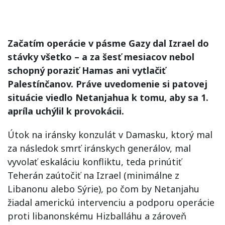
Začatím operácie v pásme Gazy dal Izrael do
stávky všetko – a za šesť mesiacov nebol
schopný poraziť Hamas ani vytlačiť
Palestínčanov. Práve uvedomenie si patovej
situácie viedlo Netanjahua k tomu, aby sa 1.
apríla uchýlil k provokácii.
Útok na iránsky konzulát v Damasku, ktorý mal
za následok smrť iránskych generálov, mal
vyvolať eskaláciu konfliktu, teda prinútiť
Teherán zaútočiť na Izrael (minimálne z
Libanonu alebo Sýrie), po čom by Netanjahu
žiadal americkú intervenciu a podporu operácie
proti libanonskému Hizballáhu a zároveň