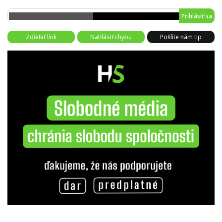
Prihlásiť sa
Zdieľať link
Nahlásiť chybu
Pošlite nám tip