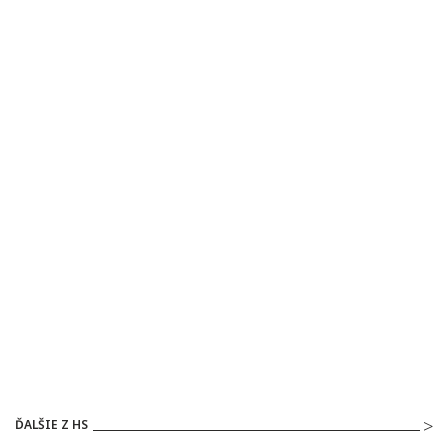
ĎALŠIE Z HS