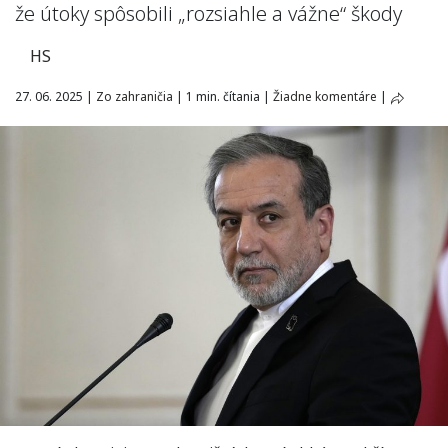
že útoky spôsobili „rozsiahle a vážne“ škody
HS
27. 06. 2025
|
Zo zahraničia
|
1 min. čítania
|
Žiadne komentáre
|