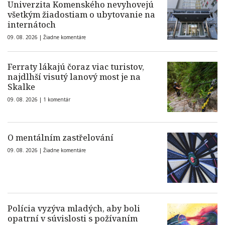
Univerzita Komenského nevyhovejú
všetkým žiadostiam o ubytovanie na
internátoch
09. 08. 2026 |
Žiadne komentáre
Ferraty lákajú čoraz viac turistov,
najdlhší visutý lanový most je na
Skalke
09. 08. 2026 |
1 komentár
O mentálním zastřelování
09. 08. 2026 |
Žiadne komentáre
Polícia vyzýva mladých, aby boli
opatrní v súvislosti s požívaním