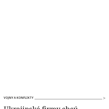
VOJNY A KONFLIKTY
Ukrajinské firmy chcú