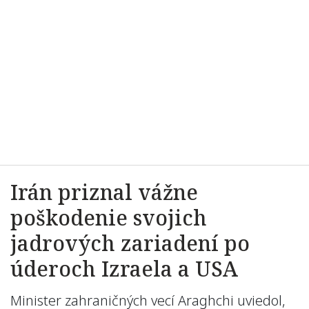
Irán priznal vážne
poškodenie svojich
jadrových zariadení po
úderoch Izraela a USA
Minister zahraničných vecí Araghchi uviedol,