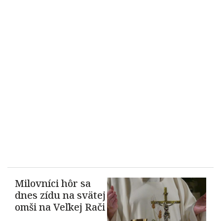
Milovníci hôr sa
dnes zídu na svätej
omši na Veľkej Rači