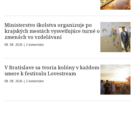
Ministerstvo školstva organizuje po
krajských mestách vysvetľujúce turné o
zmenách vo vzdelávaní
08. 08. 2026 |
2 komentáre
V Bratislave sa tvoria kolóny v každom
smere k festivalu Lovestream
08. 08. 2026 |
2 komentáre