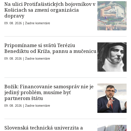
Na ulici Protifašistických bojovníkov v
Košiciach sa zmení organizácia
dopravy
09. 08. 2026 |
Žiadne komentáre
Pripomíname si svätú Teréziu
Benediktu od Kríža, pannu a mučenicu
09. 08. 2026 |
Žiadne komentáre
Božik: Financovanie samospráv nie je
jediný problém, musíme byť
partnerom štátu
09. 08. 2026 |
Žiadne komentáre
Slovenská technická univerzita a