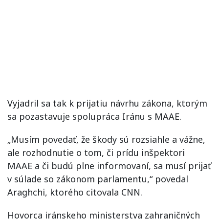
Vyjadril sa tak k prijatiu návrhu zákona, ktorým
sa pozastavuje spolupráca Iránu s MAAE.
„Musím povedať, že škody sú rozsiahle a vážne,
ale rozhodnutie o tom, či prídu inšpektori
MAAE a či budú plne informovaní, sa musí prijať
v súlade so zákonom parlamentu,“ povedal
Araghchi, ktorého citovala CNN.
Hovorca iránskeho ministerstva zahraničných