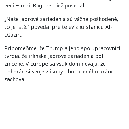
vecí Esmail Baghaei tiež povedal.
„Naše jadrové zariadenia sú vážne poškodené,
to je isté,“ povedal pre televíznu stanicu Al-
Džazíra.
Pripomeňme, že Trump a jeho spolupracovníci
tvrdia, že iránske jadrové zariadenia boli
zničené. V Európe sa však domnievajú, že
Teherán si svoje zásoby obohateného uránu
zachoval.