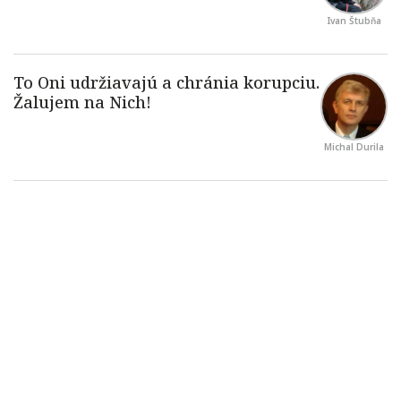
Ivan Štubňa
Michal Durila