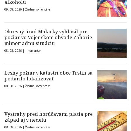
alkoholu
09. 08. 2026 |
Žiadne komentáre
Okresný úrad Malacky vyhlásil pre
požiar vo Vojenskom obvode Záhorie
mimoriadnu situáciu
08. 08. 2026 |
1 komentár
Lesný požiar v katastri obce Trstín sa
podarilo lokalizovať
08. 08. 2026 |
Žiadne komentáre
Výstrahy pred horúčavami platia pre
západ aj v nedeľu
08. 08. 2026 |
Žiadne komentáre