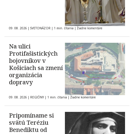
09. 08. 2026
|
SVETONÁZOR
|
1 min. čítania
|
Žiadne komentáre
Na ulici
Protifašistických
bojovníkov v
Košiciach sa zmení
organizácia
dopravy
09. 08. 2026
|
REGIÓNY
|
1 min. čítania
|
Žiadne komentáre
Pripomíname si
svätú Teréziu
Benediktu od