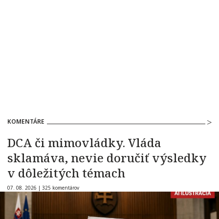
KOMENTÁRE
DCA či mimovládky. Vláda
sklamáva, nevie doručiť výsledky
v dôležitých témach
07. 08. 2026 |
325 komentárov