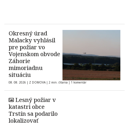
Okresný úrad
Malacky vyhlásil
pre požiar vo
Vojenskom obvode
Záhorie
mimoriadnu
situáciu
08. 08. 2026
|
Z DOMOVA
|
2 min. čítania
|
1 komentár
Lesný požiar v
katastri obce
Trstín sa podarilo
lokalizovať