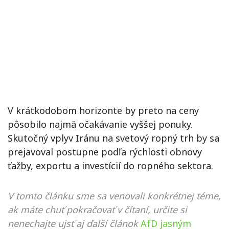
V krátkodobom horizonte by preto na ceny
pôsobilo najmä očakávanie vyššej ponuky.
Skutočný vplyv Iránu na svetový ropný trh by sa
prejavoval postupne podľa rýchlosti obnovy
ťažby, exportu a investícií do ropného sektora.
V tomto článku sme sa venovali konkrétnej téme,
ak máte chuť pokračovať v čítaní, určite si
nenechajte ujsť aj ďalší článok
AfD jasným