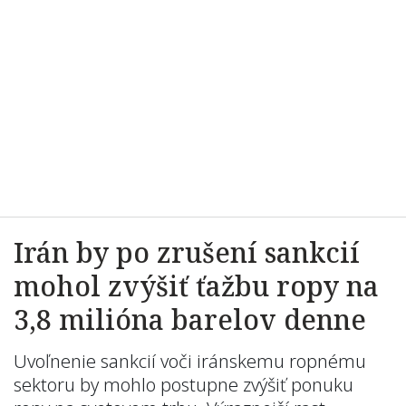
Irán by po zrušení sankcií
mohol zvýšiť ťažbu ropy na
3,8 milióna barelov denne
Uvoľnenie sankcií voči iránskemu ropnému
sektoru by mohlo postupne zvýšiť ponuku