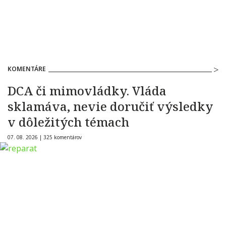
KOMENTÁRE
DCA či mimovládky. Vláda
sklamáva, nevie doručiť výsledky
v dôležitých témach
07. 08. 2026 |
325 komentárov