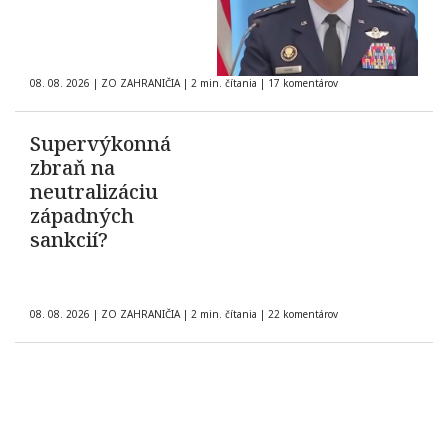
08. 08. 2026
|
ZO ZAHRANIČIA
|
2 min. čítania
|
17 komentárov
Supervýkonná
zbraň na
neutralizáciu
západných
sankcií?
08. 08. 2026
|
ZO ZAHRANIČIA
|
2 min. čítania
|
22 komentárov