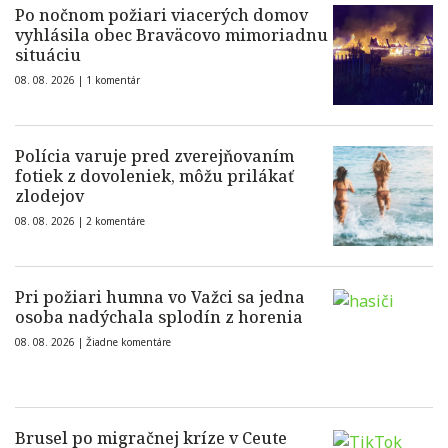
Po nočnom požiari viacerých domov
vyhlásila obec Braväcovo mimoriadnu
situáciu
08. 08. 2026 |
1 komentár
Polícia varuje pred zverejňovaním
fotiek z dovoleniek, môžu prilákať
zlodejov
08. 08. 2026 |
2 komentáre
Pri požiari humna vo Važci sa jedna
osoba nadýchala splodín z horenia
08. 08. 2026 |
Žiadne komentáre
Brusel po migračnej kríze v Ceute