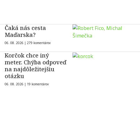
Čaká nás cesta
Maďarska?
06. 08. 2026 |
279 komentárov
Korčok chce iný
meter. Chýba odpoveď
na najdôležitejšiu
otázku
06. 08. 2026 |
19 komentárov