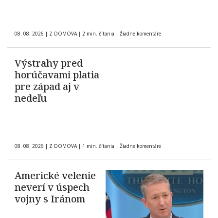
08. 08. 2026
|
Z DOMOVA
|
2 min. čítania
|
Žiadne komentáre
Výstrahy pred
horúčavami platia
pre západ aj v
nedeľu
08. 08. 2026
|
Z DOMOVA
|
1 min. čítania
|
Žiadne komentáre
Americké velenie
neverí v úspech
vojny s Iránom