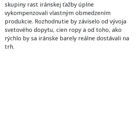
skupiny rast iránskej ťažby úplne
vykompenzovali vlastným obmedzením
produkcie. Rozhodnutie by záviselo od vývoja
svetového dopytu, cien ropy a od toho, ako
rýchlo by sa iránske barely reálne dostávali na
trh.