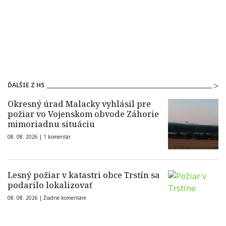
ĎALŠIE Z HS
Okresný úrad Malacky vyhlásil pre
požiar vo Vojenskom obvode Záhorie
mimoriadnu situáciu
08. 08. 2026 |
1 komentár
Lesný požiar v katastri obce Trstín sa
podarilo lokalizovať
08. 08. 2026 |
Žiadne komentáre