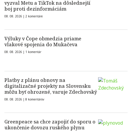
vyzval Metu a TikTok na dôslednejší
boj proti dezinformáciám
08. 08. 2026 |
2 komentáre
Výluky v Čope obmedzia priame
vlakové spojenia do Mukačeva
08. 08. 2026 |
1 komentár
Platby z plánu obnovy na
digitalizačné projekty na Slovensku
môžu byť ohrozené, varuje Zdechovský
08. 08. 2026 |
8 komentárov
Greenpeace sa chce zapojiť do sporu o
ukončenie dovozu ruského plynu