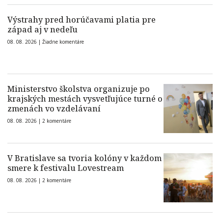
Výstrahy pred horúčavami platia pre
západ aj v nedeľu
08. 08. 2026 |
Žiadne komentáre
Ministerstvo školstva organizuje po
krajských mestách vysvetľujúce turné o
zmenách vo vzdelávaní
08. 08. 2026 |
2 komentáre
V Bratislave sa tvoria kolóny v každom
smere k festivalu Lovestream
08. 08. 2026 |
2 komentáre