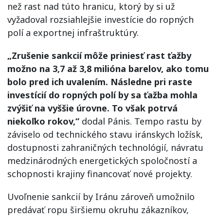
než rast nad túto hranicu, ktorý by si už
vyžadoval rozsiahlejšie investície do ropných
polí a exportnej infraštruktúry.
„Zrušenie sankcií môže priniesť rast ťažby
možno na 3,7 až 3,8 milióna barelov, ako tomu
bolo pred ich uvalením. Následne pri raste
investícií do ropných polí by sa ťažba mohla
zvýšiť na vyššie úrovne. To však potrvá
niekoľko rokov,“
dodal Pánis. Tempo rastu by
záviselo od technického stavu iránskych ložísk,
dostupnosti zahraničných technológií, návratu
medzinárodných energetických spoločností a
schopnosti krajiny financovať nové projekty.
Uvoľnenie sankcií by Iránu zároveň umožnilo
predávať ropu širšiemu okruhu zákazníkov,