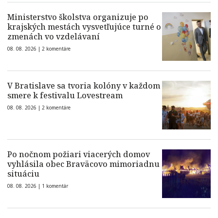
Ministerstvo školstva organizuje po
krajských mestách vysvetľujúce turné o
zmenách vo vzdelávaní
08. 08. 2026 |
2 komentáre
V Bratislave sa tvoria kolóny v každom
smere k festivalu Lovestream
08. 08. 2026 |
2 komentáre
Po nočnom požiari viacerých domov
vyhlásila obec Braväcovo mimoriadnu
situáciu
08. 08. 2026 |
1 komentár