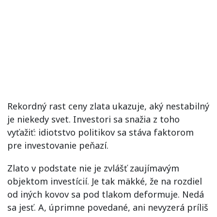
Rekordný rast ceny zlata ukazuje, aký nestabilný
je niekedy svet. Investori sa snažia z toho
vyťažiť: idiotstvo politikov sa stáva faktorom
pre investovanie peňazí.
Zlato v podstate nie je zvlášť zaujímavým
objektom investícií. Je tak mäkké, že na rozdiel
od iných kovov sa pod tlakom deformuje. Nedá
sa jesť. A, úprimne povedané, ani nevyzerá príliš