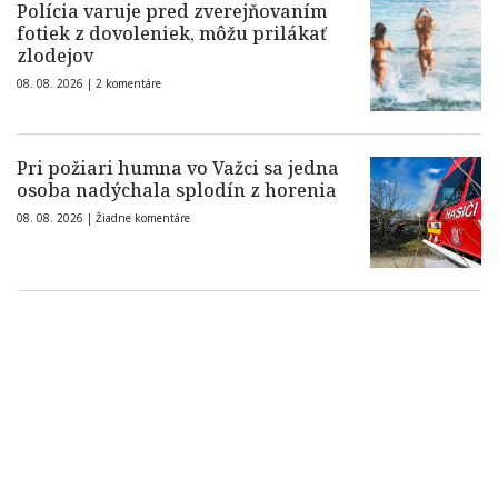
Polícia varuje pred zverejňovaním
fotiek z dovoleniek, môžu prilákať
zlodejov
08. 08. 2026 |
2 komentáre
Pri požiari humna vo Važci sa jedna
osoba nadýchala splodín z horenia
08. 08. 2026 |
Žiadne komentáre