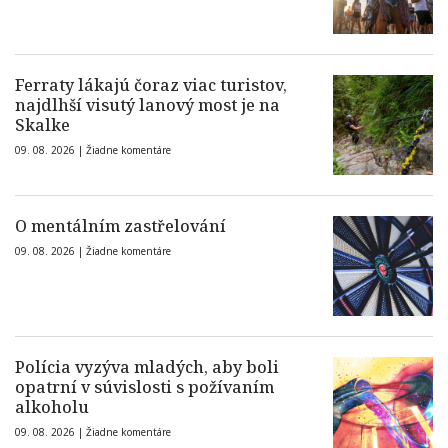
Ferraty lákajú čoraz viac turistov,
najdlhší visutý lanový most je na
Skalke
09. 08. 2026 |
Žiadne komentáre
O mentálním zastřelování
09. 08. 2026 |
Žiadne komentáre
Polícia vyzýva mladých, aby boli
opatrní v súvislosti s požívaním
alkoholu
09. 08. 2026 |
Žiadne komentáre