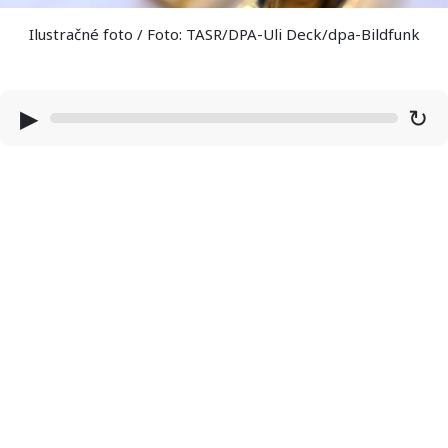
Ilustračné foto / Foto: TASR/DPA-Uli Deck/dpa-Bildfunk
▶
↻