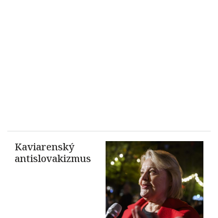
Kaviarenský
antislovakizmus