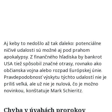
Aj keby to nedošlo až tak ďaleko: potenciálne
ničivé udalosti sú možné aj pod prahom
apokalypsy. Z finančného hľadiska by bankrot
USA tiež spôsobil značné otrasy, rovnako ako
občianska vojna alebo rozpad Európskej únie.
Pravdepodobnosť výskytu týchto udalostí nie je
príliš veľká, ale už nie je nulová, čo je možno
novinkou, konštatuje Mark Schieritz.
Chyba v úvahách prorokov