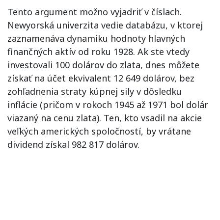
Tento argument možno vyjadriť v číslach.
Newyorská univerzita vedie databázu, v ktorej
zaznamenáva dynamiku hodnoty hlavných
finančných aktív od roku 1928. Ak ste vtedy
investovali 100 dolárov do zlata, dnes môžete
získať na účet ekvivalent 12 649 dolárov, bez
zohľadnenia straty kúpnej sily v dôsledku
inflácie (pričom v rokoch 1945 až 1971 bol dolár
viazaný na cenu zlata). Ten, kto vsadil na akcie
veľkých amerických spoločností, by vrátane
dividend získal 982 817 dolárov.