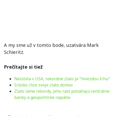
A my sme už v tomto bode, uzatvára Mark
Schieritz.
Prečítajte si tiež
Neistota v USA, rekordné zlato je “hviezdou trhu”
Srbsko chce svoje zlato domov
Zlato láme rekordy, jeho rast poháňajú centrálne
banky a geopolitické napätie