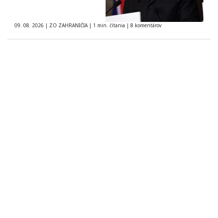
09. 08. 2026
|
ZO ZAHRANIČIA
|
1 min. čítania
|
8 komentárov