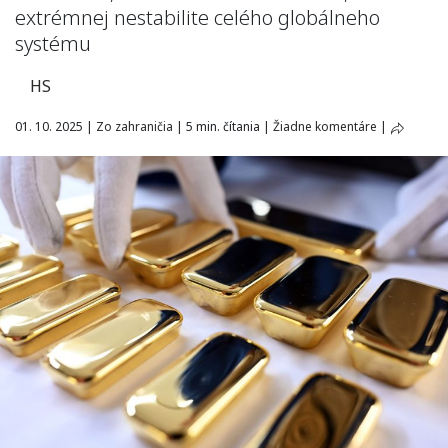
extrémnej nestabilite celého globálneho
systému
HS
01. 10. 2025
|
Zo zahraničia
|
5 min. čítania
|
Žiadne komentáre
|