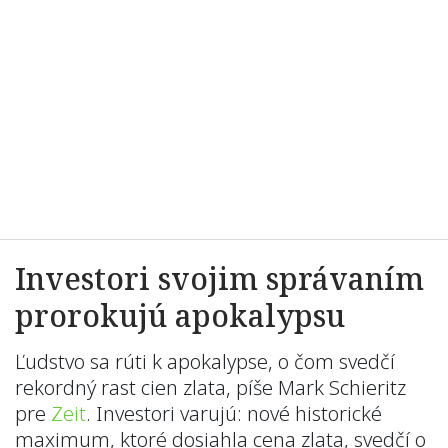
Investori svojim správaním
prorokujú apokalypsu
Ľudstvo sa rúti k apokalypse, o čom svedčí
rekordný rast cien zlata, píše Mark Schieritz
pre
Zeit
. Investori varujú: nové historické
maximum, ktoré dosiahla cena zlata, svedčí o