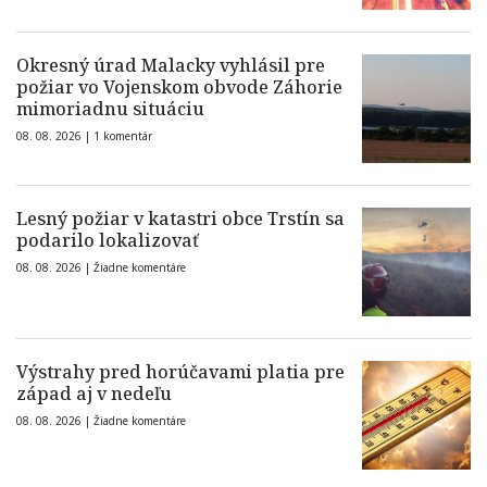
Okresný úrad Malacky vyhlásil pre
požiar vo Vojenskom obvode Záhorie
mimoriadnu situáciu
08. 08. 2026 |
1 komentár
Lesný požiar v katastri obce Trstín sa
podarilo lokalizovať
08. 08. 2026 |
Žiadne komentáre
Výstrahy pred horúčavami platia pre
západ aj v nedeľu
08. 08. 2026 |
Žiadne komentáre