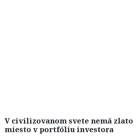
V civilizovanom svete nemá zlato
miesto v portfóliu investora