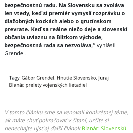
bezpečnostnú radu. Na Slovensku sa zvoláva
len vtedy, keď si premiér vymyslí rozprávku o
dlažobných kockách alebo o gruzínskom
prevrate. Keď sa reálne niečo deje a slovenskí
občania uviaznu na Blízkom východe,
bezpečnostná rada sa nezvoláva,“
vyhlásil
Grendel.
Tagy:
Gábor Grendel
,
Hnutie Slovensko
,
Juraj
Blanár
,
prelety vojenských lietadiel
V tomto článku sme sa venovali konkrétnej téme,
ak máte chuť pokračovať v čítaní, určite si
nenechajte ujsť aj ďalší článok
Blanár: Slovenskú