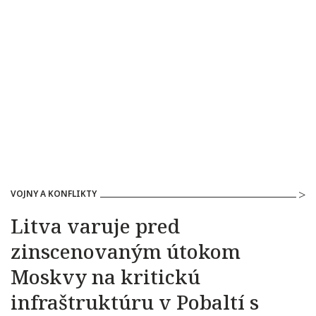
VOJNY A KONFLIKTY
Litva varuje pred
zinscenovaným útokom
Moskvy na kritickú
infraštruktúru v Pobaltí s