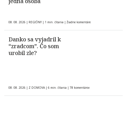
jedna osoba
08. 08. 2026
|
REGIÓNY
|
1 min. čítania
|
Žiadne komentáre
Danko sa vyjadril k
“zradcom”. Čo som
urobil zle?
08. 08. 2026
|
Z DOMOVA
|
6 min. čítania
|
78 komentárov