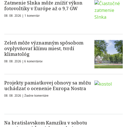
Zatmenie Slnka môže znížiť výkon
fotovoltiky v Európe až o 9,7 GW
08. 08. 2026 |
1 komentár
Zeleň môže významným spôsobom
ovplyvňovať klímu miest, tvrdí
klimatológ
08. 08. 2026 |
6 komentárov
Projekty pamiatkovej obnovy sa môžu
uchádzať o ocenenie Europa Nostra
08. 08. 2026 |
Žiadne komentáre
Na bratislavskom Kamzíku v sobotu