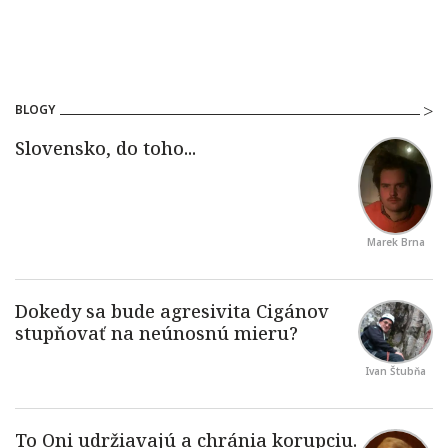
BLOGY
Marek Brna
Ivan Štubňa