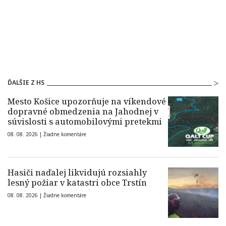
ĎALŠIE Z HS
Mesto Košice upozorňuje na víkendové
dopravné obmedzenia na Jahodnej v
súvislosti s automobilovými pretekmi
08. 08. 2026 |
Žiadne komentáre
Hasiči naďalej likvidujú rozsiahly
lesný požiar v katastri obce Trstín
08. 08. 2026 |
Žiadne komentáre