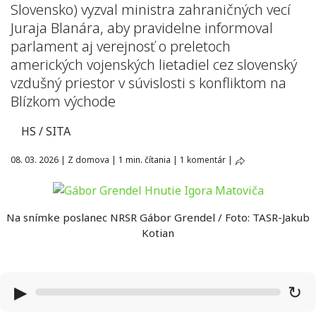
Slovensko) vyzval ministra zahraničných vecí
Juraja Blanára, aby pravidelne informoval
parlament aj verejnosť o preletoch
amerických vojenských lietadiel cez slovenský
vzdušný priestor v súvislosti s konfliktom na
Blízkom východe
HS / SITA
08. 03. 2026
|
Z domova
|
1 min. čítania
|
1 komentár
|
Na snímke poslanec NRSR Gábor Grendel / Foto: TASR-Jakub
Kotian
▶
↻