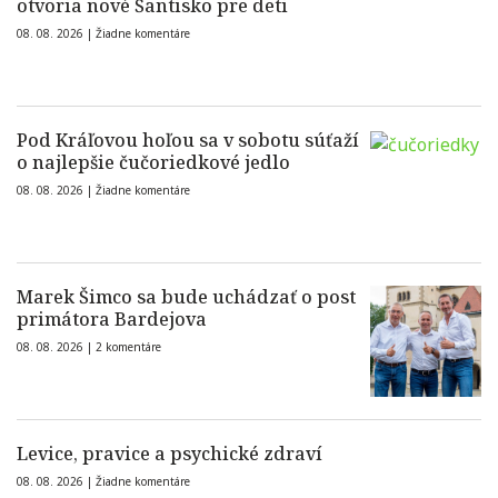
otvoria nové Šantisko pre deti
08. 08. 2026 |
Žiadne komentáre
Pod Kráľovou hoľou sa v sobotu súťaží
o najlepšie čučoriedkové jedlo
08. 08. 2026 |
Žiadne komentáre
Marek Šimco sa bude uchádzať o post
primátora Bardejova
08. 08. 2026 |
2 komentáre
Levice, pravice a psychické zdraví
08. 08. 2026 |
Žiadne komentáre