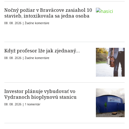
Nočný požiar v Braväcove zasiahol 10
stavieb, intoxikovala sa jedna osoba
08. 08. 2026 |
Žiadne komentáre
Když profesor lže jak zjednaný…
08. 08. 2026 |
Žiadne komentáre
Investor plánuje vybudovať vo
Vydranoch bioplynovú stanicu
08. 08. 2026 |
1 komentár