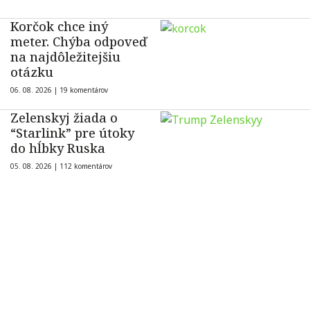
Korčok chce iný
meter. Chýba odpoveď
na najdôležitejšiu
otázku
06. 08. 2026 |
19 komentárov
Zelenskyj žiada o
“Starlink” pre útoky
do hĺbky Ruska
05. 08. 2026 |
112 komentárov