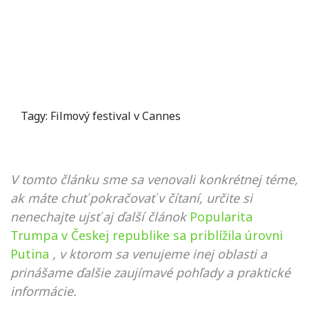
Tagy:
Filmový festival v Cannes
V tomto článku sme sa venovali konkrétnej téme,
ak máte chuť pokračovať v čítaní, určite si
nenechajte ujsť aj ďalší článok
Popularita
Trumpa v Českej republike sa priblížila úrovni
Putina
, v ktorom sa venujeme inej oblasti a
prinášame ďalšie zaujímavé pohľady a praktické
informácie.