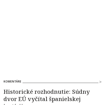
KOMENTÁRE
Historické rozhodnutie: Súdny
dvor EÚ vyčítal španielskej