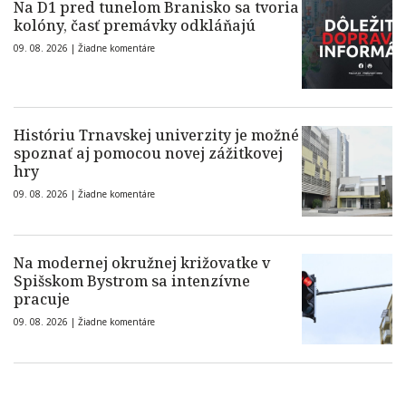
Na D1 pred tunelom Branisko sa tvoria
kolóny, časť premávky odkláňajú
09. 08. 2026 |
Žiadne komentáre
Históriu Trnavskej univerzity je možné
spoznať aj pomocou novej zážitkovej
hry
09. 08. 2026 |
Žiadne komentáre
Na modernej okružnej križovatke v
Spišskom Bystrom sa intenzívne
pracuje
09. 08. 2026 |
Žiadne komentáre