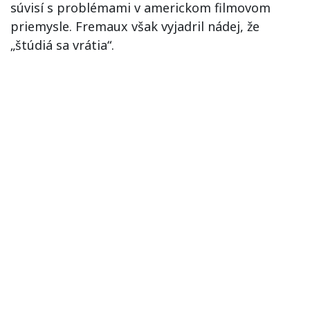
súvisí s problémami v americkom filmovom
priemysle. Fremaux však vyjadril nádej, že
„štúdiá sa vrátia“.