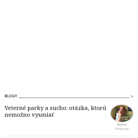
BLOGY
Anton
Čapkovič