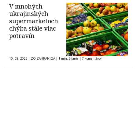
V mnohých
ukrajinských
supermarketoch
chýba stále viac
potravín
10. 08. 2026
|
ZO ZAHRANIČIA
|
1 min. čítania
|
7 komentárov