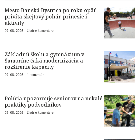
Mesto Banská Bystrica po roku opäť
privíta skejtový pohár, prinesie i
aktivity
09. 08. 2026 |
Žiadne komentáre
Základnú školu a gymnázium v
Šamoríne čaká modernizácia a
rozšírenie kapacity
09. 08. 2026 |
1 komentár
Polícia upozorňuje seniorov na nekalé
praktiky podvodníkov
09. 08. 2026 |
Žiadne komentáre