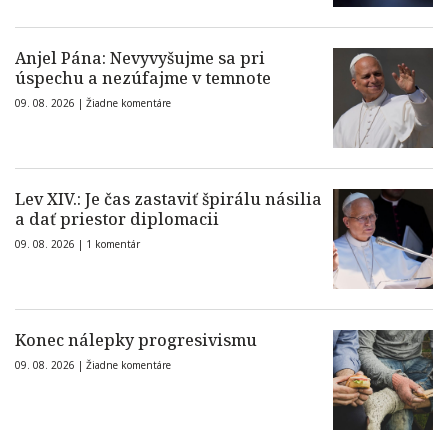
Anjel Pána: Nevyvyšujme sa pri
úspechu a nezúfajme v temnote
09. 08. 2026 |
Žiadne komentáre
Lev XIV.: Je čas zastaviť špirálu násilia
a dať priestor diplomacii
09. 08. 2026 |
1 komentár
Konec nálepky progresivismu
09. 08. 2026 |
Žiadne komentáre