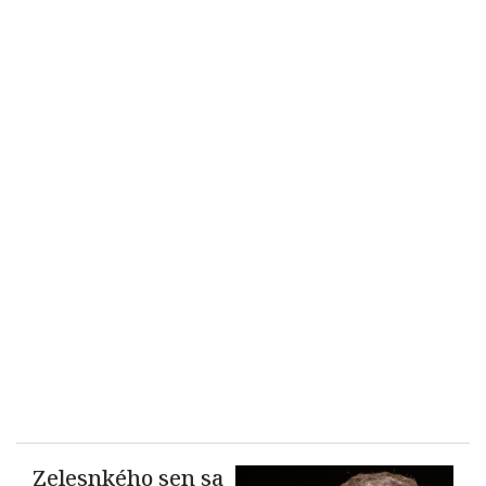
Zelesnkého sen sa