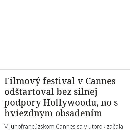
Filmový festival v Cannes
odštartoval bez silnej
podpory Hollywoodu, no s
hviezdnym obsadením
V juhofrancúzskom Cannes sa v utorok začala