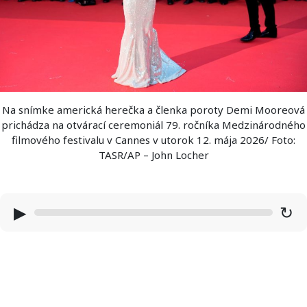
Na snímke americká herečka a členka poroty Demi Mooreová
prichádza na otvárací ceremoniál 79. ročníka Medzinárodného
filmového festivalu v Cannes v utorok 12. mája 2026/ Foto:
TASR/AP – John Locher
▶
↻