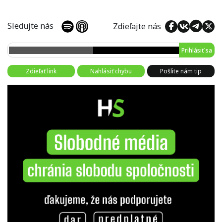
Sledujte nás
Zdieľajte nás
Prihlásiť sa
Zdieľať link
Nahlásiť chybu
Pošlite nám tip