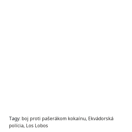
Tagy:
boj proti pašerákom kokaínu
,
Ekvádorská
polícia
,
Los Lobos