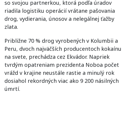
so svojou partnerkou, ktorá podľa úradov
riadila logistiku operácií vrátane pašovania
drog, vydierania, únosov a nelegálnej ťažby
zlata.
Približne 70 % drog vyrobených v Kolumbii a
Peru, dvoch najväčších producentoch kokaínu
na svete, prechádza cez Ekvádor. Napriek
tvrdým opatreniam prezidenta Noboa počet
vrážd v krajine neustále rastie a minulý rok
dosiahol rekordných viac ako 9 200 násilných
úmrtí.