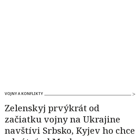
VOJNY A KONFLIKTY
Zelenskyj prvýkrát od
začiatku vojny na Ukrajine
navštívi Srbsko, Kyjev ho chce