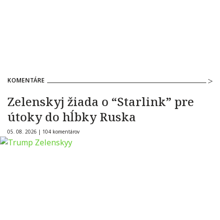
KOMENTÁRE
Zelenskyj žiada o “Starlink” pre
útoky do hĺbky Ruska
05. 08. 2026 |
104 komentárov