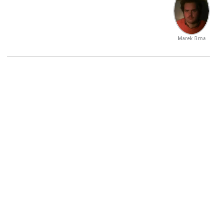
Marek Brna