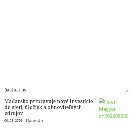
ĎALŠIE Z HS
Maďarsko pripravuje nové investície
do sietí, úložísk a obnoviteľných
zdrojov
06. 08. 2026 |
3 komentáre