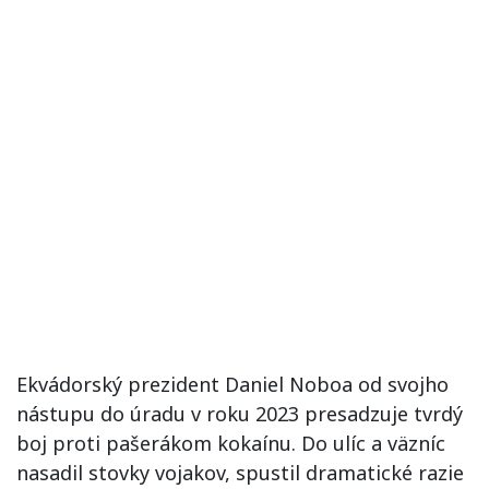
Ekvádorský prezident Daniel Noboa od svojho
nástupu do úradu v roku 2023 presadzuje tvrdý
boj proti pašerákom kokaínu. Do ulíc a väzníc
nasadil stovky vojakov, spustil dramatické razie