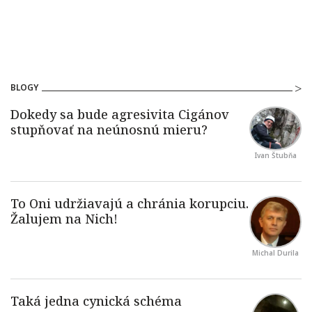
BLOGY
Ivan Štubňa
Michal Durila