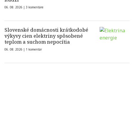
06. 08. 2026 |
3 komentáre
Slovenské domácnosti krátkodobé
výkyvy cien elektriny spôsobené
teplom a suchom nepocítia
06. 08. 2026 |
1 komentár