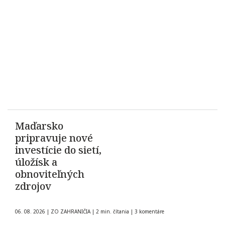
Maďarsko
pripravuje nové
investície do sietí,
úložísk a
obnoviteľných
zdrojov
06. 08. 2026
|
ZO ZAHRANIČIA
|
2 min. čítania
|
3 komentáre