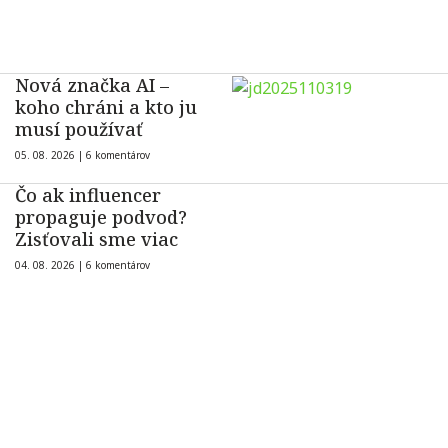
Nová značka AI –
koho chráni a kto ju
musí používať
05. 08. 2026 |
6 komentárov
Čo ak influencer
propaguje podvod?
Zisťovali sme viac
04. 08. 2026 |
6 komentárov