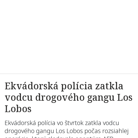
Ekvádorská polícia zatkla
vodcu drogového gangu Los
Lobos
Ekvádorská polícia vo štvrtok zatkla vodcu
drogového gangu Los Lobos počas rozsiahlej