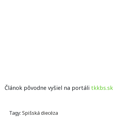
Článok pôvodne vyšiel na portáli
tkkbs.sk
Tagy:
Spišská diecéza