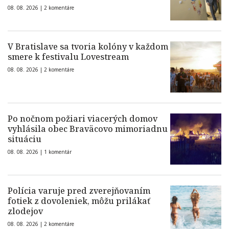
08. 08. 2026 |
2 komentáre
V Bratislave sa tvoria kolóny v každom
smere k festivalu Lovestream
08. 08. 2026 |
2 komentáre
Po nočnom požiari viacerých domov
vyhlásila obec Braväcovo mimoriadnu
situáciu
08. 08. 2026 |
1 komentár
Polícia varuje pred zverejňovaním
fotiek z dovoleniek, môžu prilákať
zlodejov
08. 08. 2026 |
2 komentáre