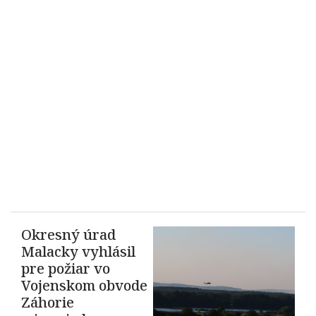
Okresný úrad
Malacky vyhlásil
pre požiar vo
Vojenskom obvode
Záhorie