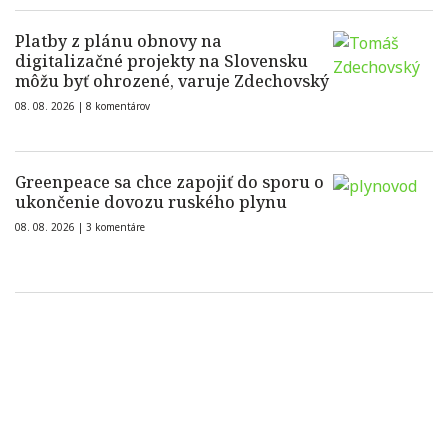
Platby z plánu obnovy na
digitalizačné projekty na Slovensku
môžu byť ohrozené, varuje Zdechovský
08. 08. 2026 |
8 komentárov
Greenpeace sa chce zapojiť do sporu o
ukončenie dovozu ruského plynu
08. 08. 2026 |
3 komentáre