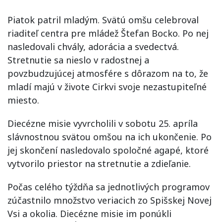
Piatok patril mladým. Svätú omšu celebroval
riaditeľ centra pre mládež Štefan Bocko. Po nej
nasledovali chvály, adorácia a svedectvá.
Stretnutie sa nieslo v radostnej a
povzbudzujúcej atmosfére s dôrazom na to, že
mladí majú v živote Cirkvi svoje nezastupiteľné
miesto.
Diecézne misie vyvrcholili v sobotu 25. apríla
slávnostnou svätou omšou na ich ukončenie. Po
jej skončení nasledovalo spoločné agapé, ktoré
vytvorilo priestor na stretnutie a zdieľanie.
Počas celého týždňa sa jednotlivých programov
zúčastnilo množstvo veriacich zo Spišskej Novej
Vsi a okolia. Diecézne misie im ponúkli