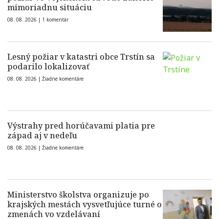
mimoriadnu situáciu
08. 08. 2026 |
1 komentár
Lesný požiar v katastri obce Trstín sa
podarilo lokalizovať
08. 08. 2026 |
Žiadne komentáre
Výstrahy pred horúčavami platia pre
západ aj v nedeľu
08. 08. 2026 |
Žiadne komentáre
Ministerstvo školstva organizuje po
krajských mestách vysvetľujúce turné o
zmenách vo vzdelávaní