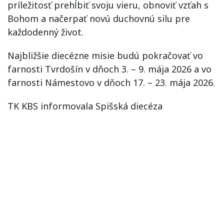
príležitosť prehĺbiť svoju vieru, obnoviť vzťah s
Bohom a načerpať novú duchovnú silu pre
každodenný život.
Najbližšie diecézne misie budú pokračovať vo
farnosti Tvrdošín v dňoch 3. – 9. mája 2026 a vo
farnosti Námestovo v dňoch 17. – 23. mája 2026.
TK KBS informovala Spišská diecéza