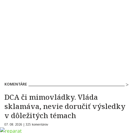
KOMENTÁRE
DCA či mimovládky. Vláda
sklamáva, nevie doručiť výsledky
v dôležitých témach
07. 08. 2026 |
325 komentárov