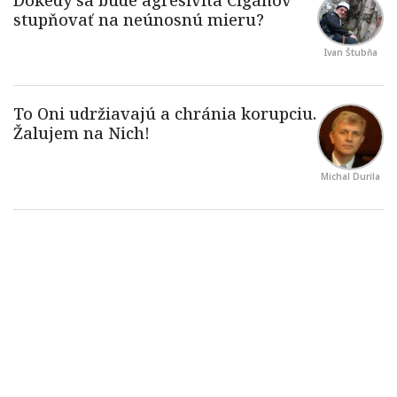
Ivan Štubňa
Michal Durila