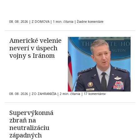
08. 08. 2026
|
Z DOMOVA
|
1 min. čítania
|
Žiadne komentáre
Americké velenie
neverí v úspech
vojny s Iránom
08. 08. 2026
|
ZO ZAHRANIČIA
|
2 min. čítania
|
17 komentárov
Supervýkonná
zbraň na
neutralizáciu
západných