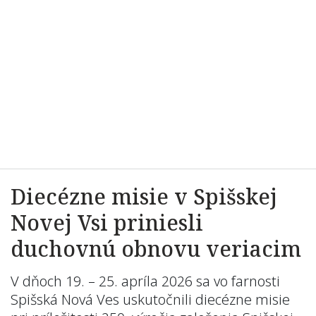
Diecézne misie v Spišskej
Novej Vsi priniesli
duchovnú obnovu veriacim
V dňoch 19. – 25. apríla 2026 sa vo farnosti
Spišská Nová Ves uskutočnili diecézne misie