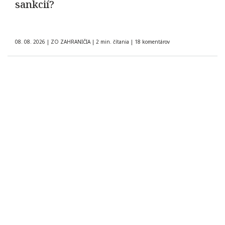
sankcií?
08. 08. 2026
|
ZO ZAHRANIČIA
|
2 min. čítania
|
18 komentárov