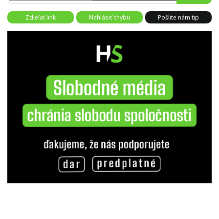
Zdieľať link
Nahlásiť chybu
Pošlite nám tip