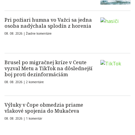
Pri požiari humna vo Važci sa jedna
osoba nadýchala splodín z horenia
08. 08. 2026 |
Žiadne komentáre
Brusel po migračnej kríze v Ceute
vyzval Metu a TikTok na dôslednejší
boj proti dezinformáciám
08. 08. 2026 |
2 komentáre
Výluky v Čope obmedzia priame
vlakové spojenia do Mukačeva
08. 08. 2026 |
1 komentár