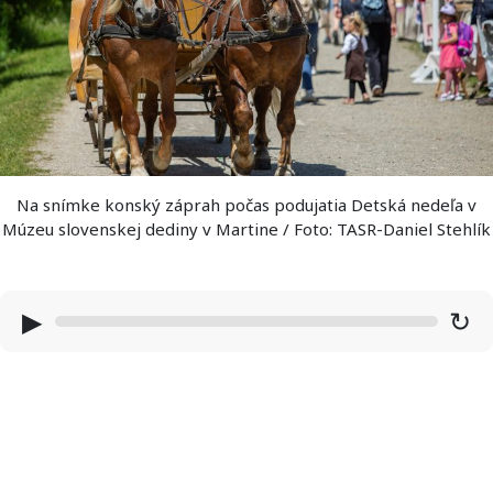
Na snímke konský záprah počas podujatia Detská nedeľa v
Múzeu slovenskej dediny v Martine / Foto: TASR-Daniel Stehlík
▶
↻