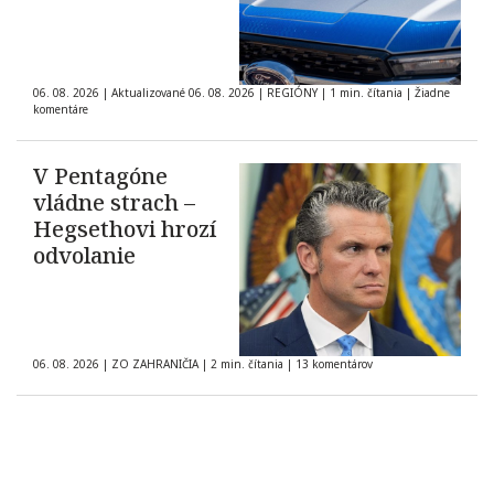
06. 08. 2026
|
Aktualizované 06. 08. 2026
|
REGIÓNY
|
1 min. čítania
|
Žiadne
komentáre
V Pentagóne
vládne strach –
Hegsethovi hrozí
odvolanie
06. 08. 2026
|
ZO ZAHRANIČIA
|
2 min. čítania
|
13 komentárov