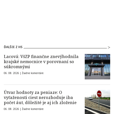
ĎALŠIE Z HS
Lacová: VšZP finančne znevýhodnila
krajské nemocnice v porovnaní so
súkromnými
06. 08. 2026 |
Žiadne komentáre
Útvar hodnoty za peniaze: O
vyťaženosti ciest nerozhoduje iba
počet áut, dôležité je aj ich zloženie
06. 08. 2026 |
Žiadne komentáre