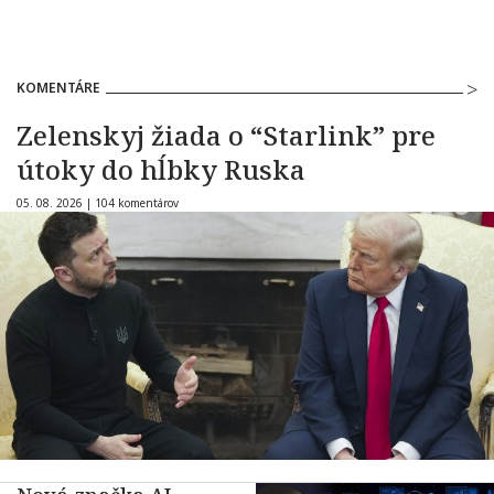
KOMENTÁRE
Zelenskyj žiada o “Starlink” pre
útoky do hĺbky Ruska
05. 08. 2026 |
104 komentárov