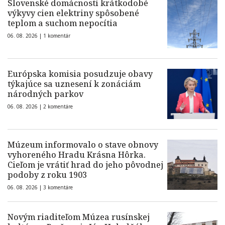
Slovenské domácnosti krátkodobé
výkyvy cien elektriny spôsobené
teplom a suchom nepocítia
06. 08. 2026 |
1 komentár
Európska komisia posudzuje obavy
týkajúce sa uznesení k zonáciám
národných parkov
06. 08. 2026 |
2 komentáre
Múzeum informovalo o stave obnovy
vyhoreného Hradu Krásna Hôrka.
Cieľom je vrátiť hrad do jeho pôvodnej
podoby z roku 1903
06. 08. 2026 |
3 komentáre
Novým riaditeľom Múzea rusínskej