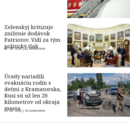
Zelenskyj kritizuje
zníženie dodávok
Patriotov. Vidí za tým
politický tlak
05. 08. 2026 |
22 komentárov
Úrady nariadili
evakuáciu rodín s
deťmi z Kramatorska,
Rusi sú už len 20
kilometrov od okraja
mesta
05. 08. 2026 |
42 komentárov