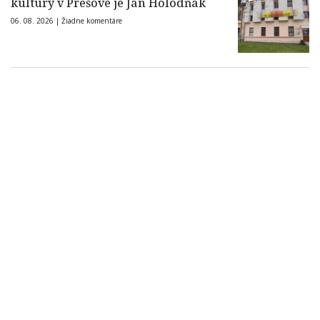
kultúry v Prešove je Ján Holodňák
06. 08. 2026 |
Žiadne komentáre