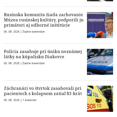
Rusínska komunita žiada zachovanie
Múzea rusínskej kultúry, podporili ju
primátori aj odborné inštitúcie
06. 08. 2026 |
Žiadne komentáre
Polícia zasahuje pri úniku neznámej
látky na kúpalisku Diakovce
06. 08. 2026 |
Žiadne komentáre
Záchranári vo štvrtok zasahovali pri
pacientoch s kolapsom zatiaľ 83-krát
06. 08. 2026 |
1 komentár