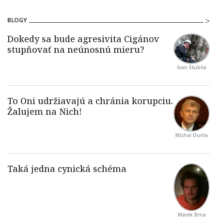
BLOGY
Ivan Štubňa
Michal Durila
Marek Brna