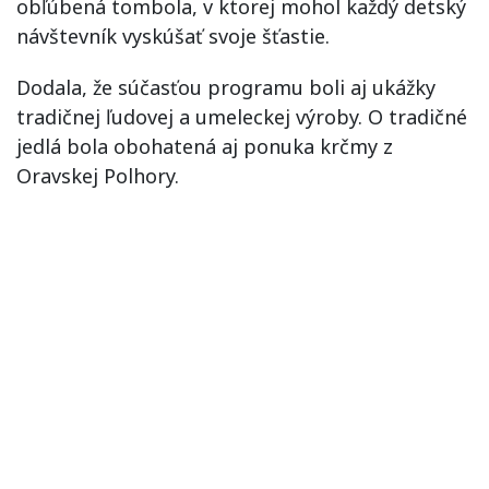
obľúbená tombola, v ktorej mohol každý detský
návštevník vyskúšať svoje šťastie.
Dodala, že súčasťou programu boli aj ukážky
tradičnej ľudovej a umeleckej výroby. O tradičné
jedlá bola obohatená aj ponuka krčmy z
Oravskej Polhory.