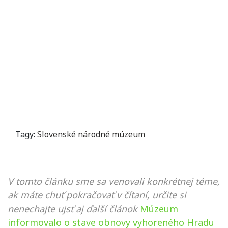
Tagy:
Slovenské národné múzeum
V tomto článku sme sa venovali konkrétnej téme,
ak máte chuť pokračovať v čítaní, určite si
nenechajte ujsť aj ďalší článok
Múzeum
informovalo o stave obnovy vyhoreného Hradu