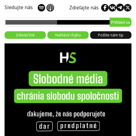
Sledujte nás
Zdieľajte nás
Prihlásiť sa
Zdieľať link
Nahlásiť chybu
Pošlite nám tip