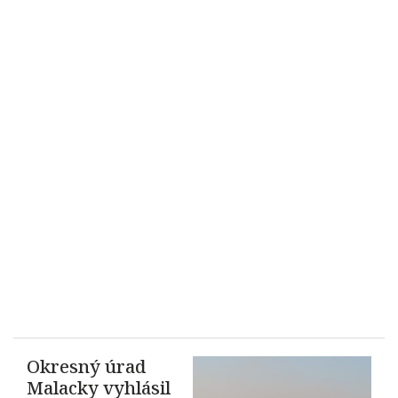
Okresný úrad
Malacky vyhlásil