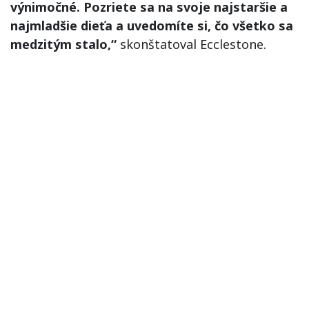
výnimočné. Pozriete sa na svoje najstaršie a
najmladšie dieťa a uvedomíte si, čo všetko sa
medzitým stalo,“
skonštatoval Ecclestone.