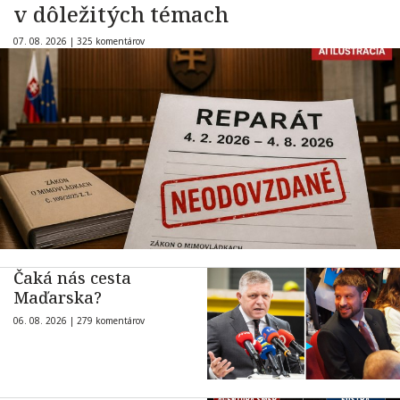
v dôležitých témach
07. 08. 2026 |
325 komentárov
Čaká nás cesta
Maďarska?
06. 08. 2026 |
279 komentárov