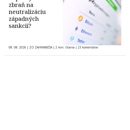
zbraň na
neutralizáciu
západných
sankcií?
08. 08. 2026
|
ZO ZAHRANIČIA
|
2 min. čítania
|
23 komentárov