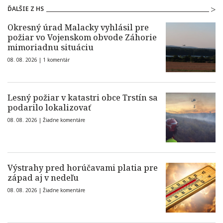
ĎALŠIE Z HS
Okresný úrad Malacky vyhlásil pre
požiar vo Vojenskom obvode Záhorie
mimoriadnu situáciu
08. 08. 2026 |
1 komentár
Lesný požiar v katastri obce Trstín sa
podarilo lokalizovať
08. 08. 2026 |
Žiadne komentáre
Výstrahy pred horúčavami platia pre
západ aj v nedeľu
08. 08. 2026 |
Žiadne komentáre