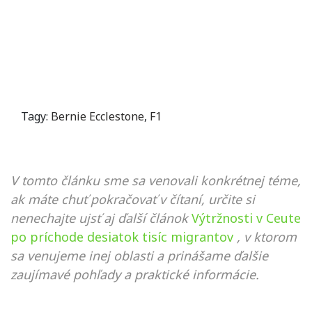
Tagy:
Bernie Ecclestone
,
F1
V tomto článku sme sa venovali konkrétnej téme,
ak máte chuť pokračovať v čítaní, určite si
nenechajte ujsť aj ďalší článok
Výtržnosti v Ceute
po príchode desiatok tisíc migrantov
, v ktorom
sa venujeme inej oblasti a prinášame ďalšie
zaujímavé pohľady a praktické informácie.