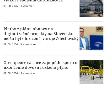
vlakové spojenia do Mukačeva
08. 08. 2026 |
1 komentár
Platby z plánu obnovy na
digitalizačné projekty na Slovensku
môžu byť ohrozené, varuje Zdechovský
08. 08. 2026 |
8 komentárov
Greenpeace sa chce zapojiť do sporu o
ukončenie dovozu ruského plynu
08. 08. 2026 |
3 komentáre