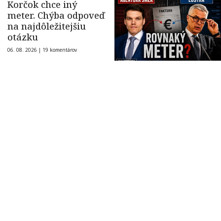
Korčok chce iný
meter. Chýba odpoveď
na najdôležitejšiu
otázku
06. 08. 2026 |
19 komentárov