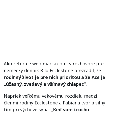
Ako referuje web marca.com, v rozhovore pre
nemecký denník Bild Ecclestone prezradil, že
rodinný život je pre nich prioritou a že Ace je
„úžasný, zvedavý a všímavý chlapec“
.
Napriek veľkému vekovému rozdielu medzi
členmi rodiny Ecclestone a Fabiana tvoria silný
tím pri výchove syna.
„Keď som trochu