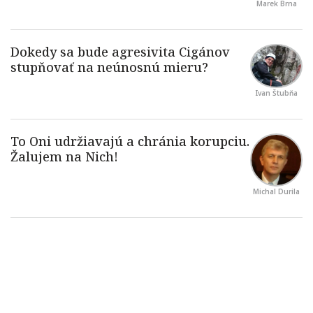
Marek Brna
Ivan Štubňa
Michal Durila