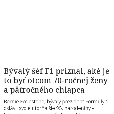
Bývalý šéf F1 priznal, aké je
to byť otcom 70-ročnej ženy
a päťročného chlapca
Bernie Ecclestone, bývalý prezident Formuly 1,
oslávil svoje utorňajšie 95. narodeniny v