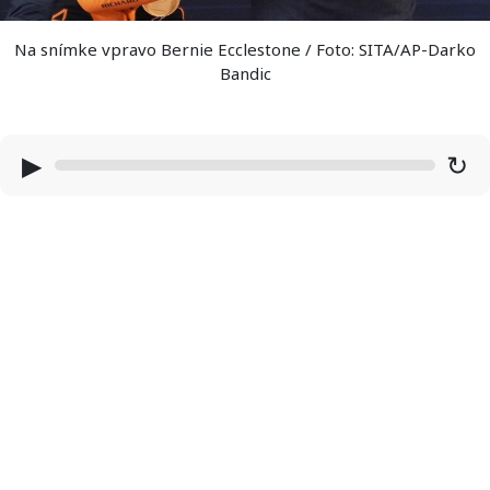
Na snímke vpravo Bernie Ecclestone / Foto: SITA/AP-Darko
Bandic
▶
↻