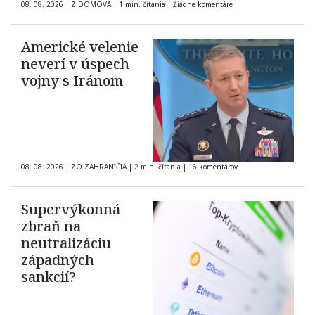
08. 08. 2026
|
Z DOMOVA
|
1 min. čítania
|
Žiadne komentáre
Americké velenie
neverí v úspech
vojny s Iránom
08. 08. 2026
|
ZO ZAHRANIČIA
|
2 min. čítania
|
16 komentárov
Supervýkonná
zbraň na
neutralizáciu
západných
sankcií?