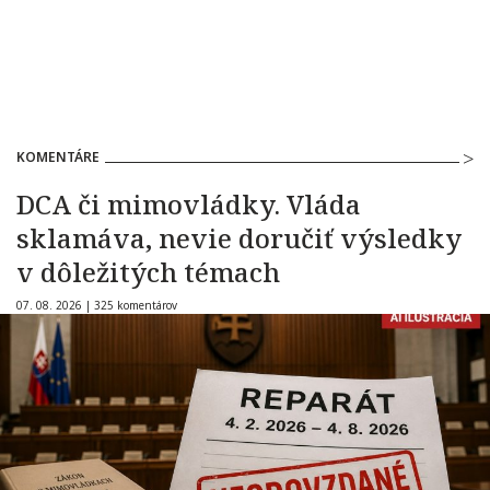
KOMENTÁRE
DCA či mimovládky. Vláda
sklamáva, nevie doručiť výsledky
v dôležitých témach
07. 08. 2026 |
325 komentárov