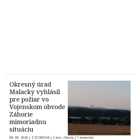
Okresný úrad
Malacky vyhlásil
pre požiar vo
Vojenskom obvode
Záhorie
mimoriadnu
situáciu
08. 08. 2026
|
Z DOMOVA
|
2 min. čítania
|
1 komentár