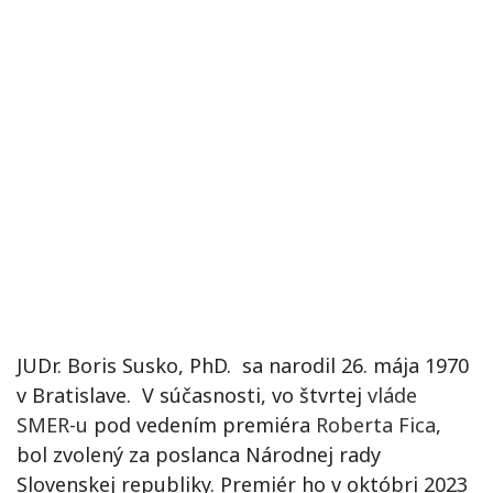
JUDr. Boris Susko, PhD. sa narodil 26. mája 1970
v Bratislave. V súčasnosti, vo štvrtej
vláde
SMER-u
pod vedením premiéra
Roberta Fica
,
bol zvolený za poslanca Národnej rady
Slovenskej republiky. Premiér ho v októbri 2023