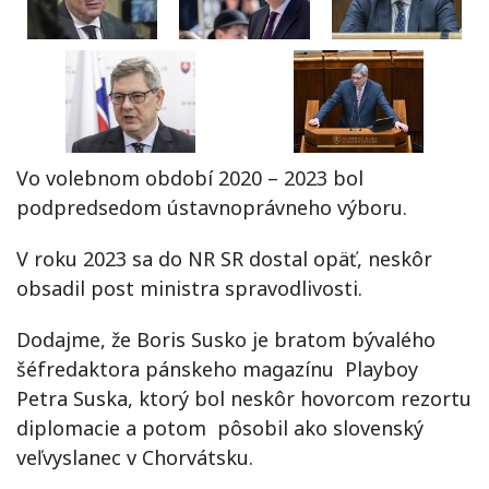
Vo volebnom období 2020 – 2023 bol
podpredsedom ústavnoprávneho výboru.
V roku 2023 sa do NR SR dostal opäť, neskôr
obsadil post ministra spravodlivosti.
Dodajme, že Boris Susko je bratom bývalého
šéfredaktora pánskeho magazínu Playboy
Petra Suska, ktorý bol neskôr hovorcom rezortu
diplomacie a potom pôsobil ako slovenský
veľvyslanec v Chorvátsku.