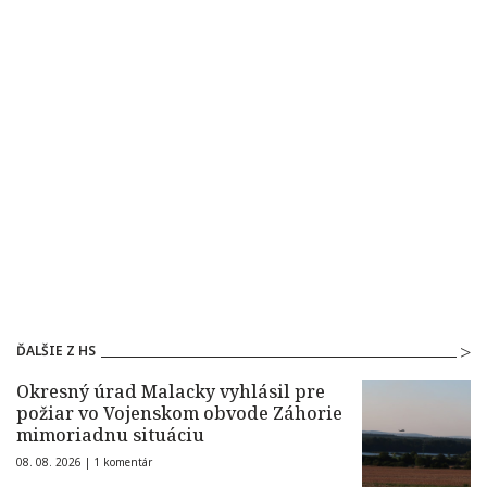
ĎALŠIE Z HS
Okresný úrad Malacky vyhlásil pre
požiar vo Vojenskom obvode Záhorie
mimoriadnu situáciu
08. 08. 2026 |
1 komentár