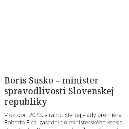
Boris Susko – minister
spravodlivosti Slovenskej
republiky
V októbri 2023, v rámci štvrtej vlády premiéra
Roberta Fica, zasadol do ministerského kresla