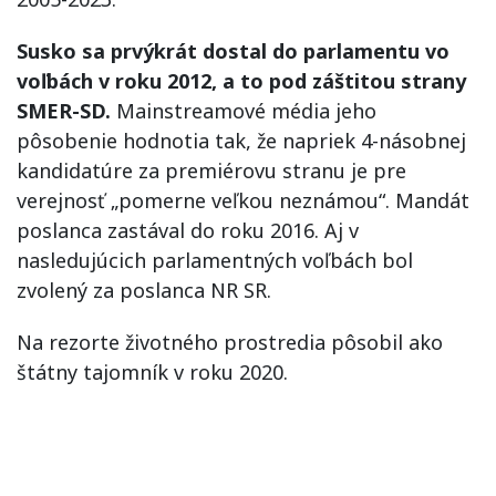
Susko sa prvýkrát dostal do parlamentu vo
voľbách v roku 2012, a to pod záštitou strany
SMER-SD.
Mainstreamové média jeho
pôsobenie hodnotia tak, že napriek 4-násobnej
kandidatúre za premiérovu stranu je pre
verejnosť „pomerne veľkou neznámou“. Mandát
poslanca zastával do roku 2016. Aj v
nasledujúcich parlamentných voľbách bol
zvolený za poslanca NR SR.
Na rezorte životného prostredia pôsobil ako
štátny tajomník v roku 2020.