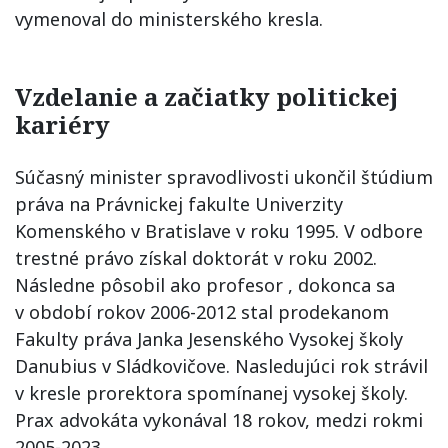
vymenoval do ministerského kresla.
Vzdelanie a začiatky politickej
kariéry
Súčasný minister spravodlivosti ukončil štúdium
práva na Právnickej fakulte Univerzity
Komenského v Bratislave v roku 1995. V odbore
trestné právo získal doktorát v roku 2002.
Následne pôsobil ako profesor , dokonca sa
v období rokov 2006-2012 stal prodekanom
Fakulty práva Janka Jesenského Vysokej školy
Danubius v Sládkovičove. Nasledujúci rok strávil
v kresle prorektora spomínanej vysokej školy.
Prax advokáta vykonával 18 rokov, medzi rokmi
2005-2023.