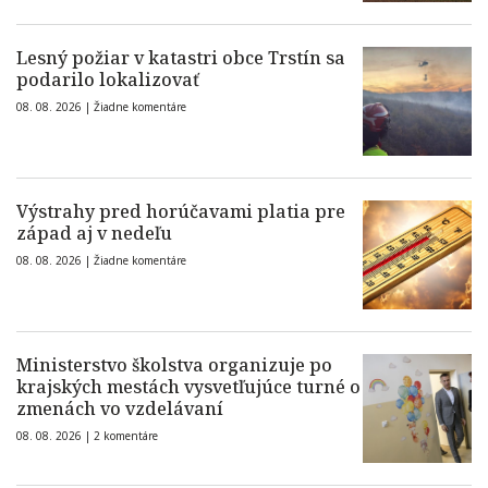
Lesný požiar v katastri obce Trstín sa
podarilo lokalizovať
08. 08. 2026 |
Žiadne komentáre
Výstrahy pred horúčavami platia pre
západ aj v nedeľu
08. 08. 2026 |
Žiadne komentáre
Ministerstvo školstva organizuje po
krajských mestách vysvetľujúce turné o
zmenách vo vzdelávaní
08. 08. 2026 |
2 komentáre