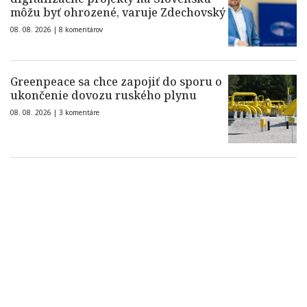
môžu byť ohrozené, varuje Zdechovský
08. 08. 2026 |
8 komentárov
Greenpeace sa chce zapojiť do sporu o
ukončenie dovozu ruského plynu
08. 08. 2026 |
3 komentáre