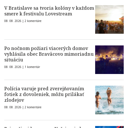
V Bratislave sa tvoria kolóny v každom
smere k festivalu Lovestream
08. 08. 2026 |
2 komentáre
Po nočnom požiari viacerých domov
vyhlásila obec Braväcovo mimoriadnu
situáciu
08. 08. 2026 |
1 komentár
Polícia varuje pred zverejňovaním
fotiek z dovoleniek, môžu prilákať
zlodejov
08. 08. 2026 |
2 komentáre