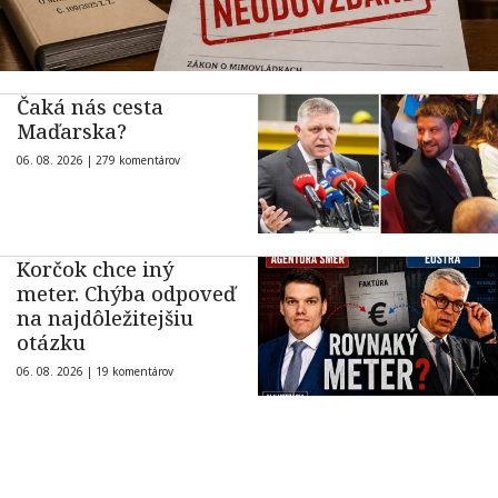
Čaká nás cesta
Maďarska?
06. 08. 2026 |
279 komentárov
Korčok chce iný
meter. Chýba odpoveď
na najdôležitejšiu
otázku
06. 08. 2026 |
19 komentárov