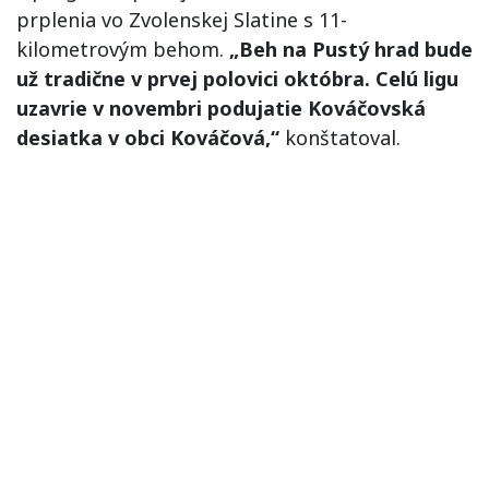
prplenia vo Zvolenskej Slatine s 11-
kilometrovým behom.
„Beh na Pustý hrad bude
už tradične v prvej polovici októbra. Celú ligu
uzavrie v novembri podujatie Kováčovská
desiatka v obci Kováčová,“
konštatoval.