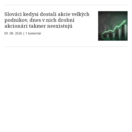
Slováci kedysi dostali akcie veľkých
podnikov, dnes v nich drobní
akcionári takmer neexistujú
09. 08. 2026 |
1 komentár