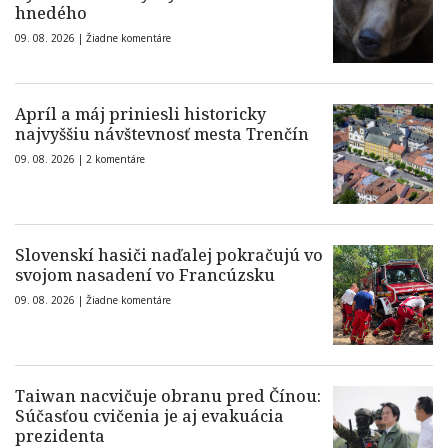
hnedého
09. 08. 2026 |
Žiadne komentáre
Apríl a máj priniesli historicky
najvyššiu návštevnosť mesta Trenčín
09. 08. 2026 |
2 komentáre
Slovenskí hasiči naďalej pokračujú vo
svojom nasadení vo Francúzsku
09. 08. 2026 |
Žiadne komentáre
Taiwan nacvičuje obranu pred Čínou:
Súčasťou cvičenia je aj evakuácia
prezidenta