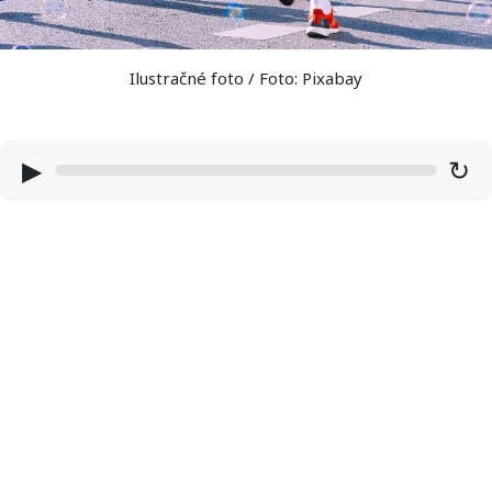
Ilustračné foto / Foto: Pixabay
▶
↻