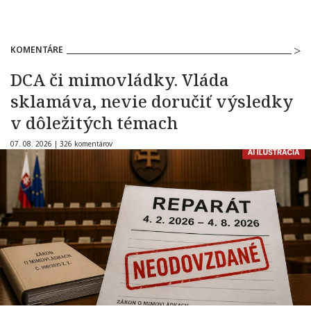
KOMENTÁRE
DCA či mimovládky. Vláda
sklamáva, nevie doručiť výsledky
v dôležitých témach
07. 08. 2026 |
326 komentárov