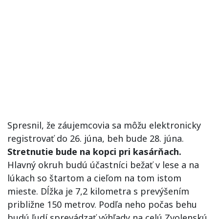
Spresnil, že záujemcovia sa môžu elektronicky
registrovať do 26. júna, beh bude 28. júna.
Stretnutie bude na kopci pri kasárňach.
Hlavný okruh budú účastníci bežať v lese a na
lúkach so štartom a cieľom na tom istom
mieste. Dĺžka je 7,2 kilometra s prevýšením
približne 150 metrov. Podľa neho počas behu
budú ľudí sprevádzať výhľady na celú Zvolenskú