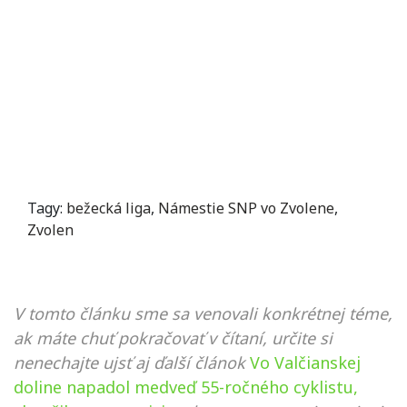
Tagy:
bežecká liga
,
Námestie SNP vo Zvolene
,
Zvolen
V tomto článku sme sa venovali konkrétnej téme,
ak máte chuť pokračovať v čítaní, určite si
nenechajte ujsť aj ďalší článok
Vo Valčianskej
doline napadol medveď 55-ročného cyklistu,