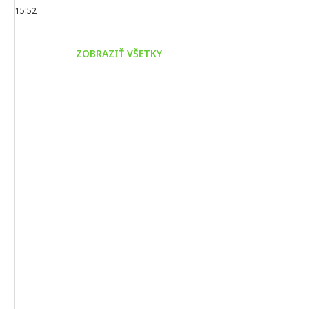
15:52
ZOBRAZIŤ VŠETKY