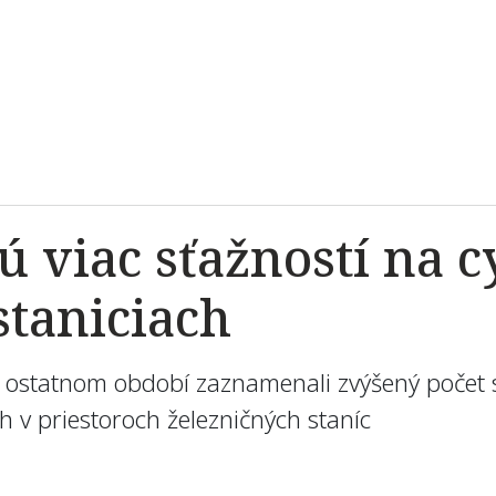
ú viac sťažností na c
staniciach
 v ostatnom období zaznamenali zvýšený počet 
h v priestoroch železničných staníc