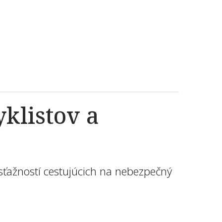
yklistov a
sťažností cestujúcich na nebezpečný