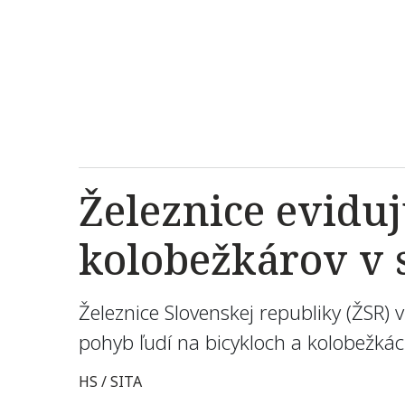
Železnice eviduj
kolobežkárov v 
Železnice Slovenskej republiky (ŽSR)
pohyb ľudí na bicykloch a kolobežkác
HS / SITA