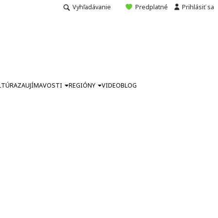
Vyhľadávanie
Predplatné
Prihlásiť sa
LTÚRA
ZAUJÍMAVOSTI
REGIÓNY
VIDEO
BLOG