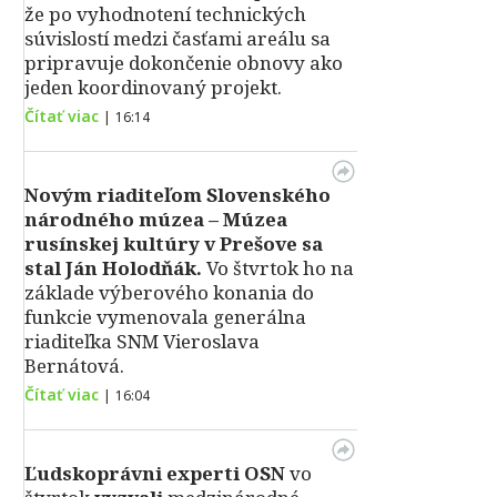
že po vyhodnotení technických
súvislostí medzi časťami areálu sa
pripravuje dokončenie obnovy ako
jeden koordinovaný projekt.
Čítať viac
|
16:14
Novým riaditeľom Slovenského
národného múzea – Múzea
rusínskej kultúry v Prešove sa
stal Ján Holodňák.
Vo štvrtok ho na
základe výberového konania do
funkcie vymenovala generálna
riaditeľka SNM Vieroslava
Bernátová.
Čítať viac
|
16:04
Ľudskoprávni experti OSN
vo