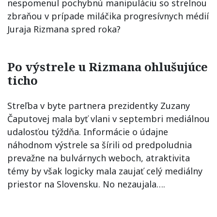
nespomenul pochybnú manipuláciu so strelnou
zbraňou v prípade miláčika progresívnych médií
Juraja Rizmana spred roka?
Po výstrele u Rizmana ohlušujúce
ticho
Streľba v byte partnera prezidentky Zuzany
Čaputovej mala byť vlani v septembri mediálnou
udalosťou týždňa. Informácie o údajne
náhodnom výstrele sa šírili od predpoludnia
prevažne na bulvárnych weboch, atraktivita
témy by však logicky mala zaujať celý mediálny
priestor na Slovensku. No nezaujala….