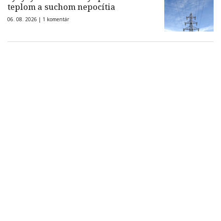
teplom a suchom nepocítia
06. 08. 2026 |
1 komentár