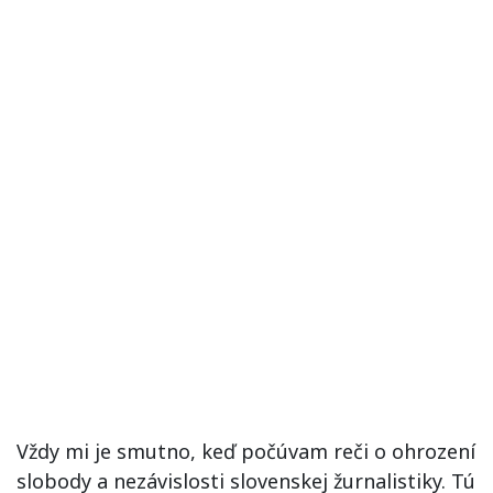
Vždy mi je smutno, keď počúvam reči o ohrození
slobody a nezávislosti slovenskej žurnalistiky. Tú