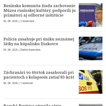
Rusínska komunita žiada zachovanie
Múzea rusínskej kultúry, podporili ju
primátori aj odborné inštitúcie
06. 08. 2026 |
2 komentáre
Polícia zasahuje pri úniku neznámej
látky na kúpalisku Diakovce
06. 08. 2026 |
Žiadne komentáre
Záchranári vo štvrtok zasahovali pri
pacientoch s kolapsom zatiaľ 83-krát
06. 08. 2026 |
1 komentár
Banská Bystrica otvorila sériu