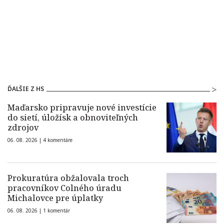
ĎALŠIE Z HS
Maďarsko pripravuje nové investície
do sietí, úložísk a obnoviteľných
zdrojov
06. 08. 2026 |
4 komentáre
Prokuratúra obžalovala troch
pracovníkov Colného úradu
Michalovce pre úplatky
06. 08. 2026 |
1 komentár