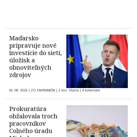
Maďarsko
pripravuje nové
investície do sietí,
úložísk a
obnoviteľných
zdrojov
06. 08. 2026
|
ZO ZAHRANIČIA
|
2 min. čítania
|
4 komentáre
Prokuratúra
obžalovala troch
pracovníkov
Colného úradu