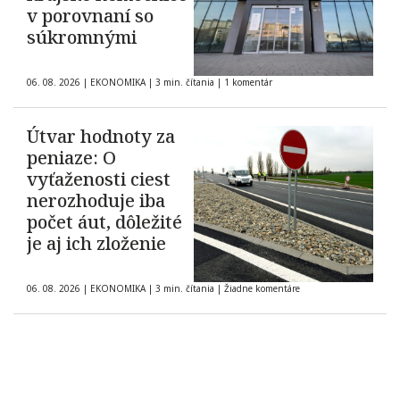
v porovnaní so
súkromnými
06. 08. 2026
|
EKONOMIKA
|
3 min. čítania
|
1 komentár
Útvar hodnoty za
peniaze: O
vyťaženosti ciest
nerozhoduje iba
počet áut, dôležité
je aj ich zloženie
06. 08. 2026
|
EKONOMIKA
|
3 min. čítania
|
Žiadne komentáre