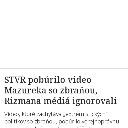
STVR pobúrilo video
Mazureka so zbraňou,
Rizmana médiá ignorovali
Video, ktoré zachytáva „extrémistických”
politikov so zbraňou, pobúrilo verejnoprávnu