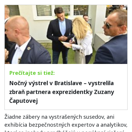
Nočný výstrel v Bratislave – vystrelila
zbraň partnera exprezidentky Zuzany
Čaputovej
Žiadne zábery na vystrašených susedov, ani
exhibícia bezpečnostných expertov a analytikov,