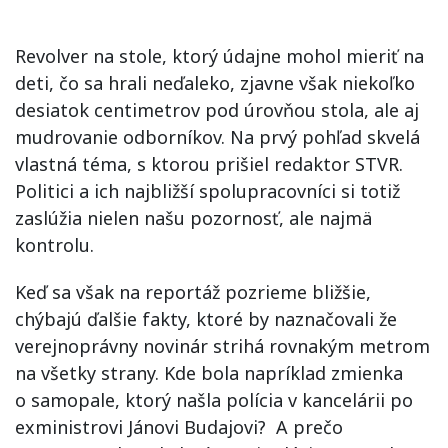
Revolver na stole, ktorý údajne mohol mieriť na
deti, čo sa hrali neďaleko, zjavne však niekoľko
desiatok centimetrov pod úrovňou stola, ale aj
mudrovanie odborníkov. Na prvý pohľad skvelá
vlastná téma, s ktorou prišiel redaktor STVR.
Politici a ich najbližší spolupracovníci si totiž
zaslúžia nielen našu pozornosť, ale najmä
kontrolu.
Keď sa však na reportáž pozrieme bližšie,
chýbajú ďalšie fakty, ktoré by naznačovali že
verejnoprávny novinár strihá rovnakým metrom
na všetky strany. Kde bola napríklad zmienka
o samopale, ktorý našla polícia v kancelárii po
exministrovi Jánovi Budajovi? A prečo