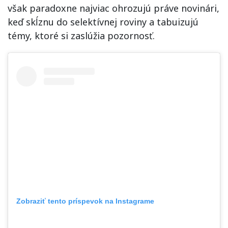
však paradoxne najviac ohrozujú práve novinári,
keď skĺznu do selektívnej roviny a tabuizujú
témy, ktoré si zaslúžia pozornosť.
Zobraziť tento príspevok na Instagrame