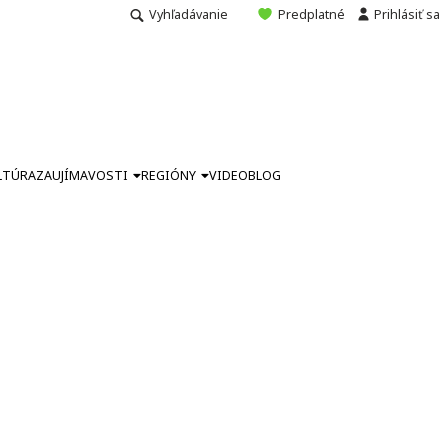
Vyhľadávanie
Predplatné
Prihlásiť sa
LTÚRA
ZAUJÍMAVOSTI
REGIÓNY
VIDEO
BLOG