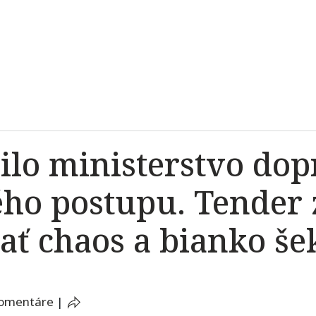
ilo ministerstvo dop
ho postupu. Tender 
ať chaos a bianko še
komentáre
|