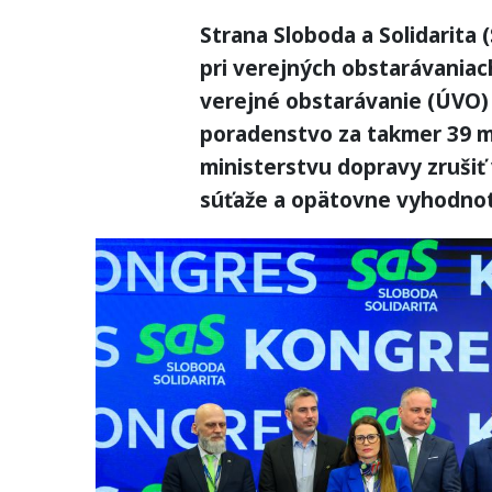
Strana Sloboda a Solidarita 
pri verejných obstarávaniac
verejné obstarávanie (ÚVO) t
poradenstvo za takmer 39 mi
ministerstvu dopravy zrušiť
súťaže a opätovne vyhodnot