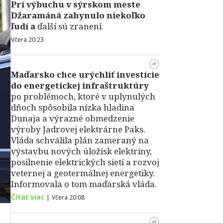
Pri výbuchu v
sýrskom meste
Džaramáná zahynulo niekoľko
ľudí a
ďalší sú zranení.
Včera 20:23
Maďarsko chce urýchliť investície
do energetickej infraštruktúry
po problémoch, ktoré v uplynulých
dňoch spôsobila nízka hladina
Dunaja a výrazné obmedzenie
výroby Jadrovej elektrárne Paks.
Vláda schválila plán zameraný na
výstavbu nových úložísk elektriny,
posilnenie elektrických sietí a rozvoj
veternej a geotermálnej energetiky.
Informovala o tom maďarská vláda.
Čítať viac
|
Včera 20:08