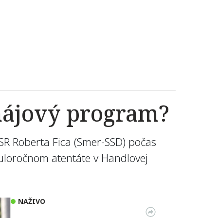
omájový program?
 SR Roberta Fica (Smer-SSD) počas
nuloročnom atentáte v Handlovej
NAŽIVO