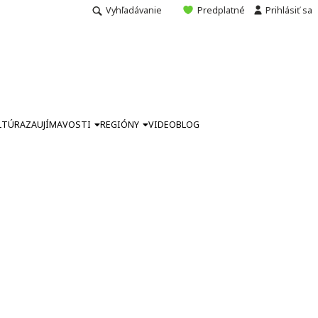
Vyhľadávanie
Predplatné
Prihlásiť sa
LTÚRA
ZAUJÍMAVOSTI
REGIÓNY
VIDEO
BLOG