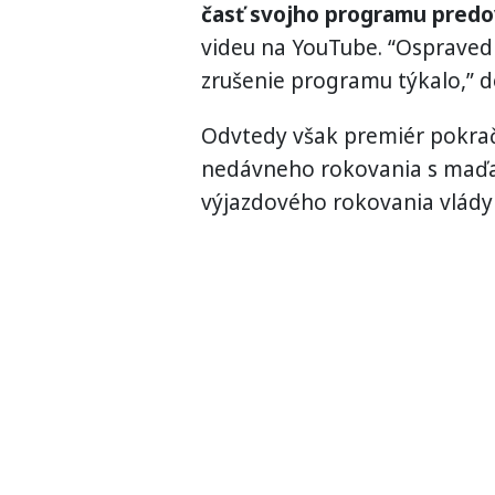
časť svojho programu predov
videu na YouTube. “Ospraved
zrušenie programu týkalo,” d
Odvtedy však premiér pokra
nedávneho rokovania s maď
výjazdového rokovania vlády 