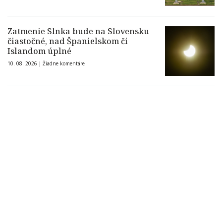
Zatmenie Slnka bude na Slovensku
čiastočné, nad Španielskom či
Islandom úplné
10. 08. 2026 |
Žiadne komentáre