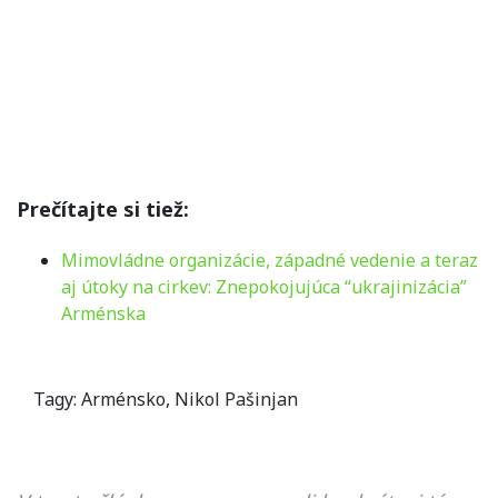
Prečítajte si tiež:
Mimovládne organizácie, západné vedenie a teraz
aj útoky na cirkev: Znepokojujúca “ukrajinizácia”
Arménska
Tagy:
Arménsko
,
Nikol Pašinjan