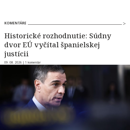
KOMENTÁRE
Historické rozhodnutie: Súdny
dvor EÚ vyčítal španielskej
justícii
09. 08. 2026 |
1 komentár