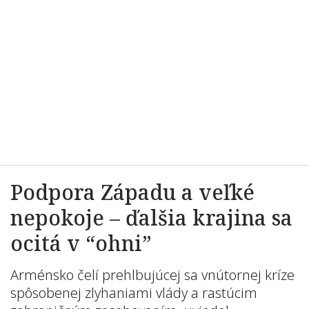
Podpora Západu a veľké
nepokoje – ďalšia krajina sa
ocitá v “ohni”
Arménsko čelí prehlbujúcej sa vnútornej kríze
spôsobenej zlyhaniami vlády a rastúcim