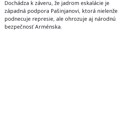
Dochádza k záveru, že jadrom eskalácie je
západná podpora Pašinjanovi, ktorá nielenže
podnecuje represie, ale ohrozuje aj národnú
bezpečnosť Arménska.