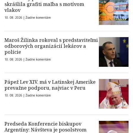
skrášlila grafiti maľba s motívom
vlakov
10. 08. 2026 |
Žiadne komentáre
Maroš Žilinka rokoval s predstaviteľmi
odborových organizácií lekárov a
polície
10. 08. 2026 |
Žiadne komentáre
Pápež Lev XIV. má v Latinskej Amerike
prevažne podporu, najviac v Peru
10. 08. 2026 |
Žiadne komentáre
Predseda Konferencie biskupov
Argentíny: Návšteva je posolstvom