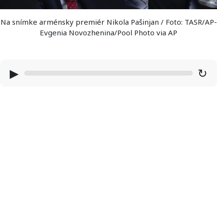
Na snímke arménsky premiér Nikola Pašinjan / Foto: TASR/AP-
Evgenia Novozhenina/Pool Photo via AP
▶
↻