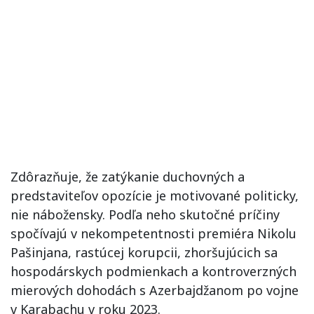
Zdôrazňuje, že zatýkanie duchovných a
predstaviteľov opozície je motivované politicky,
nie nábožensky. Podľa neho skutočné príčiny
spočívajú v nekompetentnosti premiéra Nikolu
Pašinjana, rastúcej korupcii, zhoršujúcich sa
hospodárskych podmienkach a kontroverzných
mierových dohodách s Azerbajdžanom po vojne
v Karabachu v roku 2023.