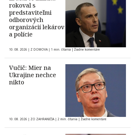
rokoval s
predstaviteľmi
odborových
organizácií lekárov
a polície
10. 08. 2026
|
Z DOMOVA
|
1 min. čítania
|
Žiadne komentáre
Vučič: Mier na
Ukrajine nechce
nikto
10. 08. 2026
|
ZO ZAHRANIČIA
|
2 min. čítania
|
Žiadne komentáre