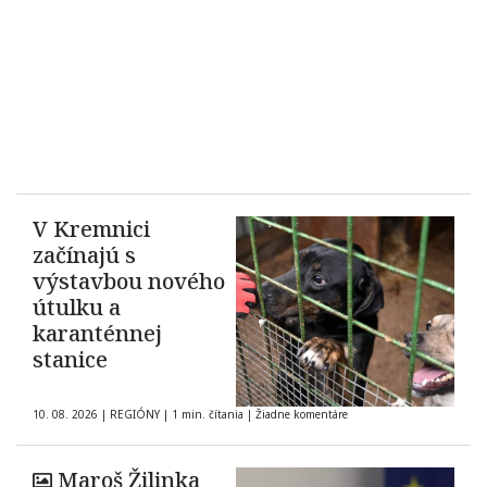
V Kremnici
začínajú s
výstavbou nového
útulku a
karanténnej
stanice
10. 08. 2026
|
REGIÓNY
|
1 min. čítania
|
Žiadne komentáre
Maroš Žilinka