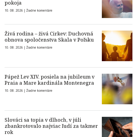
pokoja
10. 08. 2026 |
Žiadne komentáre
Živá rodina – živá Cirkev: Duchovná
obnova spoločenstva Skala v Poľsku
10. 08. 2026 |
Žiadne komentáre
Pápež Lev XIV. posiela na jubileum v
Praia a Mare kardinála Montenegra
10. 08. 2026 |
Žiadne komentáre
Slováci sa topia v dlhoch, v júli
zbankrotovalo najviac ľudí za takmer
rok