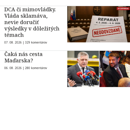
DCA či mimovládky.
Vláda sklamáva,
nevie doručiť
výsledky v dôležitých
témach
07. 08. 2026 |
329 komentárov
Čaká nás cesta
Maďarska?
06. 08. 2026 |
280 komentárov