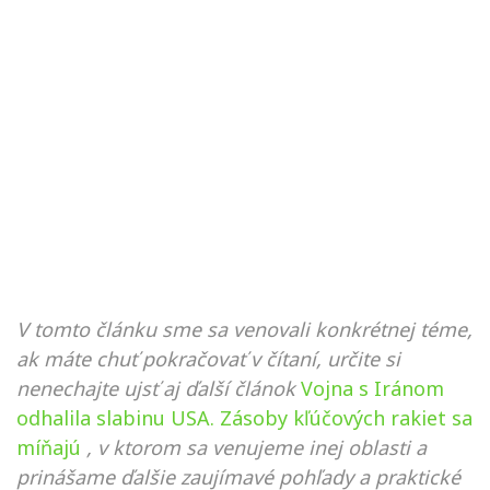
V tomto článku sme sa venovali konkrétnej téme,
ak máte chuť pokračovať v čítaní, určite si
nenechajte ujsť aj ďalší článok
Vojna s Iránom
odhalila slabinu USA. Zásoby kľúčových rakiet sa
míňajú
, v ktorom sa venujeme inej oblasti a
prinášame ďalšie zaujímavé pohľady a praktické