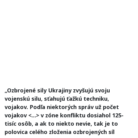
„Ozbrojené sily Ukrajiny zvyšujú svoju
vojenskú silu, sťahujú ťažkú techniku,
vojakov.
Podľa niektorých správ už počet
vojakov <…> v zóne konfliktu dosiahol 125-
tisíc osôb, a ak to niekto nevie, tak je to
polovica celého zloženia ozbrojených síl