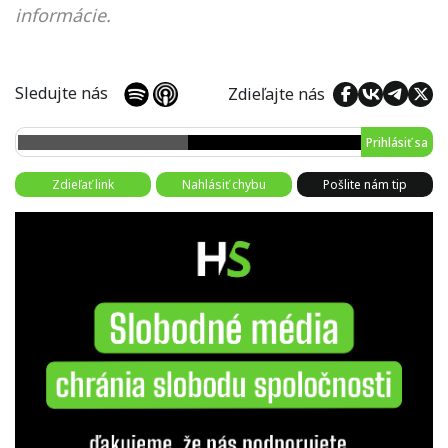
informácie.
Sledujte nás
Zdieľajte nás
Prihlásiť sa
Zdieľať link
Nahlásiť chybu
Pošlite nám tip