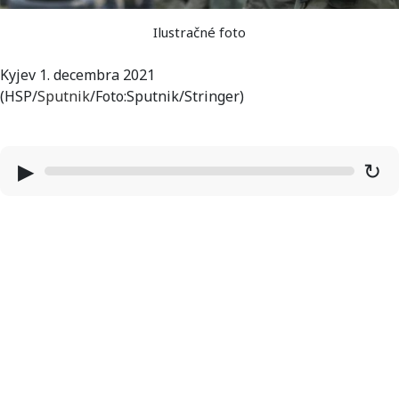
Ilustračné foto
Kyjev 1. decembra 2021
(HSP/
Sputnik
/Foto:Sputnik/Stringer)
▶
↻