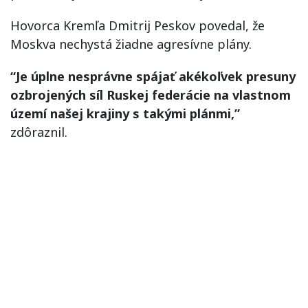
Hovorca Kremľa Dmitrij Peskov povedal, že
Moskva nechystá žiadne agresívne plány.
“Je úplne nesprávne spájať akékoľvek presuny
ozbrojených síl Ruskej federácie na vlastnom
území našej krajiny s takými plánmi,”
zdôraznil.