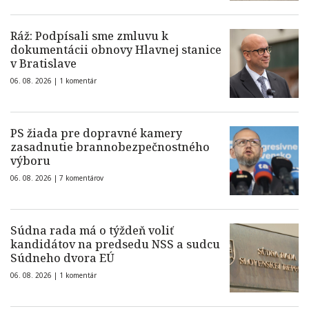
Ráž: Podpísali sme zmluvu k
dokumentácii obnovy Hlavnej stanice
v Bratislave
06. 08. 2026 |
1 komentár
PS žiada pre dopravné kamery
zasadnutie brannobezpečnostného
výboru
06. 08. 2026 |
7 komentárov
Súdna rada má o týždeň voliť
kandidátov na predsedu NSS a sudcu
Súdneho dvora EÚ
06. 08. 2026 |
1 komentár