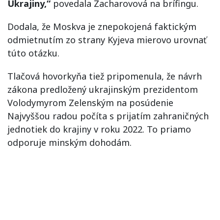
Ukrajiny,“
povedala Zacharovová na brífingu.
Dodala, že Moskva je znepokojená faktickým
odmietnutím zo strany Kyjeva mierovo urovnať
túto otázku.
Tlačová hovorkyňa tiež pripomenula, že návrh
zákona predložený ukrajinským prezidentom
Volodymyrom Zelenským na posúdenie
Najvyššou radou počíta s prijatím zahraničných
jednotiek do krajiny v roku 2022. To priamo
odporuje minským dohodám.