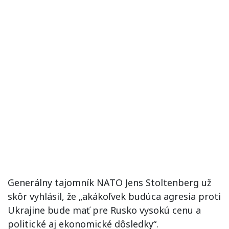
Generálny tajomník NATO Jens Stoltenberg už
skôr vyhlásil, že „akákoľvek budúca agresia proti
Ukrajine bude mať pre Rusko vysokú cenu a
politické aj ekonomické dôsledky“.