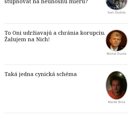
Ivan Štubňa
Michal Durila
Marek Brna