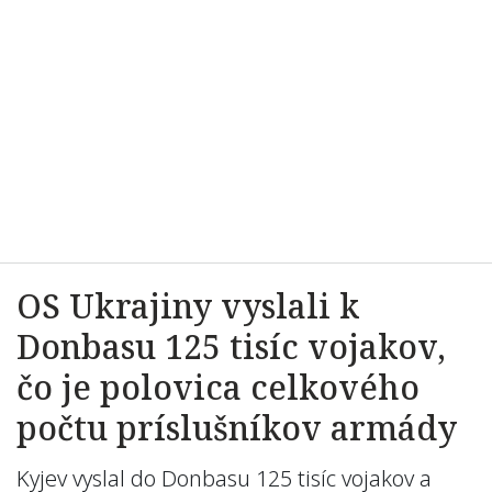
OS Ukrajiny vyslali k
Donbasu 125 tisíc vojakov,
čo je polovica celkového
počtu príslušníkov armády
Kyjev vyslal do Donbasu 125 tisíc vojakov a