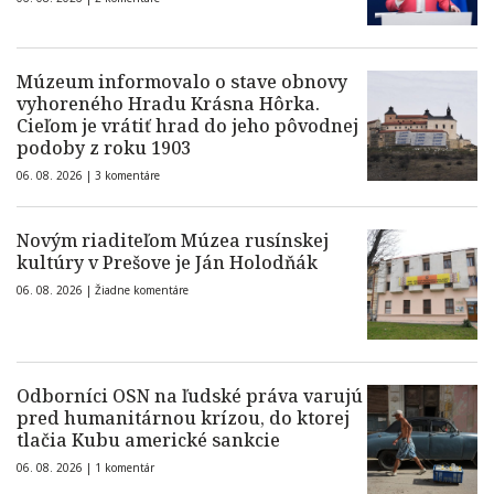
Múzeum informovalo o stave obnovy
vyhoreného Hradu Krásna Hôrka.
Cieľom je vrátiť hrad do jeho pôvodnej
podoby z roku 1903
06. 08. 2026 |
3 komentáre
Novým riaditeľom Múzea rusínskej
kultúry v Prešove je Ján Holodňák
06. 08. 2026 |
Žiadne komentáre
Odborníci OSN na ľudské práva varujú
pred humanitárnou krízou, do ktorej
tlačia Kubu americké sankcie
06. 08. 2026 |
1 komentár