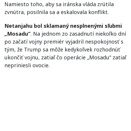
Namiesto toho, aby sa iránska vláda zrútila
zvnútra, posilnila sa a eskalovala konflikt.
Netanjahu bol sklamaný nesplnenými sľubmi
„Mosadu“
. Na jednom zo zasadnutí niekoľko dní
po začatí vojny premiér vyjadril nespokojnosť s
tým, že Trump sa môže kedykoľvek rozhodnúť
ukončiť vojnu, zatiaľ čo operácie „Mosadu“ zatiaľ
nepriniesli ovocie.