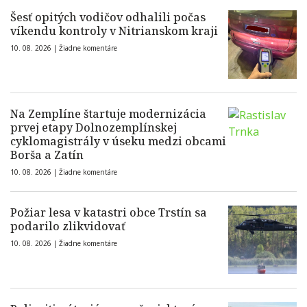
Šesť opitých vodičov odhalili počas
víkendu kontroly v Nitrianskom kraji
10. 08. 2026 |
Žiadne komentáre
Na Zemplíne štartuje modernizácia
prvej etapy Dolnozemplínskej
cyklomagistrály v úseku medzi obcami
Borša a Zatín
10. 08. 2026 |
Žiadne komentáre
Požiar lesa v katastri obce Trstín sa
podarilo zlikvidovať
10. 08. 2026 |
Žiadne komentáre