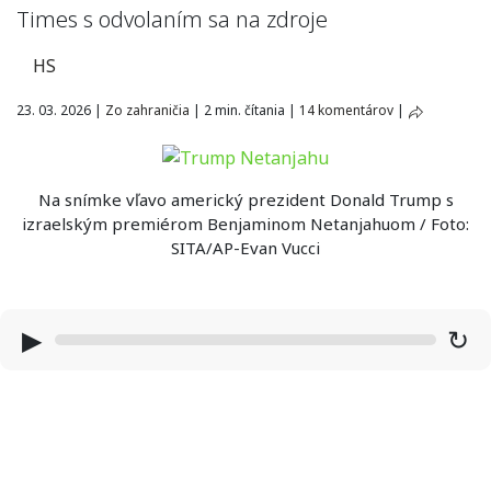
Times s odvolaním sa na zdroje
HS
23. 03. 2026
|
Zo zahraničia
|
2 min. čítania
|
14 komentárov
|
Na snímke vľavo americký prezident Donald Trump s
izraelským premiérom Benjaminom Netanjahuom / Foto:
SITA/AP-Evan Vucci
▶
↻