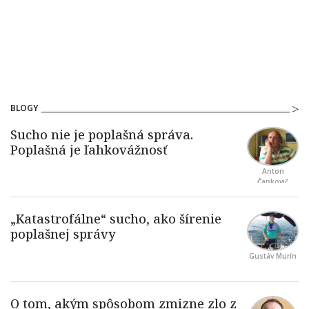
BLOGY
Anton
Čapkovič
Gustáv Murín