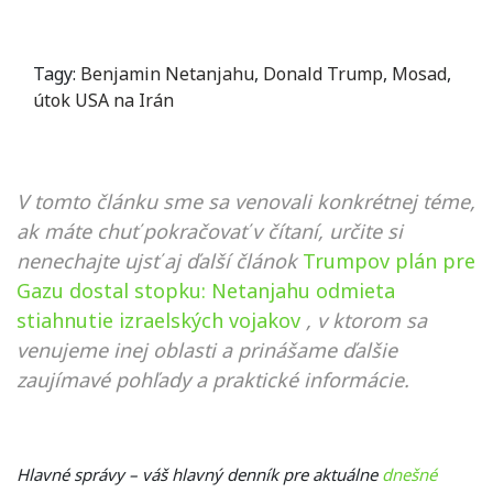
Tagy:
Benjamin Netanjahu
,
Donald Trump
,
Mosad
,
útok USA na Irán
V tomto článku sme sa venovali konkrétnej téme,
ak máte chuť pokračovať v čítaní, určite si
nenechajte ujsť aj ďalší článok
Trumpov plán pre
Gazu dostal stopku: Netanjahu odmieta
stiahnutie izraelských vojakov
, v ktorom sa
venujeme inej oblasti a prinášame ďalšie
zaujímavé pohľady a praktické informácie.
Hlavné správy – váš hlavný denník pre aktuálne
dnešné