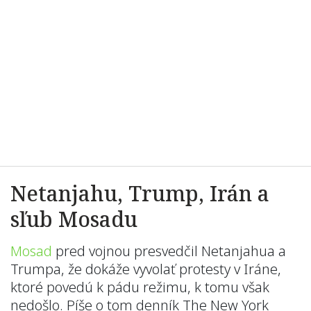
Netanjahu, Trump, Irán a
sľub Mosadu
Mosad
pred vojnou presvedčil Netanjahua a
Trumpa, že dokáže vyvolať protesty v Iráne,
ktoré povedú k pádu režimu, k tomu však
nedošlo. Píše o tom denník The New York