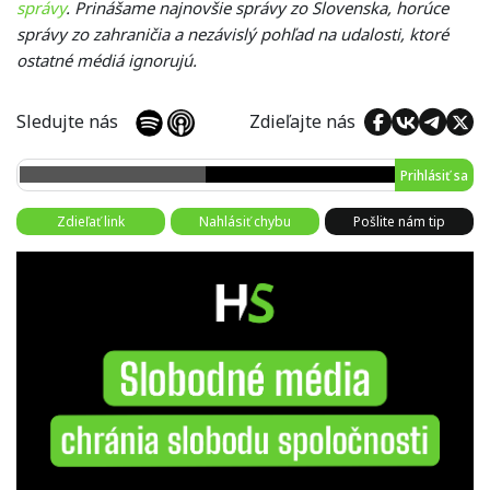
správy
. Prinášame najnovšie správy zo Slovenska, horúce
správy zo zahraničia a nezávislý pohľad na udalosti, ktoré
ostatné médiá ignorujú.
Sledujte nás
Zdieľajte nás
Prihlásiť sa
Zdieľať link
Nahlásiť chybu
Pošlite nám tip