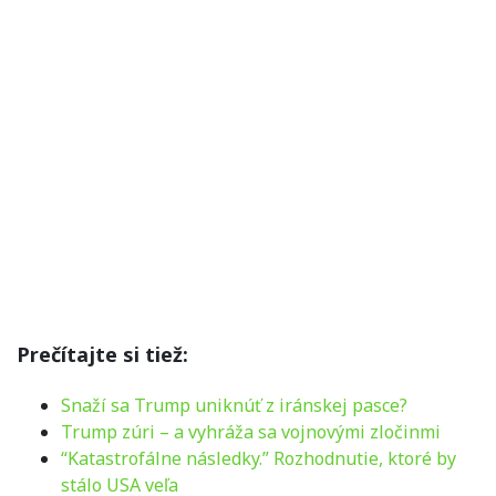
Prečítajte si tiež:
Snaží sa Trump uniknúť z iránskej pasce?
Trump zúri – a vyhráža sa vojnovými zločinmi
“Katastrofálne následky.” Rozhodnutie, ktoré by
stálo USA veľa