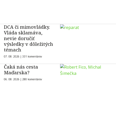
DCA či mimovládky.
Vláda sklamáva,
nevie doručiť
výsledky v dôležitých
témach
07. 08. 2026 |
331 komentárov
Čaká nás cesta
Maďarska?
06. 08. 2026 |
280 komentárov