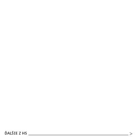
ĎALŠIE Z HS