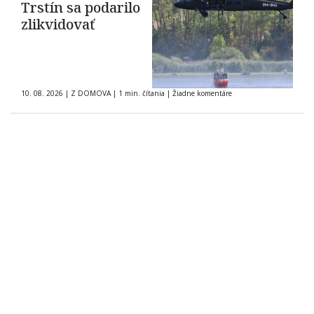
Trstín sa podarilo
zlikvidovať
10. 08. 2026
|
Z DOMOVA
|
1 min. čítania
|
Žiadne komentáre