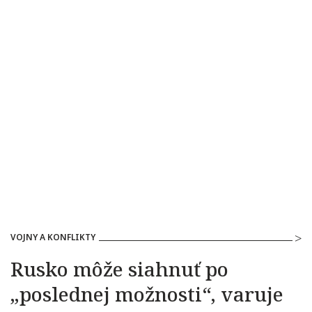
VOJNY A KONFLIKTY
Rusko môže siahnuť po
„poslednej možnosti“, varuje