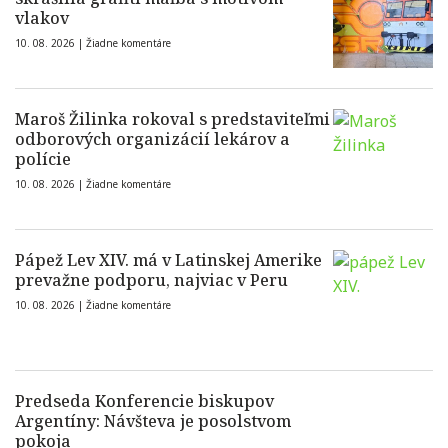
vlakov
10. 08. 2026 |
Žiadne komentáre
Maroš Žilinka rokoval s predstaviteľmi
odborových organizácií lekárov a
polície
10. 08. 2026 |
Žiadne komentáre
Pápež Lev XIV. má v Latinskej Amerike
prevažne podporu, najviac v Peru
10. 08. 2026 |
Žiadne komentáre
Predseda Konferencie biskupov
Argentíny: Návšteva je posolstvom
pokoja