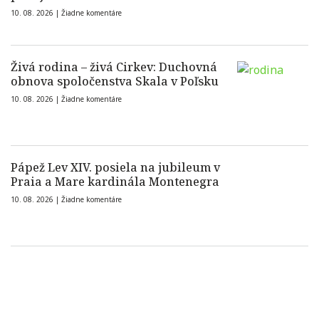
10. 08. 2026 |
Žiadne komentáre
Živá rodina – živá Cirkev: Duchovná
obnova spoločenstva Skala v Poľsku
10. 08. 2026 |
Žiadne komentáre
Pápež Lev XIV. posiela na jubileum v
Praia a Mare kardinála Montenegra
10. 08. 2026 |
Žiadne komentáre