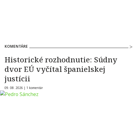
KOMENTÁRE
Historické rozhodnutie: Súdny
dvor EÚ vyčítal španielskej
justícii
09. 08. 2026 |
1 komentár