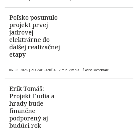
Poľsko posunulo
projekt prvej
jadrovej
elektrárne do
ďalšej realizačnej
etapy
06. 08. 2026
|
ZO ZAHRANIČIA
|
2 min. čítania
|
Žiadne komentáre
Erik Tomáš:
Projekt Ľudia a
hrady bude
finančne
podporený aj
budúci rok