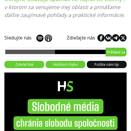
v ktorom sa venujeme inej oblasti a prinášame
ďalšie zaujímavé pohľady a praktické informácie.
Sledujte nás
Zdieľajte nás
Prihlásiť sa
Zdieľať link
Nahlásiť chybu
Pošlite nám tip