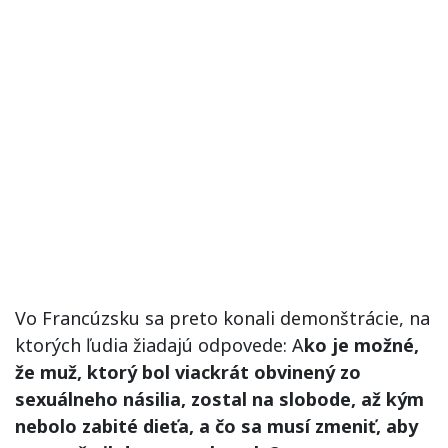
Vo Francúzsku sa preto konali demonštrácie, na
ktorých ľudia žiadajú odpovede: A
ko je možné,
že muž, ktorý bol viackrát obvinený zo
sexuálneho násilia, zostal na slobode, až kým
nebolo zabité dieťa, a čo sa musí zmeniť, aby