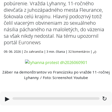
pobúrenie. Vražda Lyhanny, 11-ročného
dievčaťa z juhozápadného mesta Fleurance,
šokovala celú krajinu. Hlavný podozrivý totiž
čelil viacerým obvineniam zo sexuálneho
násilia páchaného na maloletých, do väzenia
sa však nikdy nedostal. Na tému upozornil
portál
Euronews
09. 06. 2026
|
Zo zahraničia
|
3 min. čítania
|
32 komentárov
|
Záber na demonštrantov vo Francúzsku po vražde 11-ročnej
Lyhanny. / Foto: Screenshot Youtube
▶
↻