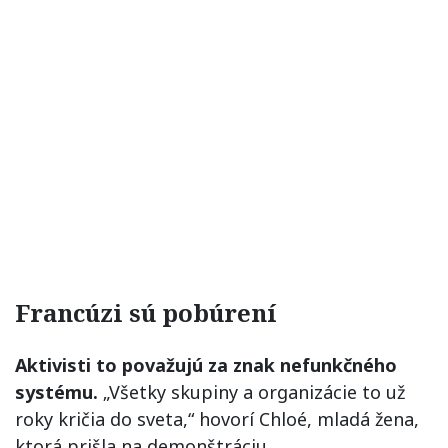
Francúzi sú pobúrení
Aktivisti to považujú za znak nefunkčného
systému.
„Všetky skupiny a organizácie to už
roky kričia do sveta,“ hovorí Chloé, mladá žena,
ktorá prišla na demonštráciu.