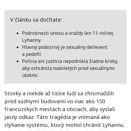
V článku sa dočítate:
Podrobnosti únosu a vraždy len 11-ročnej
Lyhanny.
Hlavný podozrivý je sexuálny delikvent
a pedofil.
Polícia ani justícia nepodnikla žiadne kroky,
aby ochránila maloletých pred sexuálnymi
útokmi.
Stovky a niekde až tisíce ľudí sa zhromaždili
pred súdnymi budovami vo viac ako 150
francúzskych mestách a obciach, aby vyslali
jasný odkaz: Táto tragédia je vnímaná ako
zlyhanie systému, ktorý mohol chrániť Lyhannu