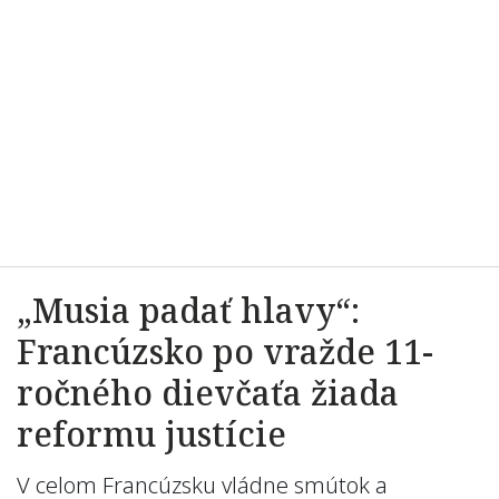
„Musia padať hlavy“:
Francúzsko po vražde 11-
ročného dievčaťa žiada
reformu justície
V celom Francúzsku vládne smútok a