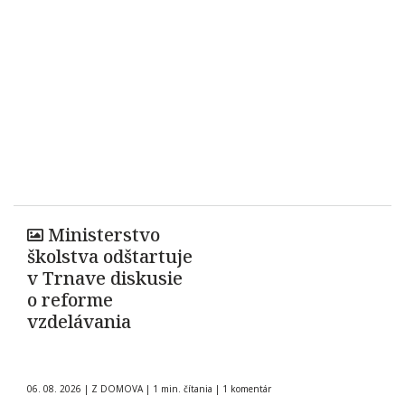
Ministerstvo
školstva odštartuje
v Trnave diskusie
o reforme
vzdelávania
06. 08. 2026
|
Z DOMOVA
|
1 min. čítania
|
1 komentár