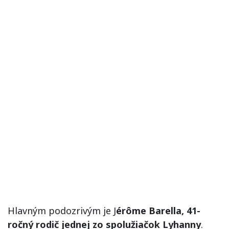
Hlavným podozrivým je J
érôme Barella, 41-
ročný rodič jednej zo spolužiačok Lyhanny
.