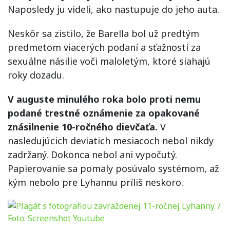
Naposledy ju videli, ako nastupuje do jeho auta.
Neskôr sa zistilo, že Barella bol už predtým
predmetom viacerých podaní a sťažností za
sexuálne násilie voči maloletým, ktoré siahajú
roky dozadu.
V auguste minulého roka bolo proti nemu
podané trestné oznámenie za opakované
znásilnenie 10-ročného dievčaťa.
V
nasledujúcich deviatich mesiacoch nebol nikdy
zadržaný. Dokonca nebol ani vypočutý.
Papierovanie sa pomaly posúvalo systémom, až
kým nebolo pre Lyhannu príliš neskoro.