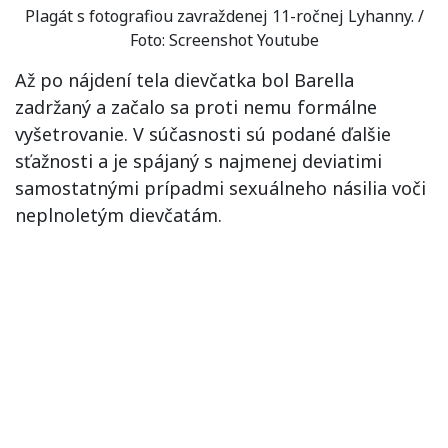
Plagát s fotografiou zavraždenej 11-ročnej Lyhanny. /
Foto: Screenshot Youtube
Až po nájdení tela dievčatka bol Barella
zadržaný a začalo sa proti nemu formálne
vyšetrovanie. V súčasnosti sú podané ďalšie
sťažnosti a je spájaný s najmenej deviatimi
samostatnými prípadmi sexuálneho násilia voči
neplnoletým dievčatám.