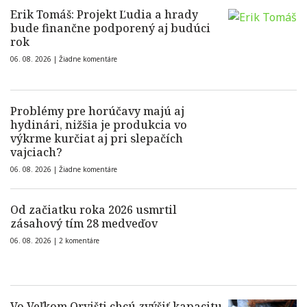
Erik Tomáš: Projekt Ľudia a hrady
bude finančne podporený aj budúci
rok
06. 08. 2026 |
Žiadne komentáre
Problémy pre horúčavy majú aj
hydinári, nižšia je produkcia vo
výkrme kurčiat aj pri slepačích
vajciach?
06. 08. 2026 |
Žiadne komentáre
Od začiatku roka 2026 usmrtil
zásahový tím 28 medveďov
06. 08. 2026 |
2 komentáre
Vo Veľkom Orvišti chcú zvýšiť kapacitu