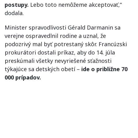
postupy.
Lebo toto nemôžeme akceptovať,“
dodala.
Minister spravodlivosti Gérald Darmanin sa
verejne ospravedlnil rodine a uznal, že
podozrivý mal byť potrestaný skôr. Francúzski
prokurátori dostali príkaz, aby do 14. júla
preskúmali všetky nevyriešené sťažnosti
týkajúce sa detských obetí –
ide o približne 70
000 prípadov.