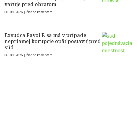
varuje pred obratom
06. 08. 2026 |
Žiadne komentáre
Exsudca Pavol P. sa má v prípade
nepriamej korupcie opäť postaviť pred
súd
06. 08. 2026 |
Žiadne komentáre