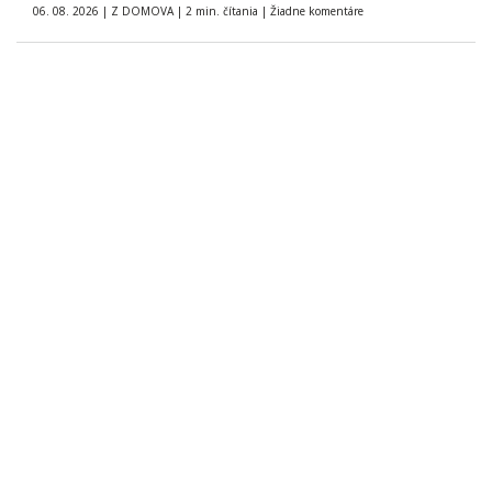
06. 08. 2026
|
Z DOMOVA
|
2 min. čítania
|
Žiadne komentáre