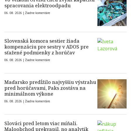
spracovania elektroodpadu
06. 08. 2026 |
Žiadne komentáre
Slovenská komora sestier žiada
kompenzáciu pre sestry v ADOS pre
sťažené podmienky z horúčav
06. 08. 2026 |
Žiadne komentáre
Maďarsko predĺžilo najvyššiu výstrahu
pred horúčavami, Paks zostáva na
minimálnom výkone
06. 08. 2026 |
Žiadne komentáre
Slováci pred letom viac míňali.
Maloobchod prekvapil, no analytik