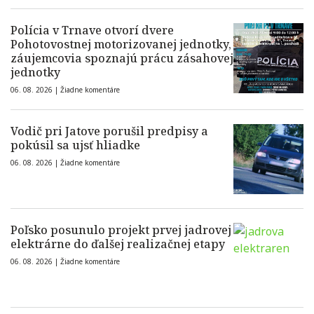
Polícia v Trnave otvorí dvere
Pohotovostnej motorizovanej jednotky,
záujemcovia spoznajú prácu zásahovej
jednotky
06. 08. 2026 |
Žiadne komentáre
Vodič pri Jatove porušil predpisy a
pokúsil sa ujsť hliadke
06. 08. 2026 |
Žiadne komentáre
Poľsko posunulo projekt prvej jadrovej
elektrárne do ďalšej realizačnej etapy
06. 08. 2026 |
Žiadne komentáre